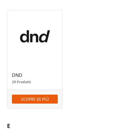
DND
29 Prodotti
SCOPRI DI PIÙ
E