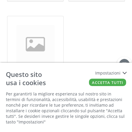
Questo sito
Impostazioni
usa i cookies
PIVOT
ACCETTA TUTTI
847 Prodotti
Per garantirti la migliore esperienza sul nostro sito in
termini di funzionalità, accessibilità, usabilità e prestazioni
nonché per ricordare le tue preferenze, ti invitiamo ad
SCOPRI DI PIÙ
installare i cookie opzionali cliccando sul pulsante "Accetta
tutti". Se desideri invece gestire le singole opzioni, clicca sul
tasto "Impostazioni"