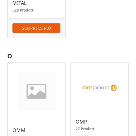
MITAL
328 Prodotti
SCOPRI DI PIÙ
O
OMP
27 Prodotti
OMM