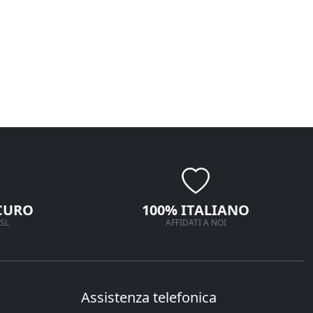
CURO
100% ITALIANO
SL
AFFIDATI A NOI
Assistenza telefonica