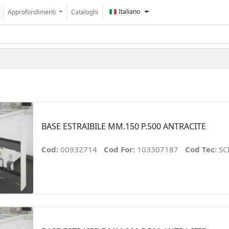
Italiano
Approfondimenti
Cataloghi
BASE ESTRAIBILE MM.150 P.500 ANTRACITE
Cod:
00932714
Cod For:
103307187
Cod Tec:
SC