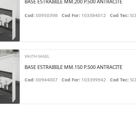
BASE ESTRAIBILE MM.200 P.500 ANTRACITE
Cod:
00950398
Cod For:
103384012
Cod Tec:
SC
VAUTH-SAGEL
BASE ESTRAIBILE MM.150 P.500 ANTRACITE
Cod:
00944007
Cod For:
103399942
Cod Tec:
SC