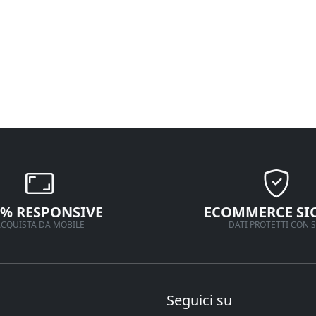
0% RESPONSIVE
ECOMMERCE SI
CQUISTA DA MOBILE
DATI PROTETTI CON S
Seguici su