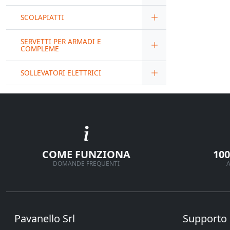
SCOLAPIATTI
SERVETTI PER ARMADI E
COMPLEME
SOLLEVATORI ELETTRICI
COME FUNZIONA
10
DOMANDE FREQUENTI
A
Pavanello Srl
Supporto