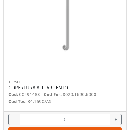
TERNO
COPERTURA ALL. ARGENTO
Cod:
00491488
Cod For:
8020.1690.6000
Cod Tec:
34.1690/AS
−
+