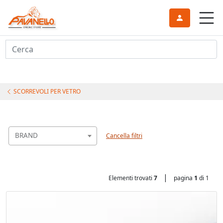
Cerca
SCORREVOLI PER VETRO
BRAND
Cancella filtri
|
Elementi trovati
7
pagina
1
di 1