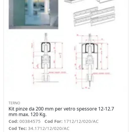
TERNO
Kit pinze da 200 mm per vetro spessore 12-12.7
mm max. 120 Kg.
Cod:
00384575
Cod For:
1712/12/020/AC
Cod Tec:
34.1712/12/020/AC