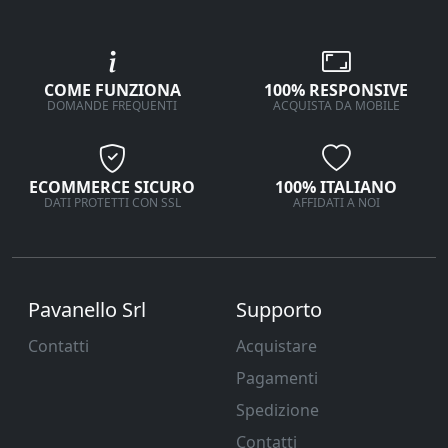
COME FUNZIONA
100% RESPONSIVE
DOMANDE FREQUENTI
ACQUISTA DA MOBILE
ECOMMERCE SICURO
100% ITALIANO
DATI PROTETTI CON SSL
AFFIDATI A NOI
Pavanello Srl
Supporto
Contatti
Acquistare
Pagamenti
Spedizione
Contatti