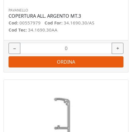
PAVANELLO
COPERTURA ALL. ARGENTO MT.3
Cod:
00557979
Cod For:
34.1690.30/AS
Cod Tec:
34.1690.30AA
−
+
ORDINA