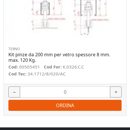
TERNO
Kit pinze da 200 mm per vetro spessore 8 mm.
max. 120 Kg.
Cod:
00505451
Cod For:
K.0326.C.C
Cod Tec:
34.1712/8/020/AC
−
+
ORDINA