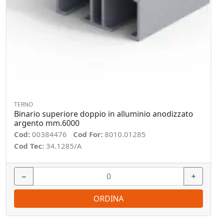
TERNO
Binario superiore doppio in alluminio anodizzato
argento mm.6000
Cod:
00384476
Cod For:
8010.01285
Cod Tec:
34.1285/A
−
+
ORDINA