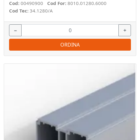
Cod:
00490900
Cod For:
8010.01280.6000
Cod Tec:
34.1280/A
−
+
ORDINA