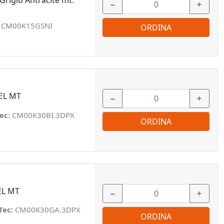
−
+
:
CM00K15GSNI
ORDINA
EL MT
−
+
ec:
CM00K30BI.3DPX
ORDINA
EL MT
−
+
Tec:
CM00K30GA.3DPX
ORDINA