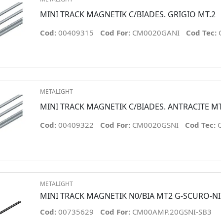
MINI TRACK MAGNETIK C/BIADES. GRIGIO MT.2
Cod:
00409315
Cod For:
CM0020GANI
Cod Tec:
METALIGHT
MINI TRACK MAGNETIK C/BIADES. ANTRACITE MT
Cod:
00409322
Cod For:
CM0020GSNI
Cod Tec:
METALIGHT
MINI TRACK MAGNETIK N0/BIA MT2 G-SCURO-N
Cod:
00735629
Cod For:
CM00AMP.20GSNI-SB3