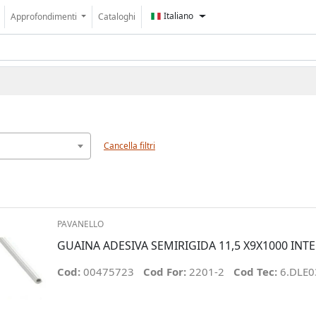
Italiano
Approfondimenti
Cataloghi
Cancella filtri
PAVANELLO
GUAINA ADESIVA SEMIRIGIDA 11,5 X9X1000 INT
Cod:
00475723
Cod For:
2201-2
Cod Tec:
6.DLE0