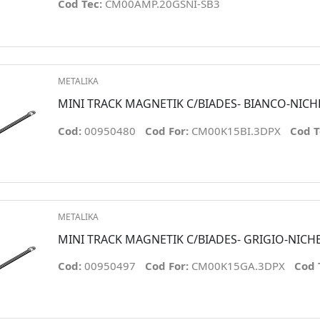
Cod Tec:
CM00AMP.20GSNI-SB3
METALIKA
MINI TRACK MAGNETIK C/BIADES- BIANCO-NICH
Cod:
00950480
Cod For:
CM00K15BI.3DPX
Cod T
METALIKA
MINI TRACK MAGNETIK C/BIADES- GRIGIO-NICH
Cod:
00950497
Cod For:
CM00K15GA.3DPX
Cod 