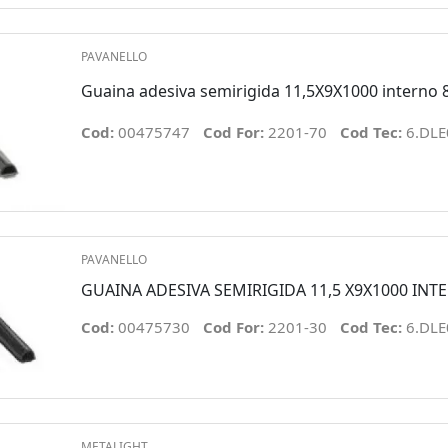
PAVANELLO
Guaina adesiva semirigida 11,5X9X1000 interno 
Cod:
00475747
Cod For:
2201-70
Cod Tec:
6.DLE
PAVANELLO
GUAINA ADESIVA SEMIRIGIDA 11,5 X9X1000 INT
Cod:
00475730
Cod For:
2201-30
Cod Tec:
6.DLE
METALIGHT