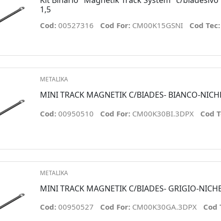
1,5
Cod:
00527316
Cod For:
CM00K15GSNI
Cod Tec
METALIKA
MINI TRACK MAGNETIK C/BIADES- BIANCO-NICH
Cod:
00950510
Cod For:
CM00K30BI.3DPX
Cod T
METALIKA
MINI TRACK MAGNETIK C/BIADES- GRIGIO-NICH
Cod:
00950527
Cod For:
CM00K30GA.3DPX
Cod 