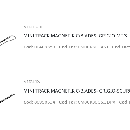
METALIGHT
MINI TRACK MAGNETIK C/BIADES. GRIGIO MT.3
Cod:
00409353
Cod For:
CM00K30GANI
Cod Tec
METALIKA
MINI TRACK MAGNETIK C/BIADES- GRIGIO-SCU
Cod:
00950534
Cod For:
CM00K30GS.3DPX
Cod 