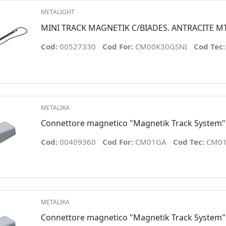
METALIGHT
MINI TRACK MAGNETIK C/BIADES. ANTRACITE MT
Cod:
00527330
Cod For:
CM00K30GSNI
Cod Tec
METALIKA
Connettore magnetico "Magnetik Track System" 
Cod:
00409360
Cod For:
CM01GA
Cod Tec:
CM0
METALIKA
Connettore magnetico "Magnetik Track System" 