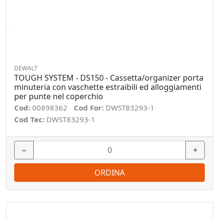
DEWALT
TOUGH SYSTEM - DS150 - Cassetta/organizer porta
minuteria con vaschette estraibili ed alloggiamenti
per punte nel coperchio
Cod:
00898362
Cod For:
DWST83293-1
Cod Tec:
DWST83293-1
−
+
ORDINA