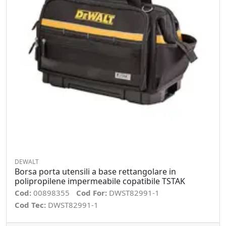
DEWALT
Borsa porta utensili a base rettangolare in
polipropilene impermeabile copatibile TSTAK
Cod:
00898355
Cod For:
DWST82991-1
Cod Tec:
DWST82991-1