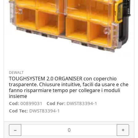
DEWALT
TOUGHSYSTEM 2.0 ORGANISER con coperchio
trasparente. Chiusure intuitive, facili da usare e che
fanno risparmiare tempo per collegare i moduli
insieme
Cod:
00899031
Cod For:
DWST83394-1
Cod Tec:
DWST83394-1
−
+