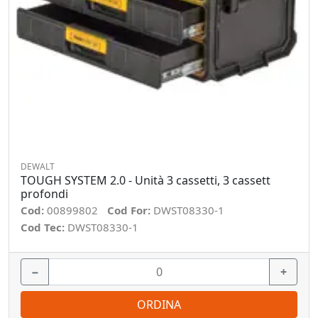
DEWALT
TOUGH SYSTEM 2.0 - Unità 3 cassetti, 3 cassett
profondi
Cod:
00899802
Cod For:
DWST08330-1
Cod Tec:
DWST08330-1
−
+
ORDINA