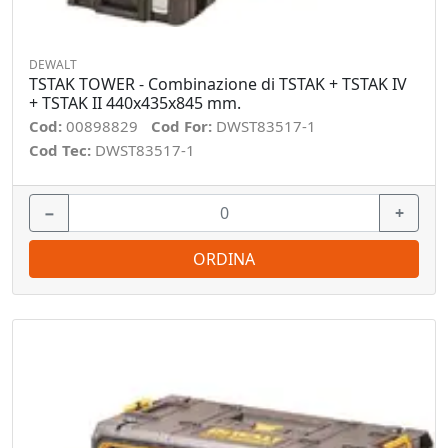
DEWALT
TSTAK TOWER - Combinazione di TSTAK + TSTAK IV
+ TSTAK II 440x435x845 mm.
Cod:
00898829
Cod For:
DWST83517-1
Cod Tec:
DWST83517-1
−
+
ORDINA