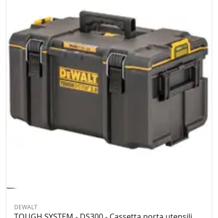
DEWALT
TOUGH SYSTEM - DS300 - Cassetta porta utensili