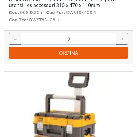
utensili es accessori 310 x 470 x 110mm
Cod:
00898805
Cod For:
DWST83408-1
Cod Tec:
DWST83408-1
−
+
ORDINA