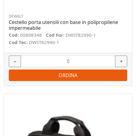
DEWALT
Cestello porta utensili con base in polipropilene
impermeabile
Cod:
00898348
Cod For:
DWST82990-1
Cod Tec:
DWST82990-1
−
+
ORDINA