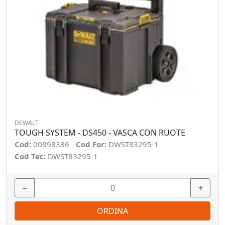
DEWALT
TOUGH SYSTEM - DS450 - VASCA CON RUOTE
Cod:
00898386
Cod For:
DWST83295-1
Cod Tec:
DWST83295-1
−
+
ORDINA