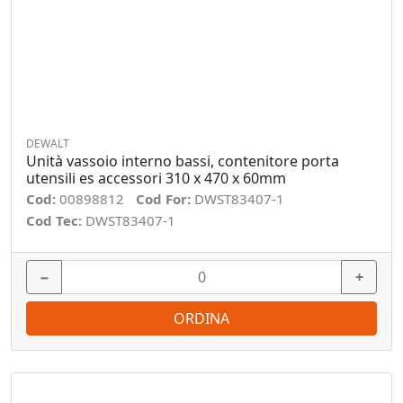
DEWALT
Unità vassoio interno bassi, contenitore porta
utensili es accessori 310 x 470 x 60mm
Cod:
00898812
Cod For:
DWST83407-1
Cod Tec:
DWST83407-1
−
+
ORDINA