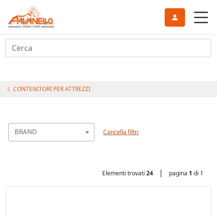
Cerca
CONTENITORI PER ATTREZZI
BRAND
Cancella filtri
|
Elementi trovati
24
pagina
1
di 1