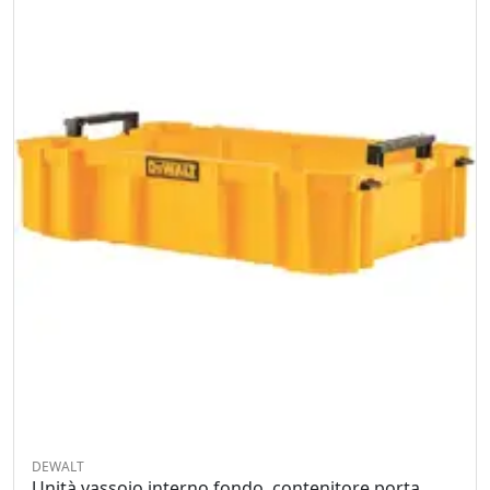
DEWALT
Unità vassoio interno fondo, contenitore porta