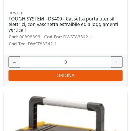
DEWALT
TOUGH SYSTEM - DS400 - Cassetta porta utensili
elettrici, con vaschetta estraibile ed alloggiamenti
verticali
Cod:
00898393
Cod For:
DWST83342-1
Cod Tec:
DWST83342-1
−
+
ORDINA