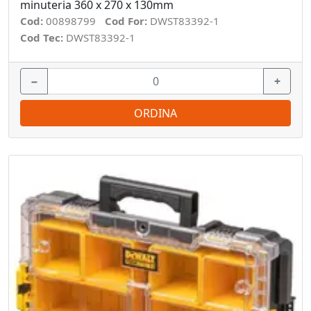
minuteria 360 x 270 x 130mm
Cod:
00898799
Cod For:
DWST83392-1
Cod Tec:
DWST83392-1
−
+
ORDINA