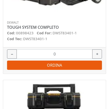
DEWALT
TOUGH SYSTEM COMPLETO
Cod:
00898423
Cod For:
DWST83401-1
Cod Tec:
DWST83401-1
−
+
ORDINA