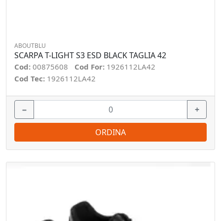
ABOUTBLU
SCARPA T-LIGHT S3 ESD BLACK TAGLIA 42
Cod:
00875608
Cod For:
1926112LA42
Cod Tec:
1926112LA42
−
+
ORDINA