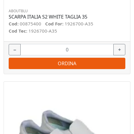
ABOUTBLU
SCARPA ITALIA S2 WHITE TAGLIA 35
Cod:
00875400
Cod For:
1926700-A35
Cod Tec:
1926700-A35
−
+
ORDINA