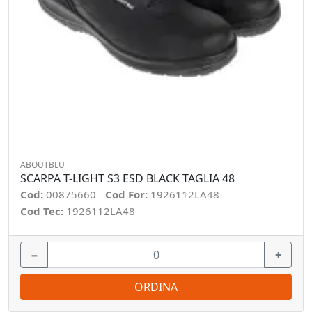
ABOUTBLU
SCARPA T-LIGHT S3 ESD BLACK TAGLIA 48
Cod:
00875660
Cod For:
1926112LA48
Cod Tec:
1926112LA48
−
+
ORDINA