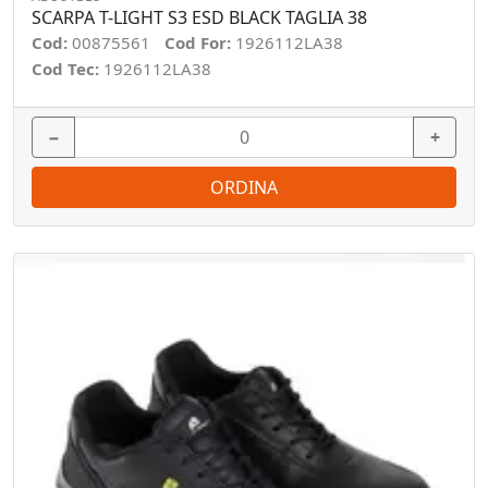
SCARPA T-LIGHT S3 ESD BLACK TAGLIA 38
Cod:
00875561
Cod For:
1926112LA38
Cod Tec:
1926112LA38
−
+
ORDINA