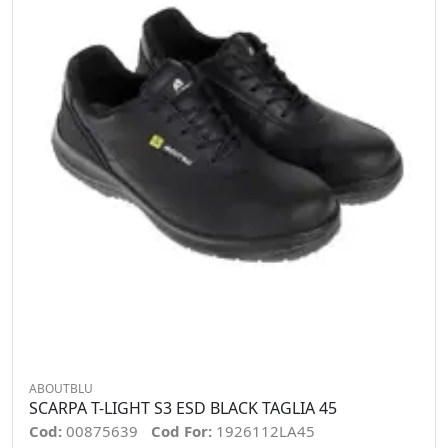
ABOUTBLU
SCARPA T-LIGHT S3 ESD BLACK TAGLIA 45
Cod:
00875639
Cod For:
1926112LA45