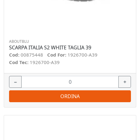
ABOUTBLU
SCARPA ITALIA S2 WHITE TAGLIA 39
Cod:
00875448
Cod For:
1926700-A39
Cod Tec:
1926700-A39
−
+
ORDINA