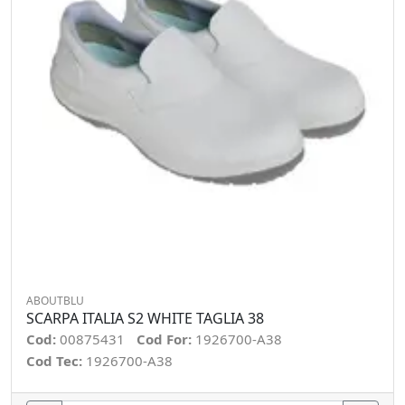
ABOUTBLU
SCARPA ITALIA S2 WHITE TAGLIA 38
Cod:
00875431
Cod For:
1926700-A38
Cod Tec:
1926700-A38