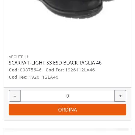
ABOUTBLU
SCARPA T-LIGHT S3 ESD BLACK TAGLIA 46
Cod:
00875646
Cod For:
1926112LA46
Cod Tec:
1926112LA46
−
+
ORDINA