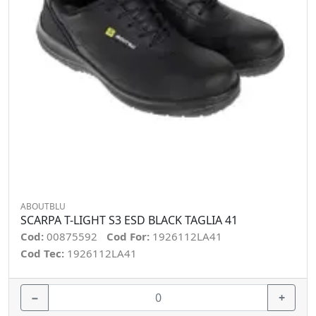
ABOUTBLU
SCARPA T-LIGHT S3 ESD BLACK TAGLIA 41
Cod:
00875592
Cod For:
1926112LA41
Cod Tec:
1926112LA41
−
+