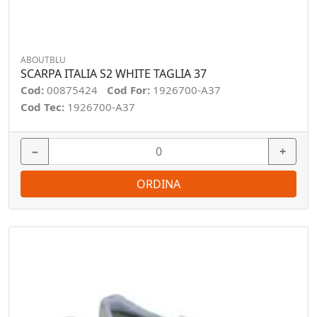
ABOUTBLU
SCARPA ITALIA S2 WHITE TAGLIA 37
Cod:
00875424
Cod For:
1926700-A37
Cod Tec:
1926700-A37
−
+
ORDINA