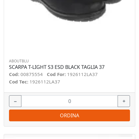
ABOUTBLU
SCARPA T-LIGHT S3 ESD BLACK TAGLIA 37
Cod:
00875554
Cod For:
1926112LA37
Cod Tec:
1926112LA37
−
+
ORDINA