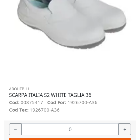
ABOUTBLU
SCARPA ITALIA S2 WHITE TAGLIA 36
Cod:
00875417
Cod For:
1926700-A36
Cod Tec:
1926700-A36
−
+