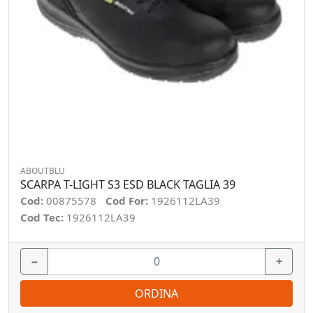
ABOUTBLU
SCARPA T-LIGHT S3 ESD BLACK TAGLIA 39
Cod:
00875578
Cod For:
1926112LA39
Cod Tec:
1926112LA39
−
+
ORDINA