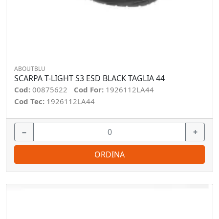
ABOUTBLU
SCARPA T-LIGHT S3 ESD BLACK TAGLIA 44
Cod:
00875622
Cod For:
1926112LA44
Cod Tec:
1926112LA44
−
+
ORDINA