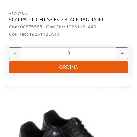
ABOUTBLU
SCARPA T-LIGHT S3 ESD BLACK TAGLIA 40
Cod:
00875585
Cod For:
1926112LA40
Cod Tec:
1926112LA40
−
+
ORDINA