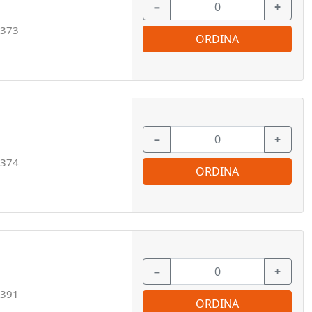
−
+
373
ORDINA
−
+
374
ORDINA
−
+
391
ORDINA