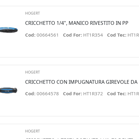
HOGERT
CRICCHETTO 1/4", MANICO RIVESTITO IN PP
Cod:
00664561
Cod For:
HT1R354
Cod Tec:
HT1R
HOGERT
CRICCHETTO CON IMPUGNATURA GIREVOLE DA
Cod:
00664578
Cod For:
HT1R372
Cod Tec:
HT1R
HOGERT