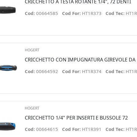
CRICCHETTO A TESTA ROTANTE 1/4", 72 DENTI
Cod:
00664585
Cod For:
HT1R373
Cod Tec:
HT1R
HOGERT
CRICCHETTO CON IMPUGNATURA GIREVOLE DA
Cod:
00664592
Cod For:
HT1R374
Cod Tec:
HT1R
HOGERT
CRICCHETTO 1/4" PER INSERTI E BUSSOLE 72
Cod:
00664615
Cod For:
HT1R391
Cod Tec:
HT1R