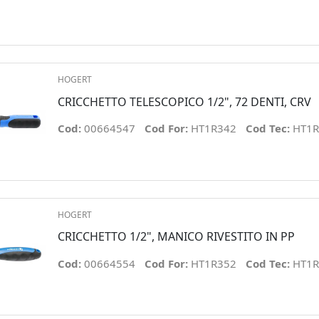
HOGERT
CRICCHETTO TELESCOPICO 1/2", 72 DENTI, CRV
Cod:
00664547
Cod For:
HT1R342
Cod Tec:
HT1R
HOGERT
CRICCHETTO 1/2", MANICO RIVESTITO IN PP
Cod:
00664554
Cod For:
HT1R352
Cod Tec:
HT1R