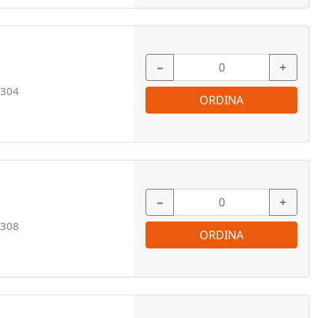
−
+
304
ORDINA
−
+
308
ORDINA