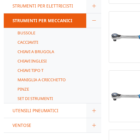
STRUMENTI PER ELETTRICISTI
STRUMENTI PER MECCANICI
BUSSOLE
CACCIAVITI
CHIAVI A BRUGOLA
CHIAVI INGLESI
CHIAVI TIPO T
MANIGLIA A CRICCHETTO
PINZE
SET DI STRUMENTI
UTENSILI PNEUMATICI
VENTOSE