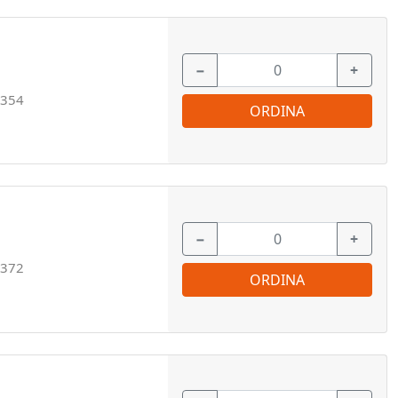
−
+
354
ORDINA
−
+
372
ORDINA