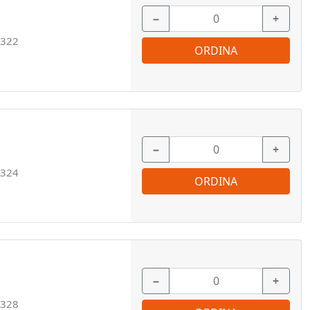
−
+
322
ORDINA
−
+
324
ORDINA
−
+
328