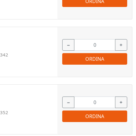
ORDINA
−
+
342
ORDINA
−
+
352
ORDINA