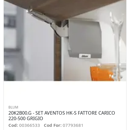
BLUM
20K2B00.G - SET AVENTOS HK-S FATTORE CARICO
220-500 GRIGIO
Cod:
00366533
Cod For:
07793681