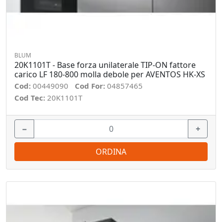
BLUM
20K1101T - Base forza unilaterale TIP-ON fattore
carico LF 180-800 molla debole per AVENTOS HK-XS
Cod:
00449090
Cod For:
04857465
Cod Tec:
20K1101T
−
+
ORDINA