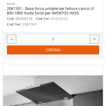
BLUM
20K1501 - Base forza unilaterale fattore carico LF
800-1800 molla forte per AVENTOS HKXS
Cod:
00458276
Cod For:
01615152
Cod Tec:
20K1501
−
+
ORDINA