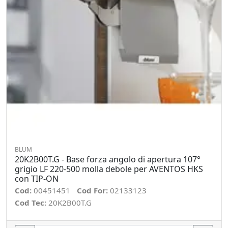
BLUM
20K2B00T.G - Base forza angolo di apertura 107°
grigio LF 220-500 molla debole per AVENTOS HKS
con TIP-ON
Cod:
00451451
Cod For:
02133123
Cod Tec:
20K2B00T.G