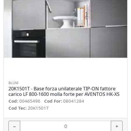
BLUM
20K1501T - Base forza unilaterale TIP-ON fattore
carico LF 800-1600 molla forte per AVENTOS HK-XS
Cod:
00465496
Cod For:
08041284
Cod Tec:
20K1501T
−
+