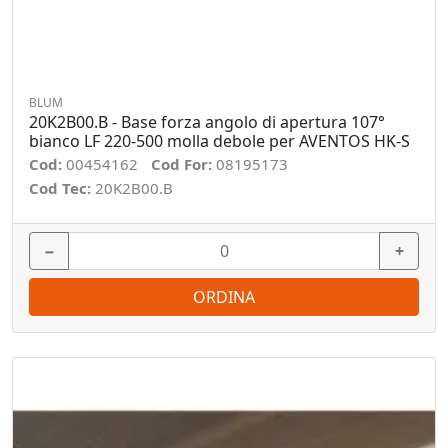
BLUM
20K2B00.B - Base forza angolo di apertura 107°
bianco LF 220-500 molla debole per AVENTOS HK-S
Cod:
00454162
Cod For:
08195173
Cod Tec:
20K2B00.B
−
+
ORDINA