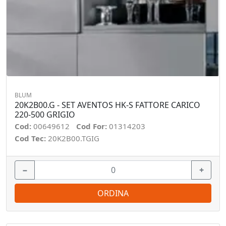
BLUM
20K2B00.G - SET AVENTOS HK-S FATTORE CARICO
220-500 GRIGIO
Cod:
00649612
Cod For:
01314203
Cod Tec:
20K2B00.TGIG
−
+
ORDINA