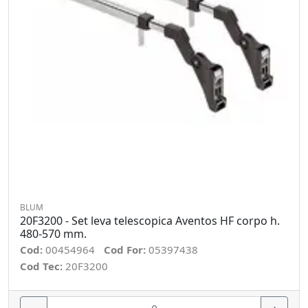
BLUM
20F3200 - Set leva telescopica Aventos HF corpo h.
480-570 mm.
Cod:
00454964
Cod For:
05397438
Cod Tec:
20F3200