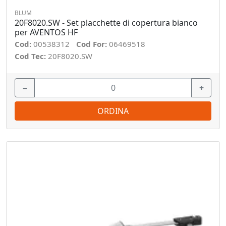
BLUM
20F8020.SW - Set placchette di copertura bianco
per AVENTOS HF
Cod:
00538312
Cod For:
06469518
Cod Tec:
20F8020.SW
−
+
ORDINA