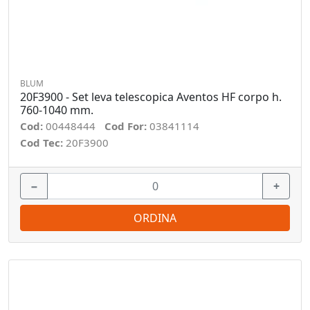
BLUM
20F3900 - Set leva telescopica Aventos HF corpo h.
760-1040 mm.
Cod:
00448444
Cod For:
03841114
Cod Tec:
20F3900
−
+
ORDINA