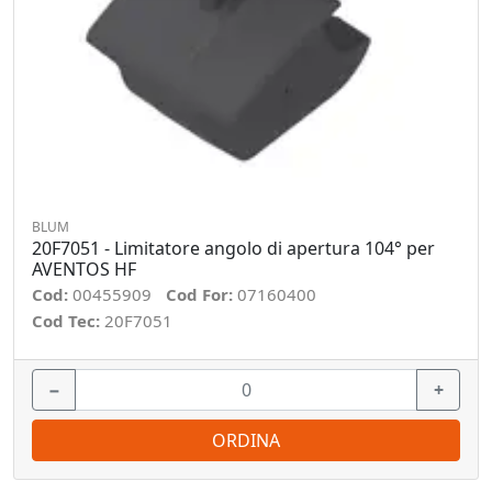
BLUM
20F7051 - Limitatore angolo di apertura 104° per
AVENTOS HF
Cod:
00455909
Cod For:
07160400
Cod Tec:
20F7051
−
+
ORDINA