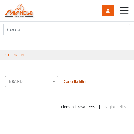
Cerca
CERNIERE
BRAND
Cancella filtri
|
Elementi trovati
255
pagina
1
di 8