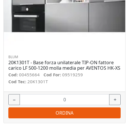
BLUM
20K1301T - Base forza unilaterale TIP-ON fattore
carico LF 500-1200 molla media per AVENTOS HK-XS
Cod:
00455664
Cod For:
09519259
Cod Tec:
20K1301T
−
+
ORDINA