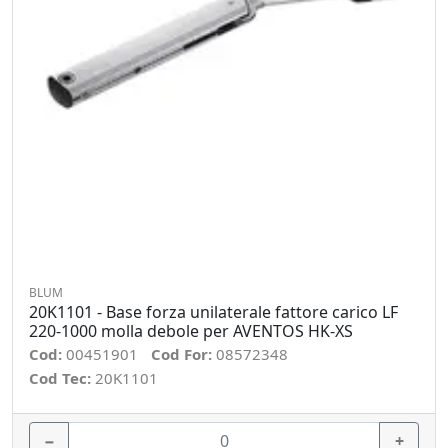
BLUM
20K1101 - Base forza unilaterale fattore carico LF
220-1000 molla debole per AVENTOS HK-XS
Cod:
00451901
Cod For:
08572348
Cod Tec:
20K1101
−
+