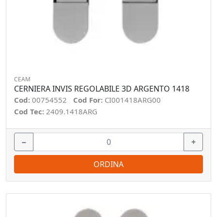
CEAM
CERNIERA INVIS REGOLABILE 3D ARGENTO 1418
Cod:
00754552
Cod For:
CI001418ARG00
Cod Tec:
2409.1418ARG
−
+
ORDINA