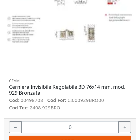
CEAM
Cerniera Invisibile Regolabile 3D 76x14 mm, mod.
929 Bronzata
Cod:
00498708
Cod For:
CI000929BRO00
Cod Tec:
2408.929BRO
−
+