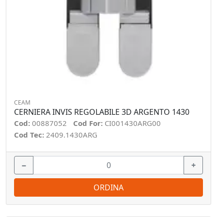
CEAM
CERNIERA INVIS REGOLABILE 3D ARGENTO 1430
Cod:
00887052
Cod For:
CI001430ARG00
Cod Tec:
2409.1430ARG
−
+
ORDINA