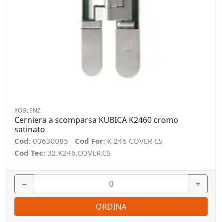
KOBLENZ
Cerniera a scomparsa KUBICA K2460 cromo
satinato
Cod:
00630085
Cod For:
K 246 COVER CS
Cod Tec:
32.K246.COVER.CS
−
+
ORDINA