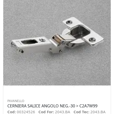
PAVANELLO
CERNIERA SALICE ANGOLO NEG.-30 > C2A7W99
Cod:
00324526
Cod For:
2043.BA
Cod Tec:
2043.BA