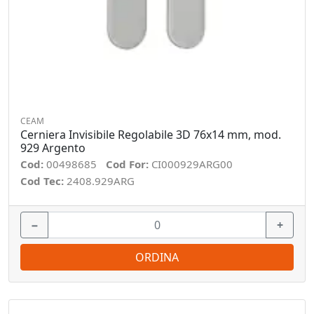
CEAM
Cerniera Invisibile Regolabile 3D 76x14 mm, mod.
929 Argento
Cod:
00498685
Cod For:
CI000929ARG00
Cod Tec:
2408.929ARG
−
+
ORDINA