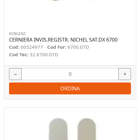
KOBLENZ
CERNIERA INVIS.REGISTR. NICHEL SAT.DX 6700
Cod:
00324977
Cod For:
6700.07D
Cod Tec:
32.6700.07D
−
+
ORDINA