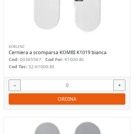
KOBLENZ
Cerniera a scomparsa KOMBI K1019 bianca
Cod:
00365567
Cod For:
K1000.BI
Cod Tec:
32.K1000.BI
−
+
ORDINA