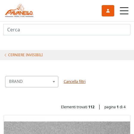
Cerca
CERNIERE INVISIBILI
BRAND
Cancella filtri
|
Elementi trovati
112
pagina
1
di 4