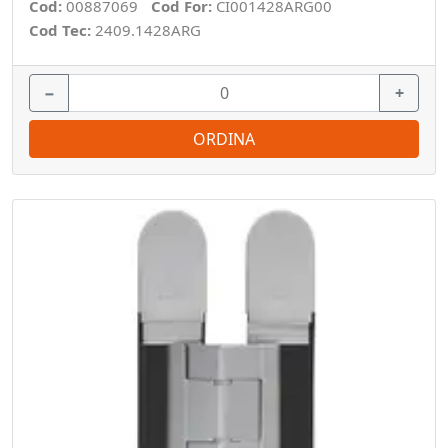
Cod:
00887069
Cod For:
CI001428ARG00
Cod Tec:
2409.1428ARG
−
+
ORDINA