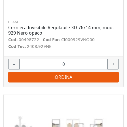
CEAM
Cerniera Invisibile Regolabile 3D 76x14 mm, mod.
929 Nero opaco
Cod:
00498722
Cod For:
CI000929VNO00
Cod Tec:
2408.929NE
−
+
ORDINA