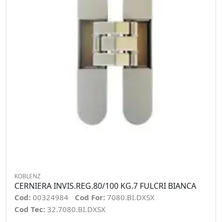
KOBLENZ
CERNIERA INVIS.REG.80/100 KG.7 FULCRI BIANCA
Cod:
00324984
Cod For:
7080.BI.DXSX
Cod Tec:
32.7080.BI.DXSX