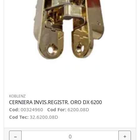
KOBLENZ
CERNIERA INVIS.REGISTR. ORO DX 6200
Cod:
00324960
Cod For:
6200.08D
Cod Tec:
32.6200.08D
−
+