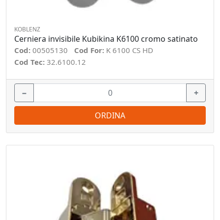
KOBLENZ
Cerniera invisibile Kubikina K6100 cromo satinato
Cod:
00505130
Cod For:
K 6100 CS HD
Cod Tec:
32.6100.12
−
+
ORDINA