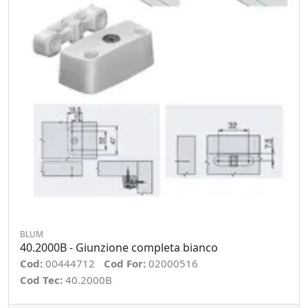
BLUM
40.2000B - Giunzione completa bianco
Cod:
00444712
Cod For:
02000516
Cod Tec:
40.2000B