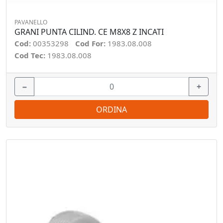
PAVANELLO
GRANI PUNTA CILIND. CE M8X8 Z INCATI
Cod:
00353298
Cod For:
1983.08.008
Cod Tec:
1983.08.008
−
+
ORDINA