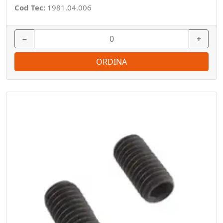
Cod Tec:
1981.04.006
−
+
ORDINA