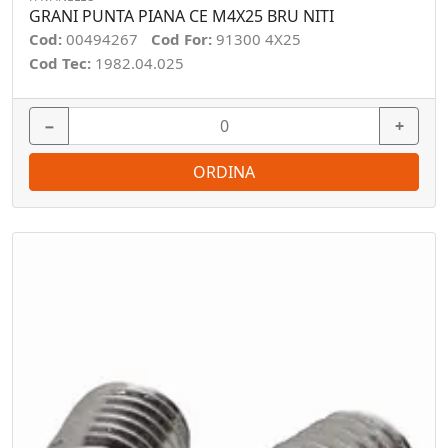
GRANI PUNTA PIANA CE M4X25 BRU NITI
Cod:
00494267
Cod For:
91300 4X25
Cod Tec:
1982.04.025
−
+
ORDINA