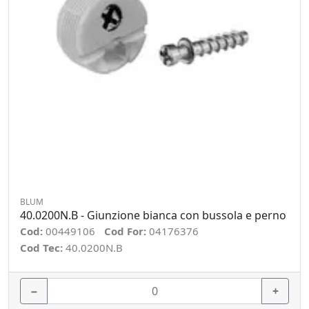
BLUM
40.0200N.B - Giunzione bianca con bussola e perno
Cod:
00449106
Cod For:
04176376
Cod Tec:
40.0200N.B
−
+