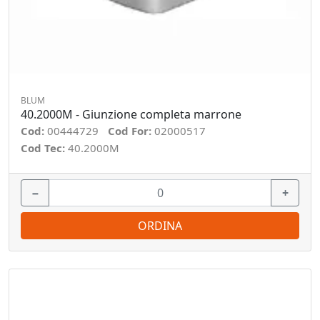
BLUM
40.2000M - Giunzione completa marrone
Cod:
00444729
Cod For:
02000517
Cod Tec:
40.2000M
−
+
ORDINA