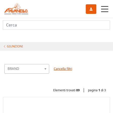
Cerca
GIUNZIONI
BRAND
Cancella filtri
|
Elementi trovati
89
pagina
1
di 3