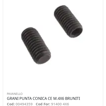
PAVANELLO
GRANI PUNTA CONICA CE M.4X6 BRUNITI
Cod:
00494359
Cod For:
91400 4X6