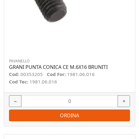
PAVANELLO
GRANI PUNTA CONICA CE M.6X16 BRUNITI
Cod:
00353205
Cod For:
1981.06.016
Cod Tec:
1981.06.016
−
+
ORDINA