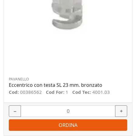
PAVANELLO
Eccentrico con testa SL 23 mm. bronzato
Cod:
00386562
Cod For:
1
Cod Tec:
4001.03
−
+
ORDINA