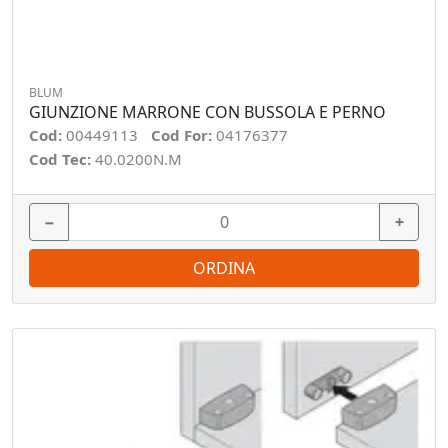
BLUM
GIUNZIONE MARRONE CON BUSSOLA E PERNO
Cod:
00449113
Cod For:
04176377
Cod Tec:
40.0200N.M
−
+
ORDINA