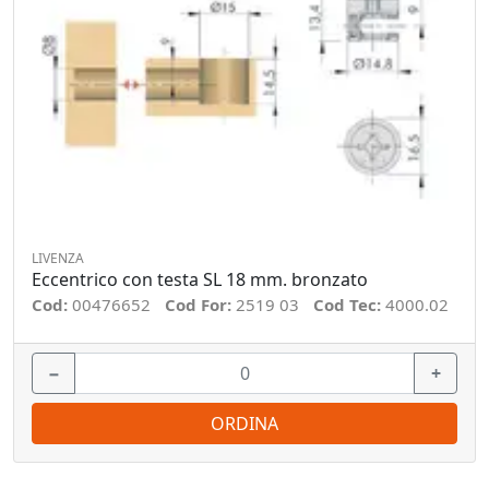
LIVENZA
Eccentrico con testa SL 18 mm. bronzato
Cod:
00476652
Cod For:
2519 03
Cod Tec:
4000.02
−
+
ORDINA