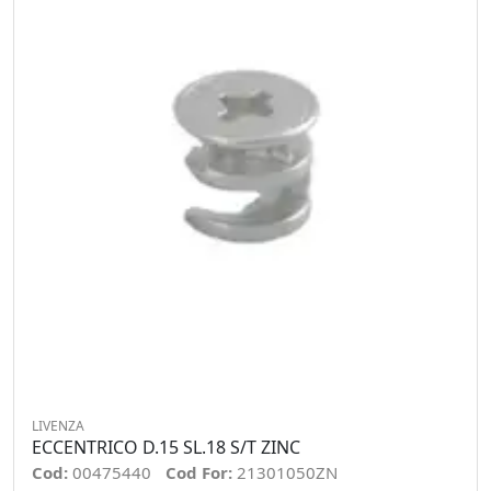
LIVENZA
ECCENTRICO D.15 SL.18 S/T ZINC
Cod:
00475440
Cod For:
21301050ZN