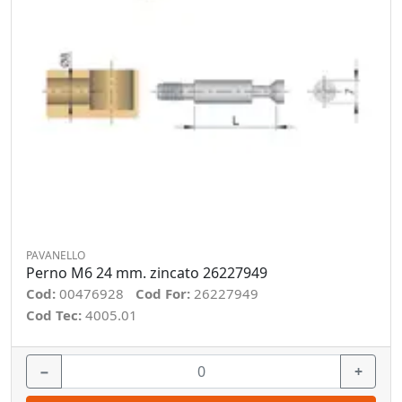
PAVANELLO
Perno M6 24 mm. zincato 26227949
Cod:
00476928
Cod For:
26227949
Cod Tec:
4005.01
−
+