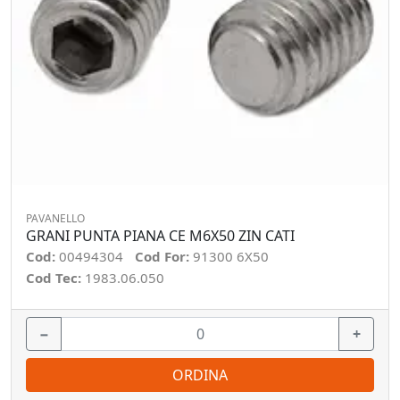
PAVANELLO
GRANI PUNTA PIANA CE M6X50 ZIN CATI
Cod:
00494304
Cod For:
91300 6X50
Cod Tec:
1983.06.050
−
+
ORDINA