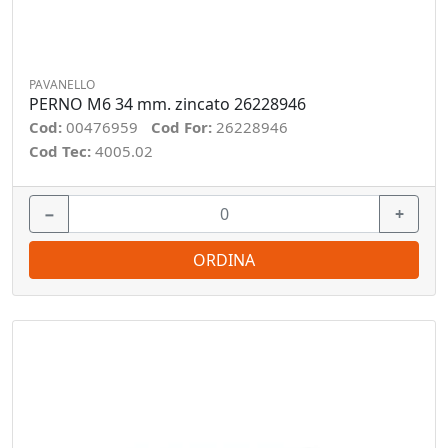
PAVANELLO
PERNO M6 34 mm. zincato 26228946
Cod:
00476959
Cod For:
26228946
Cod Tec:
4005.02
−
+
ORDINA