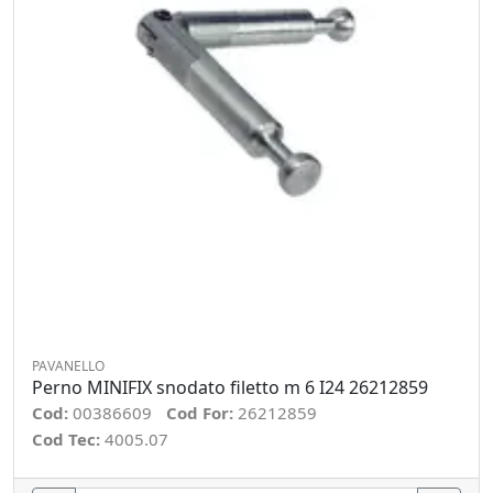
PAVANELLO
Perno MINIFIX snodato filetto m 6 I24 26212859
Cod:
00386609
Cod For:
26212859
Cod Tec:
4005.07