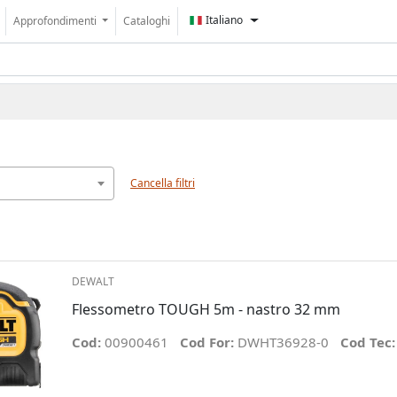
Italiano
Approfondimenti
Cataloghi
Cancella filtri
DEWALT
Flessometro TOUGH 5m - nastro 32 mm
Cod:
00900461
Cod For:
DWHT36928-0
Cod Tec