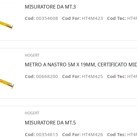
MISURATORE DA MT.3
Cod:
00354608
Cod For:
HT4M423
Cod Tec:
HT4
HOGERT
METRO A NASTRO 5M X 19MM, CERTIFICATO MI
Cod:
00668200
Cod For:
HT4M425
Cod Tec:
HT4
HOGERT
MISURATORE DA MT.5
Cod:
00354615
Cod For:
HT4M426
Cod Tec:
HT4