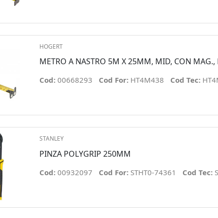
HOGERT
METRO A NASTRO 5M X 25MM, MID, CON MAG.,
Cod:
00668293
Cod For:
HT4M438
Cod Tec:
HT4
STANLEY
PINZA POLYGRIP 250MM
Cod:
00932097
Cod For:
STHT0-74361
Cod Tec: