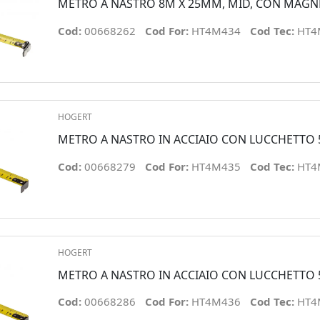
METRO A NASTRO 8M X 25MM, MID, CON MAGN
Cod:
00668262
Cod For:
HT4M434
Cod Tec:
HT4
HOGERT
METRO A NASTRO IN ACCIAIO CON LUCCHETTO 
Cod:
00668279
Cod For:
HT4M435
Cod Tec:
HT4
HOGERT
METRO A NASTRO IN ACCIAIO CON LUCCHETTO 
Cod:
00668286
Cod For:
HT4M436
Cod Tec:
HT4