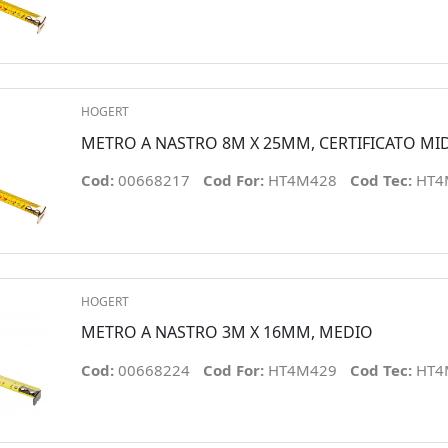
HOGERT
METRO A NASTRO 8M X 25MM, CERTIFICATO MI
Cod:
00668217
Cod For:
HT4M428
Cod Tec:
HT4
HOGERT
METRO A NASTRO 3M X 16MM, MEDIO
Cod:
00668224
Cod For:
HT4M429
Cod Tec:
HT4