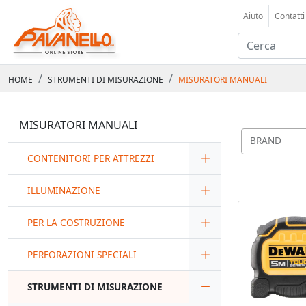
Aiuto
Contatti
HOME
STRUMENTI DI MISURAZIONE
MISURATORI MANUALI
MISURATORI MANUALI
BRAND
CONTENITORI PER ATTREZZI
ILLUMINAZIONE
PER LA COSTRUZIONE
PERFORAZIONI SPECIALI
STRUMENTI DI MISURAZIONE