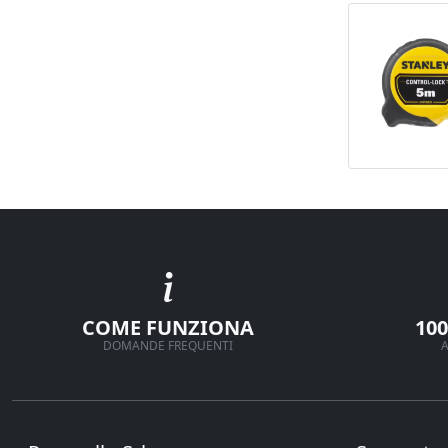
COME FUNZIONA
10
DOMANDE FREQUENTI
A