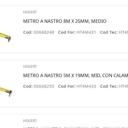
HOGERT
METRO A NASTRO 8M X 25MM, MEDIO
Cod:
00668248
Cod For:
HT4M431
Cod Tec:
HT4
HOGERT
METRO A NASTRO 5M X 19MM, MID, CON CALAM
Cod:
00668255
Cod For:
HT4M433
Cod Tec:
HT4
HOGERT