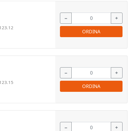
−
+
123.12
ORDINA
−
+
123.15
ORDINA
−
+