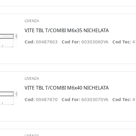
LIVENZA
VITE TBL T/COMBI M6x35 NICHELATA
Cod:
00487863
Cod For:
60303060YA
Cod Tec:
4
LIVENZA
VITE TBL T/COMBI M6x40 NICHELATA
Cod:
00487870
Cod For:
60303070YA
Cod Tec:
4
LIVENZA