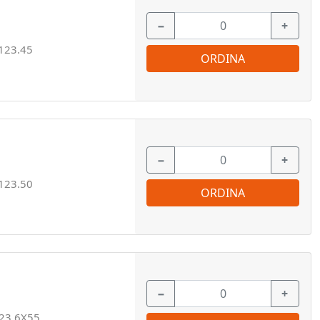
−
+
123.45
ORDINA
−
+
123.50
ORDINA
−
+
23.6X55