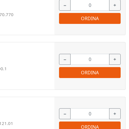
−
+
70.770
ORDINA
−
+
0.1
ORDINA
−
+
121.01
ORDINA