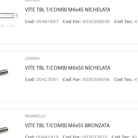
VITE TBL T/COMBI M6x45 NICHELATA
Cod:
00487887
Cod For:
60303080YA
Cod Tec:
4
LIVENZA
VITE TBL T/COMBI M6x50 NICHELATA
Cod:
00427081
Cod For:
60303090YA
Cod Tec:
4
PAVANELLO
VITE TBL T/COMBI M6x55 BRONZATA
Cod:
00441919
Cod For:
003033810
Cod Tec:
41