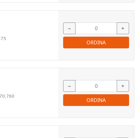
−
+
.75
ORDINA
−
+
70.760
ORDINA