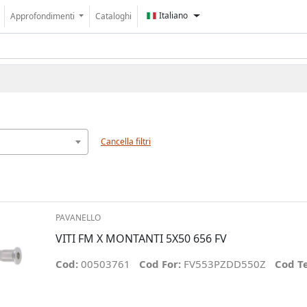
Italiano
Approfondimenti
Cataloghi
Cancella filtri
PAVANELLO
VITI FM X MONTANTI 5X50 656 FV
Cod:
00503761
Cod For:
FV553PZDD550Z
Cod T