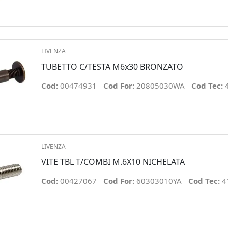
LIVENZA
TUBETTO C/TESTA M6x30 BRONZATO
Cod:
00474931
Cod For:
20805030WA
Cod Tec:
LIVENZA
VITE TBL T/COMBI M.6X10 NICHELATA
Cod:
00427067
Cod For:
60303010YA
Cod Tec:
4