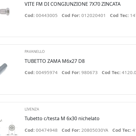
VITE FM DI CONGIUNZIONE 7X70 ZINCATA
Cod:
00443005
Cod For:
012020401
Cod Tec:
14
PAVANELLO
TUBETTO ZAMA M6x27 D8
Cod:
00495974
Cod For:
980673
Cod Tec:
4120.0
LIVENZA
Tubetto c/testa M 6x30 nichelato
Cod:
00474948
Cod For:
20805030YA
Cod Tec:
4