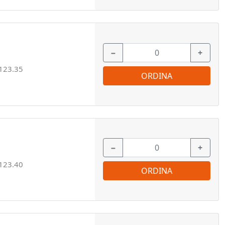
−
+
123.35
ORDINA
−
+
123.40
ORDINA