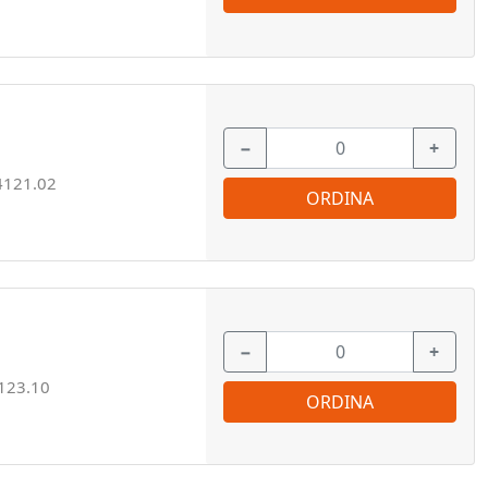
−
+
4121.02
ORDINA
−
+
123.10
ORDINA