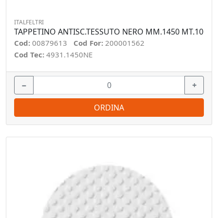
ITALFELTRI
TAPPETINO ANTISC.TESSUTO NERO MM.1450 MT.10
Cod:
00879613
Cod For:
200001562
Cod Tec:
4931.1450NE
−
+
ORDINA