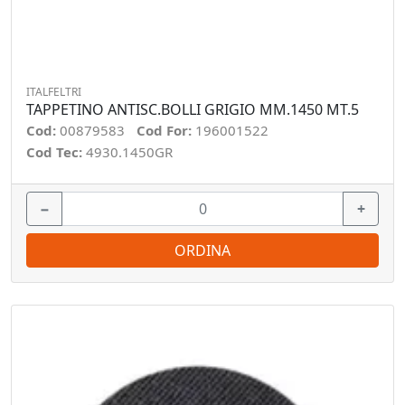
ITALFELTRI
TAPPETINO ANTISC.BOLLI GRIGIO MM.1450 MT.5
Cod:
00879583
Cod For:
196001522
Cod Tec:
4930.1450GR
−
+
ORDINA