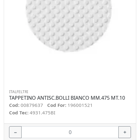
ITALFELTRI
TAPPETINO ANTISC.BOLLI BIANCO MM.475 MT.10
Cod:
00879637
Cod For:
196001521
Cod Tec:
4931.475BI
−
+