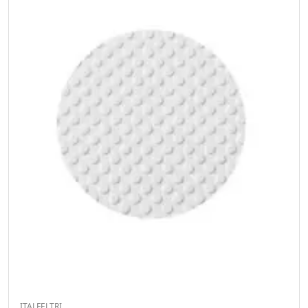
ITALFELTRI