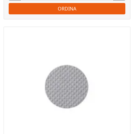
ORDINA