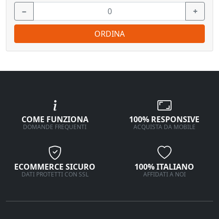
−
+
ORDINA
COME FUNZIONA
100% RESPONSIVE
DOMANDE FREQUENTI
ACQUISTA DA MOBILE
ECOMMERCE SICURO
100% ITALIANO
DATI PROTETTI CON SSL
AFFIDATI A NOI