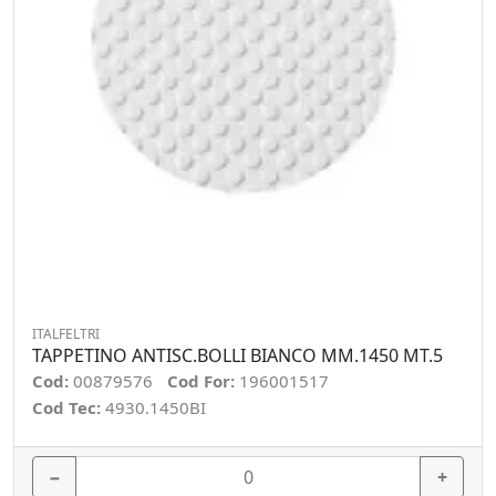
ITALFELTRI
TAPPETINO ANTISC.BOLLI BIANCO MM.1450 MT.5
Cod:
00879576
Cod For:
196001517
Cod Tec:
4930.1450BI
−
+