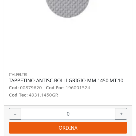
ITALFELTRI
TAPPETINO ANTISC.BOLLI GRIGIO MM.1450 MT.10
Cod:
00879620
Cod For:
196001524
Cod Tec:
4931.1450GR
−
+
ORDINA