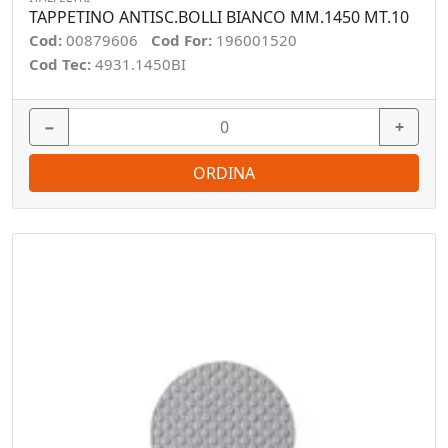
TAPPETINO ANTISC.BOLLI BIANCO MM.1450 MT.10
Cod:
00879606
Cod For:
196001520
Cod Tec:
4931.1450BI
−
+
ORDINA