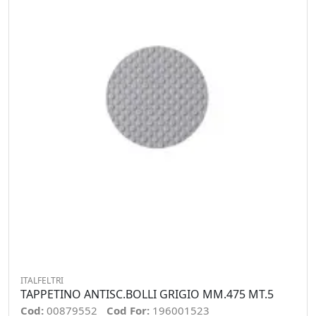
ITALFELTRI
TAPPETINO ANTISC.BOLLI GRIGIO MM.475 MT.5
Cod:
00879552
Cod For:
196001523