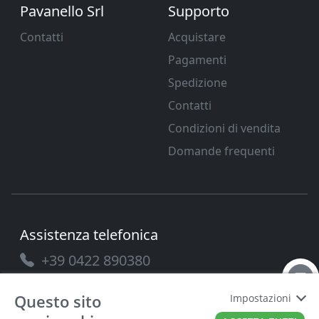
Pavanello Srl
Supporto
Contatti
Acquistare
Pagamenti
Spedizione
Contatti
Condizioni di vendita
Domande frequenti
Assistenza telefonica
+39 0422 890380
Questo sito
Impostazioni