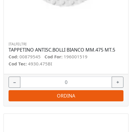
ITALFELTRI
TAPPETINO ANTISC.BOLLI BIANCO MM.475 MT.5
Cod:
00879545
Cod For:
196001519
Cod Tec:
4930.475BI
−
+
ORDINA