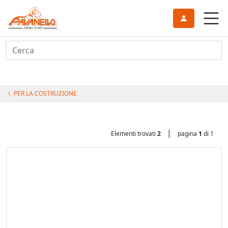
Cerca
PER LA COSTRUZIONE
|
Elementi trovati
2
pagina
1
di 1