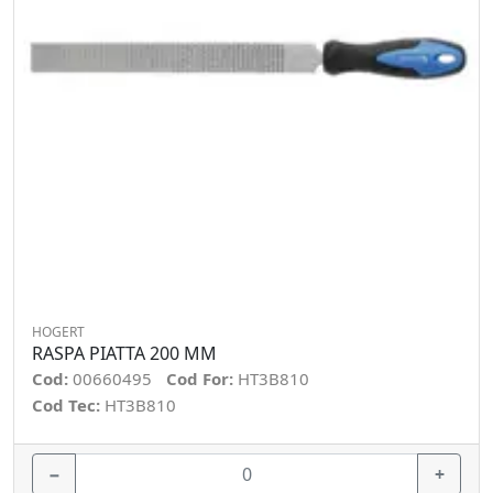
HOGERT
RASPA PIATTA 200 MM
Cod:
00660495
Cod For:
HT3B810
Cod Tec:
HT3B810
−
+