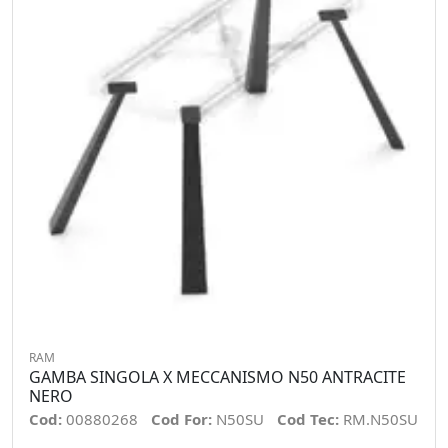
RAM
GAMBA SINGOLA X MECCANISMO N50 ANTRACITE
NERO
Cod:
00880268
Cod For:
N50SU
Cod Tec:
RM.N50SU