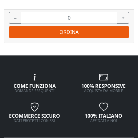
−
+
ORDINA
COME FUNZIONA
100% RESPONSIVE
DOMANDE FREQUENTI
ACQUISTA DA MOBILE
ECOMMERCE SICURO
100% ITALIANO
DATI PROTETTI CON SSL
AFFIDATI A NOI