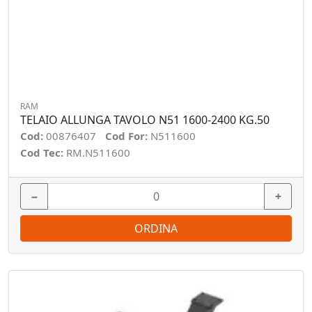
RAM
TELAIO ALLUNGA TAVOLO N51 1600-2400 KG.50
Cod:
00876407
Cod For:
N511600
Cod Tec:
RM.N511600
−
+
ORDINA