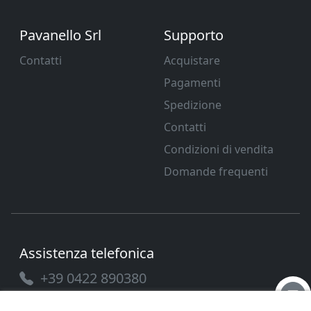
Pavanello Srl
Supporto
Contatti
Acquistare
Pagamenti
Spedizione
Contatti
Condizioni di vendita
Domande frequenti
Assistenza telefonica
+39 0422 890380