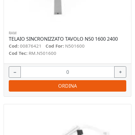
RAM
TELAIO SINCRONIZZATO TAVOLO N50 1600 2400
Cod:
00876421
Cod For:
N501600
Cod Tec:
RM.N501600
−
+
ORDINA