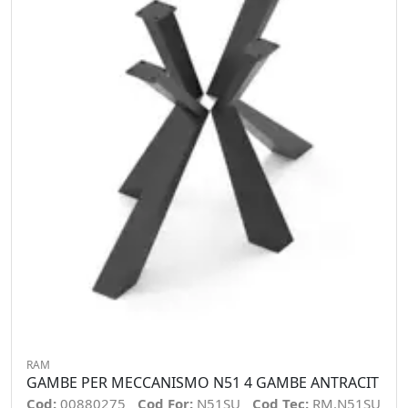
RAM
GAMBE PER MECCANISMO N51 4 GAMBE ANTRACIT
Cod:
00880275
Cod For:
N51SU
Cod Tec:
RM.N51SU