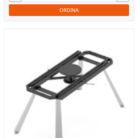
ORDINA