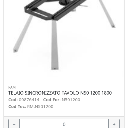
RAM
TELAIO SINCRONIZZATO TAVOLO N50 1200 1800
Cod:
00876414
Cod For:
N501200
Cod Tec:
RM.N501200
−
+