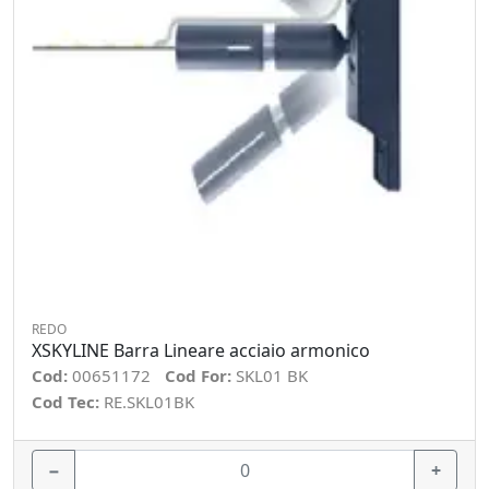
REDO
XSKYLINE Barra Lineare acciaio armonico
Cod:
00651172
Cod For:
SKL01 BK
Cod Tec:
RE.SKL01BK
−
+