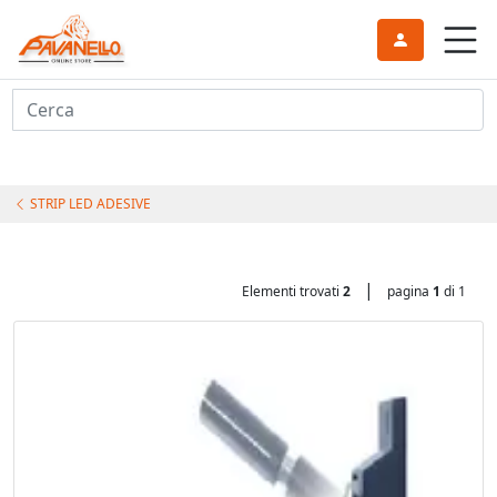
Cerca
STRIP LED ADESIVE
|
Elementi trovati
2
pagina
1
di 1