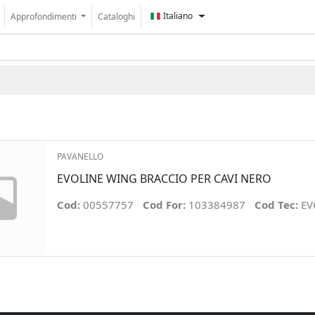
Italiano
Approfondimenti
Cataloghi
PAVANELLO
EVOLINE WING BRACCIO PER CAVI NERO
Cod:
00557757
Cod For:
103384987
Cod Tec:
EV