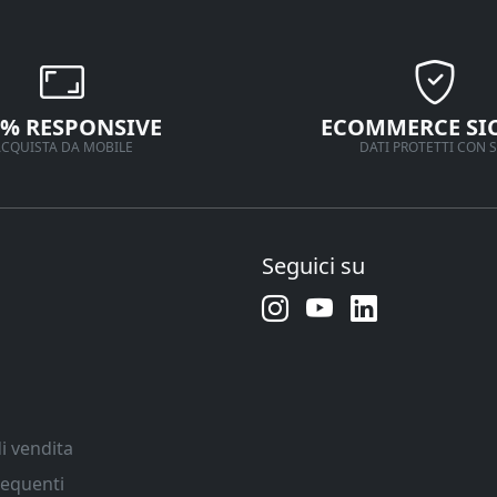
0% RESPONSIVE
ECOMMERCE SI
CQUISTA DA MOBILE
DATI PROTETTI CON S
Seguici su
i vendita
equenti