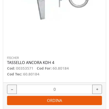
FISCHER
TASSELLO ANCORA KDH 4
Cod:
00353571
Cod For:
60.80184
Cod Tec:
60.80184
−
+
ORDINA