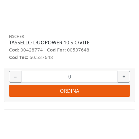
FISCHER
TASSELLO DUOPOWER 10 S C/VITE
Cod:
00428774
Cod For:
00537648
Cod Tec:
60.537648
−
+
ORDINA