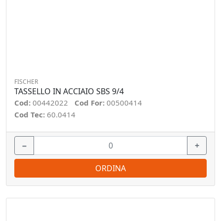
FISCHER
TASSELLO IN ACCIAIO SBS 9/4
Cod:
00442022
Cod For:
00500414
Cod Tec:
60.0414
−
+
ORDINA