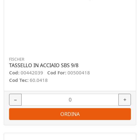
FISCHER
TASSELLO IN ACCIAIO SBS 9/8
Cod:
00442039
Cod For:
00500418
Cod Tec:
60.0418
−
+
ORDINA