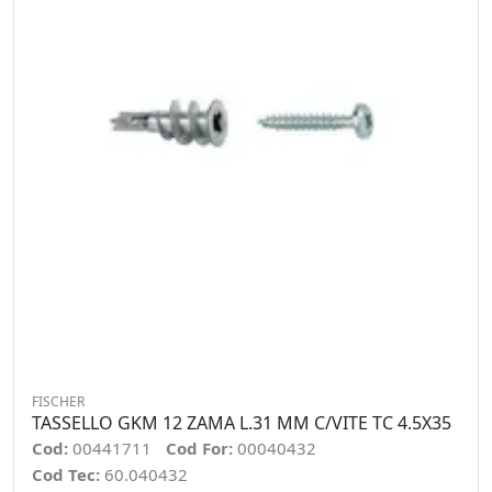
FISCHER
TASSELLO GKM 12 ZAMA L.31 MM C/VITE TC 4.5X35
Cod:
00441711
Cod For:
00040432
Cod Tec:
60.040432