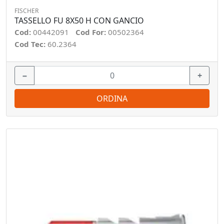
FISCHER
TASSELLO FU 8X50 H CON GANCIO
Cod:
00442091
Cod For:
00502364
Cod Tec:
60.2364
−
+
ORDINA