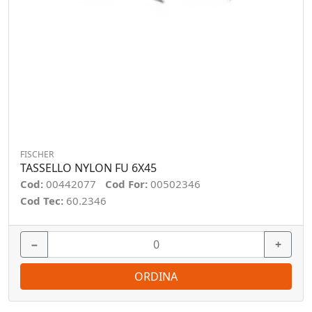
FISCHER
TASSELLO NYLON FU 6X45
Cod:
00442077
Cod For:
00502346
Cod Tec:
60.2346
−
+
ORDINA