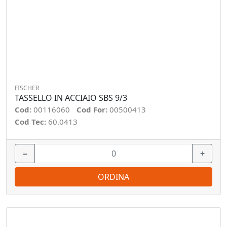
FISCHER
TASSELLO IN ACCIAIO SBS 9/3
Cod:
00116060
Cod For:
00500413
Cod Tec:
60.0413
−
+
ORDINA