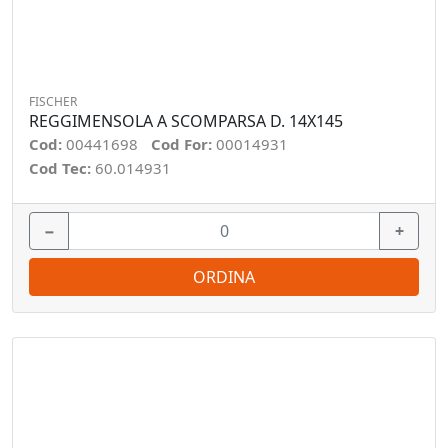
FISCHER
REGGIMENSOLA A SCOMPARSA D. 14X145
Cod:
00441698
Cod For:
00014931
Cod Tec:
60.014931
−
+
ORDINA