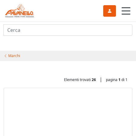
Cerca
Marchi
|
Elementi trovati
26
pagina
1
di 1