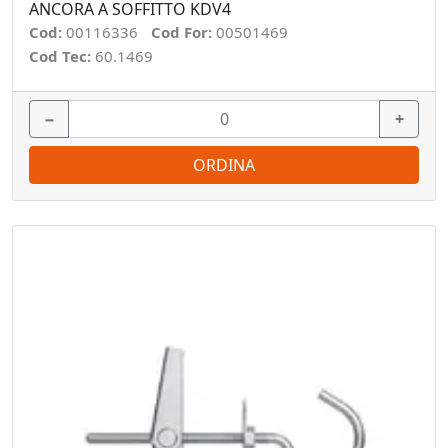
ANCORA A SOFFITTO KDV4
Cod:
00116336
Cod For:
00501469
Cod Tec:
60.1469
−
+
ORDINA