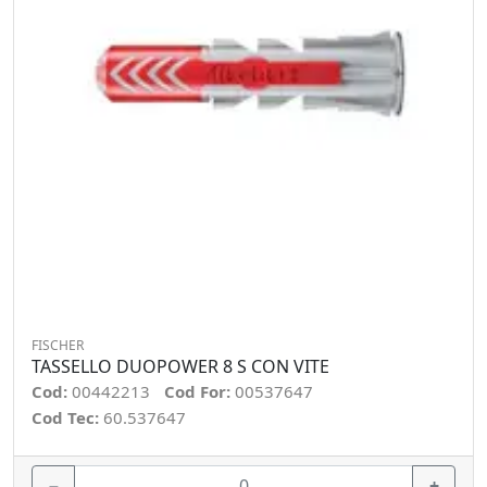
FISCHER
TASSELLO DUOPOWER 8 S CON VITE
Cod:
00442213
Cod For:
00537647
Cod Tec:
60.537647
−
+