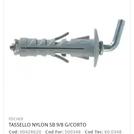
FISCHER
TASSELLO NYLON SB 9/8 G/CORTO
Cod:
00428620
Cod For:
500348
Cod Tec:
60.0348