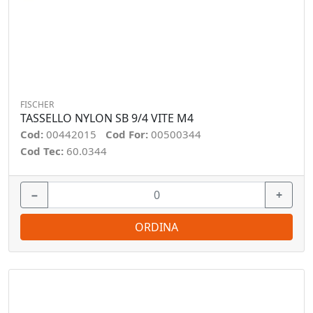
FISCHER
TASSELLO NYLON SB 9/4 VITE M4
Cod:
00442015
Cod For:
00500344
Cod Tec:
60.0344
−
+
ORDINA