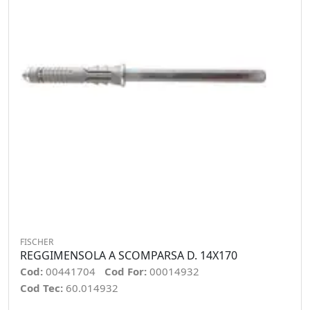
FISCHER
REGGIMENSOLA A SCOMPARSA D. 14X170
Cod:
00441704
Cod For:
00014932
Cod Tec:
60.014932