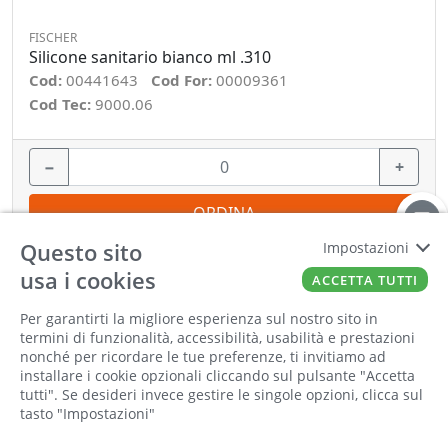
FISCHER
Silicone sanitario bianco ml .310
Cod:
00441643
Cod For:
00009361
Cod Tec:
9000.06
−
+
ORDINA
Questo sito
Impostazioni
usa i cookies
ACCETTA TUTTI
Per garantirti la migliore esperienza sul nostro sito in
termini di funzionalità, accessibilità, usabilità e prestazioni
nonché per ricordare le tue preferenze, ti invitiamo ad
installare i cookie opzionali cliccando sul pulsante "Accetta
tutti". Se desideri invece gestire le singole opzioni, clicca sul
tasto "Impostazioni"