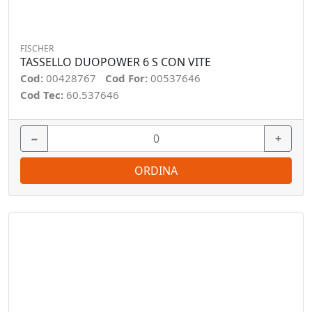
FISCHER
TASSELLO DUOPOWER 6 S CON VITE
Cod:
00428767
Cod For:
00537646
Cod Tec:
60.537646
−
+
ORDINA