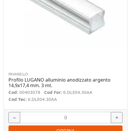
PAVANELLO
Profilo LUGANO alluminio anodizzato argento
14,9x17,4 mm. 3 mt.
Cod:
00403078
Cod For:
6.DLE04.30AA
Cod Tec:
6.DLE04.30AA
−
+