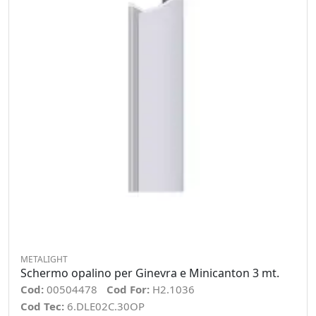
METALIGHT
Schermo opalino per Ginevra e Minicanton 3 mt.
Cod:
00504478
Cod For:
H2.1036
Cod Tec:
6.DLE02C.30OP