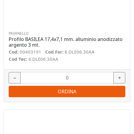
PAVANELLO
Profilo BASILEA 17,4x7,1 mm. alluminio anodizzato
argento 3 mt.
Cod:
00403191
Cod For:
6.DLE06.30AA
Cod Tec:
6.DLE06.30AA
−
+
ORDINA