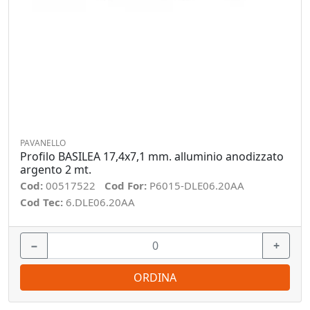
PAVANELLO
Profilo BASILEA 17,4x7,1 mm. alluminio anodizzato
argento 2 mt.
Cod:
00517522
Cod For:
P6015-DLE06.20AA
Cod Tec:
6.DLE06.20AA
−
+
ORDINA