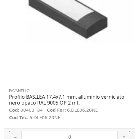
PAVANELLO
Profilo BASILEA 17,4x7,1 mm. alluminio verniciato
nero opaco RAL 9005 OP 2 mt.
Cod:
00403184
Cod For:
6.DLE06.20NE
Cod Tec:
6.DLE06.20NE
−
+