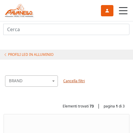
Cerca
PROFILI LED IN ALLUMINIO
BRAND
Cancella filtri
|
Elementi trovati
73
pagina
1
di 3