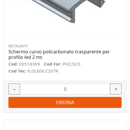
METALIGHT
Schermo curvo policarbonato trasparente per
profilo led 2 mt.
Cod:
00518369
Cod For:
PH2.923.
Cod Tec:
6.DLE00.C20TR
−
+
ORDINA