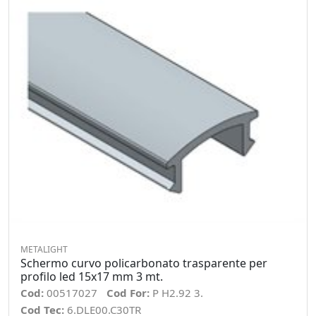
METALIGHT
Schermo curvo policarbonato trasparente per
profilo led 15x17 mm 3 mt.
Cod:
00517027
Cod For:
P H2.92 3.
Cod Tec:
6.DLE00.C30TR