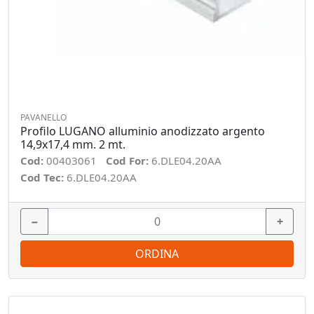
PAVANELLO
Profilo LUGANO alluminio anodizzato argento
14,9x17,4 mm. 2 mt.
Cod:
00403061
Cod For:
6.DLE04.20AA
Cod Tec:
6.DLE04.20AA
−
+
ORDINA