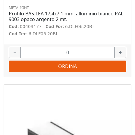
METALIGHT
Profilo BASILEA 17,4x7,1 mm. alluminio bianco RAL
9003 opaco argento 2 mt.
Cod:
00403177
Cod For:
6.DLE06.20BI
Cod Tec:
6.DLE06.20BI
−
+
ORDINA