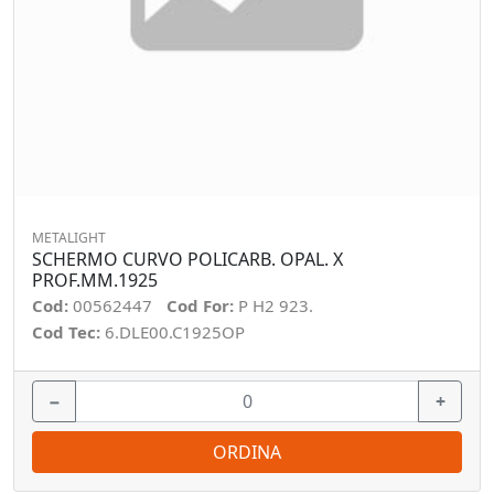
METALIGHT
SCHERMO CURVO POLICARB. OPAL. X
PROF.MM.1925
Cod:
00562447
Cod For:
P H2 923.
Cod Tec:
6.DLE00.C1925OP
−
+
ORDINA