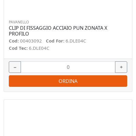
PAVANELLO
CLIP DI FISSAGGIO ACCIAIO PUN ZONATA X
PROFILO
Cod:
00403092
Cod For:
6.DLE04C
Cod Tec:
6.DLE04C
−
+
ORDINA