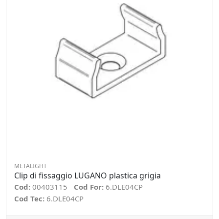
METALIGHT
Clip di fissaggio LUGANO plastica grigia
Cod:
00403115
Cod For:
6.DLE04CP
Cod Tec:
6.DLE04CP