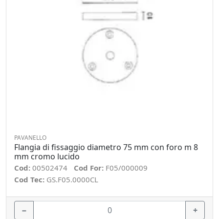
PAVANELLO
Flangia di fissaggio diametro 75 mm con foro m 8
mm cromo lucido
Cod:
00502474
Cod For:
F05/000009
Cod Tec:
GS.F05.0000CL
−
+