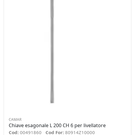
CAMAR
Chiave esagonale L 200 CH 6 per livellatore
Cod:
00491860
Cod For:
80914Z10000