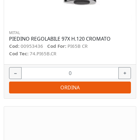
MITAL
PIEDINO REGOLABILE 97X H.120 CROMATO
Cod:
00953436
Cod For:
PI65B CR
Cod Tec:
74.PI65B.CR
−
+
ORDINA