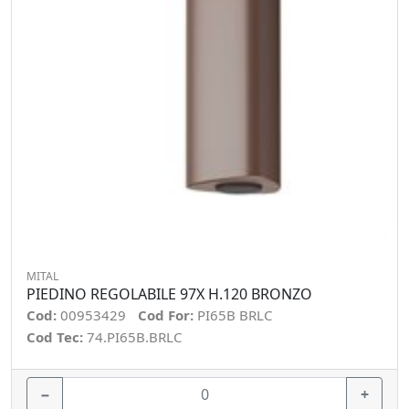
MITAL
PIEDINO REGOLABILE 97X H.120 BRONZO
Cod:
00953429
Cod For:
PI65B BRLC
Cod Tec:
74.PI65B.BRLC
−
+