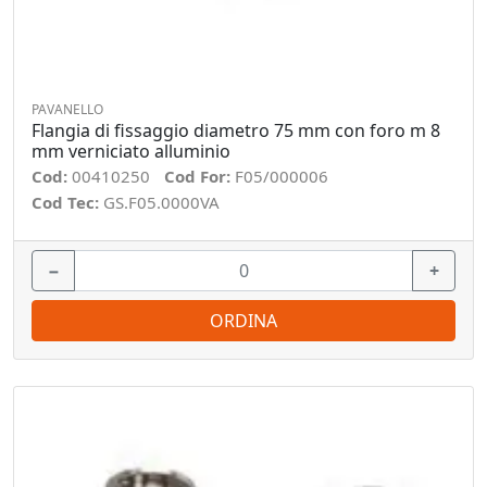
PAVANELLO
Flangia di fissaggio diametro 75 mm con foro m 8
mm verniciato alluminio
Cod:
00410250
Cod For:
F05/000006
Cod Tec:
GS.F05.0000VA
−
+
ORDINA