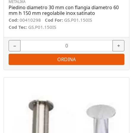
METALIKA
Piedino diametro 30 mm con flangia diametro 60
mm h 150 mm regolabile inox satinato
Cod:
00410298
Cod For:
GS.P01.150IS
Cod Tec:
GS.P01.150IS
−
+
ORDINA