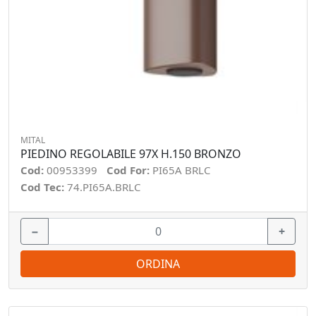
MITAL
PIEDINO REGOLABILE 97X H.150 BRONZO
Cod:
00953399
Cod For:
PI65A BRLC
Cod Tec:
74.PI65A.BRLC
−
+
ORDINA