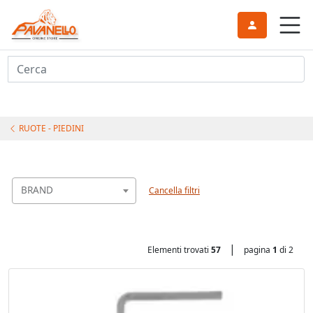
Cerca
RUOTE - PIEDINI
BRAND
Cancella filtri
|
Elementi trovati
57
pagina
1
di 2