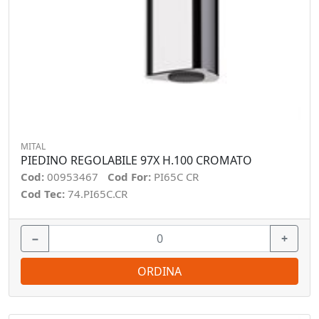
MITAL
PIEDINO REGOLABILE 97X H.100 CROMATO
Cod:
00953467
Cod For:
PI65C CR
Cod Tec:
74.PI65C.CR
−
+
ORDINA