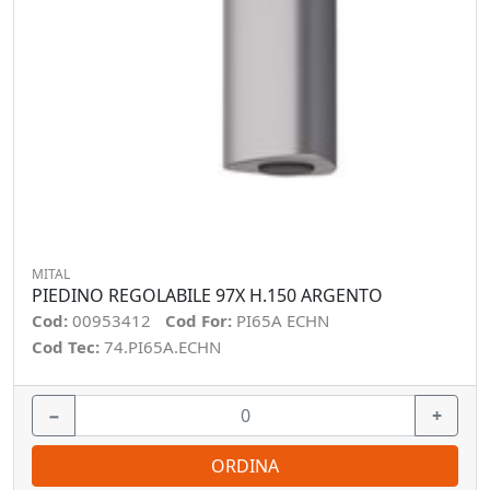
MITAL
PIEDINO REGOLABILE 97X H.150 ARGENTO
Cod:
00953412
Cod For:
PI65A ECHN
Cod Tec:
74.PI65A.ECHN
−
+
ORDINA