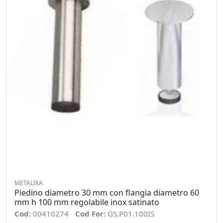
METALIKA
Piedino diametro 30 mm con flangia diametro 60
mm h 100 mm regolabile inox satinato
Cod:
00410274
Cod For:
GS.P01.100IS