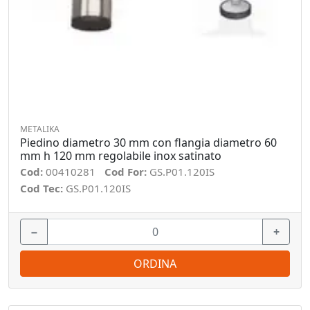
METALIKA
Piedino diametro 30 mm con flangia diametro 60
mm h 120 mm regolabile inox satinato
Cod:
00410281
Cod For:
GS.P01.120IS
Cod Tec:
GS.P01.120IS
−
+
ORDINA