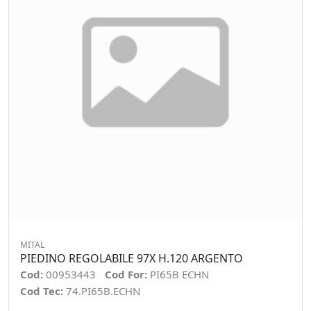
MITAL
PIEDINO REGOLABILE 97X H.120 ARGENTO
Cod:
00953443
Cod For:
PI65B ECHN
Cod Tec:
74.PI65B.ECHN