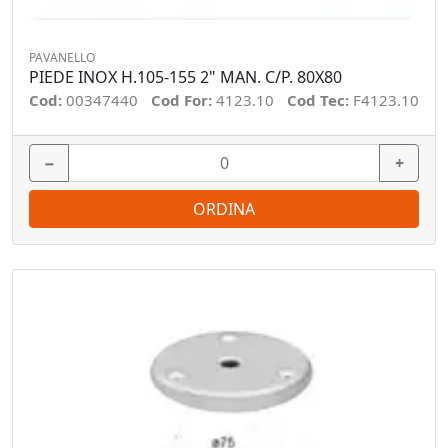
PAVANELLO
PIEDE INOX H.105-155 2" MAN. C/P. 80X80
Cod:
00347440
Cod For:
4123.10
Cod Tec:
F4123.10
−
+
ORDINA