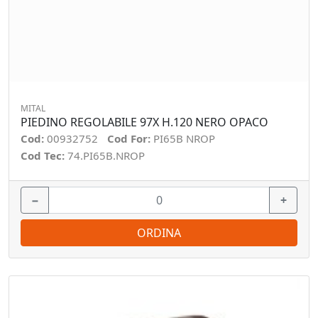
MITAL
PIEDINO REGOLABILE 97X H.120 NERO OPACO
Cod:
00932752
Cod For:
PI65B NROP
Cod Tec:
74.PI65B.NROP
−
+
ORDINA