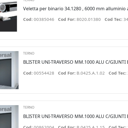
Veletta per binario 34.1280 , 6000 mm alluminio
Cod:
00385046
Cod For:
8020.01380
Cod Tec:
3
TERNO
BLISTER UNI-TRAVERSO MM.1000 ALU C/GIUNTI 
Cod:
00554428
Cod For:
B.0425.A.1.02
Cod Tec:
TERNO
BLISTER UNI-TRAVERSO MM.1000 ALU C/GIUNTI 
Cod:
00862004
Cod For:
B.0425.A.1.15
Cod Tec: