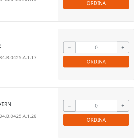
ORDINA
E
−
+
34.B.0425.A.1.17
ORDINA
VERN
−
+
34.B.0425.A.1.28
ORDINA