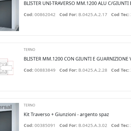
BLISTER UNI-TRAVERSO MM.1200 ALU C/GIUNTI 
Cod:
00862042
Cod For:
B.0425.A.2.17
Cod Tec:
TERNO
BLISTER MM.1200 CON GIUNTI E GUARNIZIONE 
Cod:
00883849
Cod For:
B.0425.A.2.28
Cod Tec:
TERNO
Kit Traverso + Giunzioni - argento spaz
Cod:
00385091
Cod For:
B.0425.A.3.02
Cod Tec: