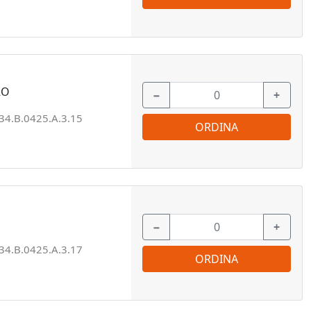
RO
−
+
34.B.0425.A.3.15
ORDINA
−
+
34.B.0425.A.3.17
ORDINA