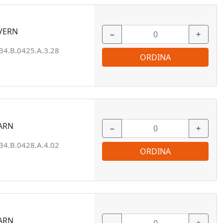
VERN
−
+
34.B.0425.A.3.28
ORDINA
UARN
−
+
34.B.0428.A.4.02
ORDINA
UARN
−
+