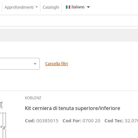
Italiano
Approfondimenti
Cataloghi
Cancella filtri
KOBLENZ
Kit cerniera di tenuta superiore/inferiore
Cod:
00385015
Cod For:
0700 20
Cod Tec:
32.07