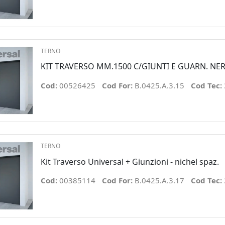
TERNO
KIT TRAVERSO MM.1500 C/GIUNTI E GUARN. NE
Cod:
00526425
Cod For:
B.0425.A.3.15
Cod Tec:
TERNO
Kit Traverso Universal + Giunzioni - nichel spaz.
Cod:
00385114
Cod For:
B.0425.A.3.17
Cod Tec: