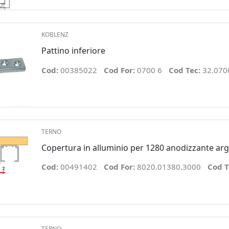
KOBLENZ
Pattino inferiore
Cod:
00385022
Cod For:
0700 6
Cod Tec:
32.070
TERNO
Copertura in alluminio per 1280 anodizzante ar
Cod:
00491402
Cod For:
8020.01380.3000
Cod T
TERNO