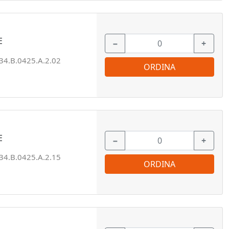
E
−
+
34.B.0425.A.2.02
ORDINA
E
−
+
34.B.0425.A.2.15
ORDINA