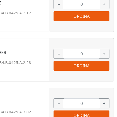
E
−
+
34.B.0425.A.2.17
ORDINA
VER
−
+
34.B.0425.A.2.28
ORDINA
−
+
34.B.0425.A.3.02
ORDINA