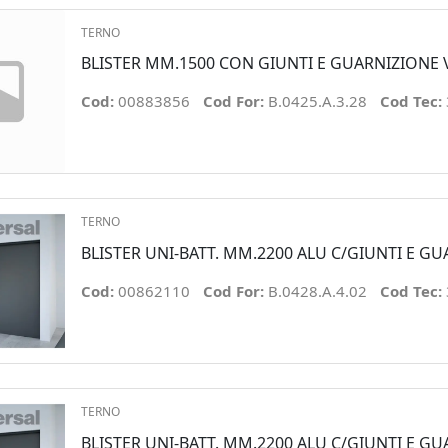
TERNO
BLISTER MM.1500 CON GIUNTI E GUARNIZIONE 
Cod:
00883856
Cod For:
B.0425.A.3.28
Cod Tec:
TERNO
BLISTER UNI-BATT. MM.2200 ALU C/GIUNTI E G
Cod:
00862110
Cod For:
B.0428.A.4.02
Cod Tec:
TERNO
BLISTER UNI-BATT. MM.2200 ALU C/GIUNTI E G