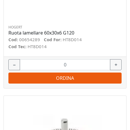
HOGERT
Ruota lamellare 60x30x6 G120
Cod:
00654289
Cod For:
HT8D014
Cod Tec:
HT8D014
−
+
ORDINA