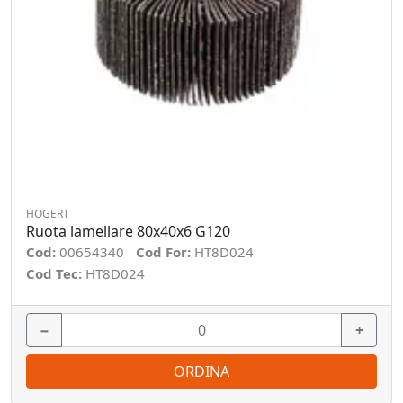
HOGERT
Ruota lamellare 80x40x6 G120
Cod:
00654340
Cod For:
HT8D024
Cod Tec:
HT8D024
−
+
ORDINA