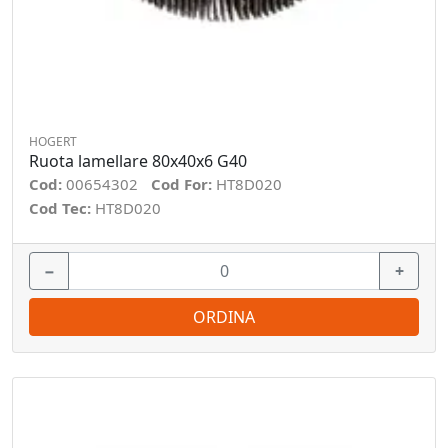
HOGERT
Ruota lamellare 80x40x6 G40
Cod:
00654302
Cod For:
HT8D020
Cod Tec:
HT8D020
−
+
ORDINA