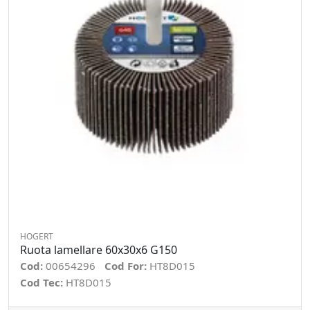
HOGERT
Ruota lamellare 60x30x6 G150
Cod:
00654296
Cod For:
HT8D015
Cod Tec:
HT8D015