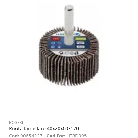
HOGERT
Ruota lamellare 40x20x6 G120
Cod:
00654227
Cod For:
HT8D005