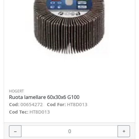
HOGERT
Ruota lamellare 60x30x6 G100
Cod:
00654272
Cod For:
HT8D013
Cod Tec:
HT8D013
−
+