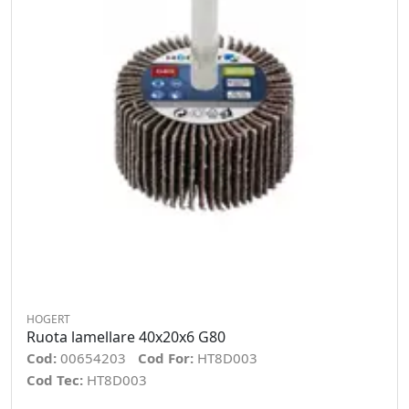
HOGERT
Ruota lamellare 40x20x6 G80
Cod:
00654203
Cod For:
HT8D003
Cod Tec:
HT8D003