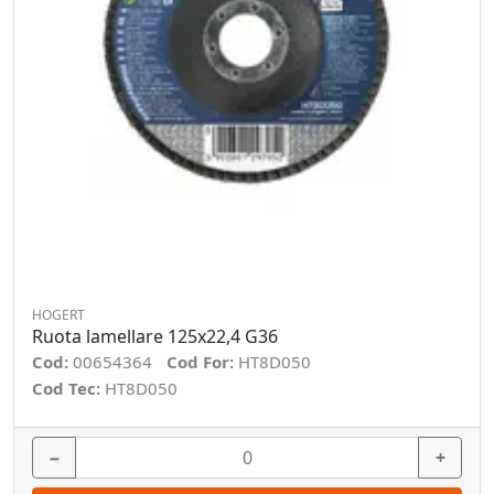
HOGERT
Ruota lamellare 125x22,4 G36
Cod:
00654364
Cod For:
HT8D050
Cod Tec:
HT8D050
−
+