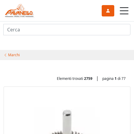
Cerca
Marchi
|
Elementi trovati
2759
pagina
1
di 77