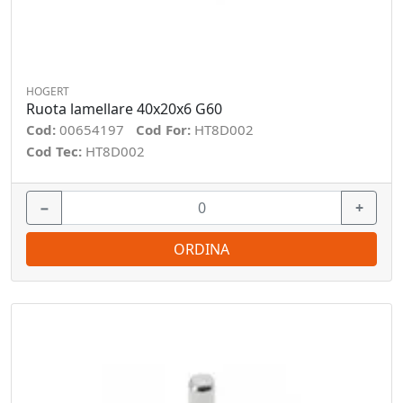
HOGERT
Ruota lamellare 40x20x6 G60
Cod:
00654197
Cod For:
HT8D002
Cod Tec:
HT8D002
−
+
ORDINA