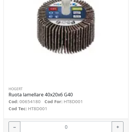
HOGERT
Ruota lamellare 40x20x6 G40
Cod:
00654180
Cod For:
HT8D001
Cod Tec:
HT8D001
−
+