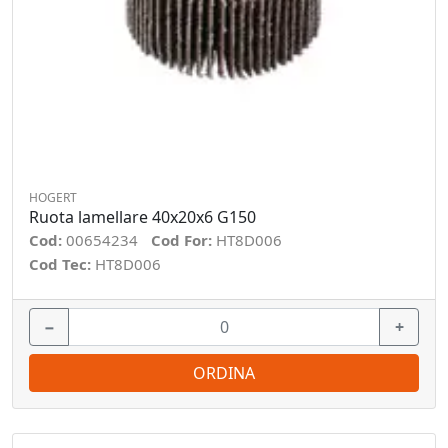
HOGERT
Ruota lamellare 40x20x6 G150
Cod:
00654234
Cod For:
HT8D006
Cod Tec:
HT8D006
−
+
ORDINA