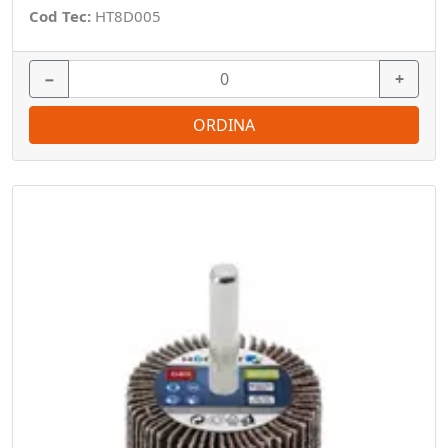
Cod Tec:
HT8D005
−
+
ORDINA