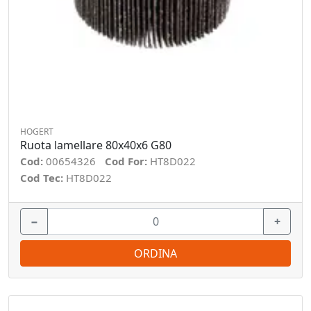
HOGERT
Ruota lamellare 80x40x6 G80
Cod:
00654326
Cod For:
HT8D022
Cod Tec:
HT8D022
−
+
ORDINA