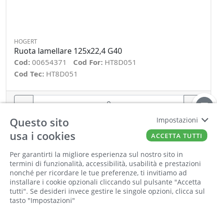
HOGERT
Ruota lamellare 125x22,4 G40
Cod:
00654371
Cod For:
HT8D051
Cod Tec:
HT8D051
−
+
Questo sito
Impostazioni
ORDINA
usa i cookies
ACCETTA TUTTI
Per garantirti la migliore esperienza sul nostro sito in
termini di funzionalità, accessibilità, usabilità e prestazioni
nonché per ricordare le tue preferenze, ti invitiamo ad
installare i cookie opzionali cliccando sul pulsante "Accetta
tutti". Se desideri invece gestire le singole opzioni, clicca sul
tasto "Impostazioni"