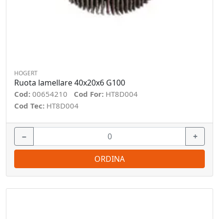
HOGERT
Ruota lamellare 40x20x6 G100
Cod:
00654210
Cod For:
HT8D004
Cod Tec:
HT8D004
−
+
ORDINA