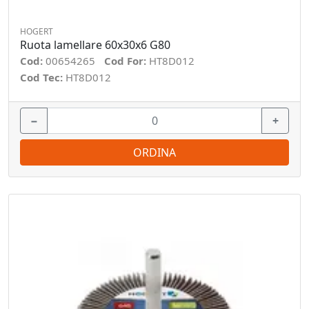
HOGERT
Ruota lamellare 60x30x6 G80
Cod:
00654265
Cod For:
HT8D012
Cod Tec:
HT8D012
−
+
ORDINA