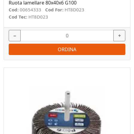
Ruota lamellare 80x40x6 G100
Cod:
00654333
Cod For:
HT8D023
Cod Tec:
HT8D023
−
+
ORDINA