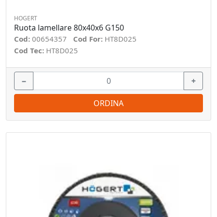
HOGERT
Ruota lamellare 80x40x6 G150
Cod:
00654357
Cod For:
HT8D025
Cod Tec:
HT8D025
−
+
ORDINA