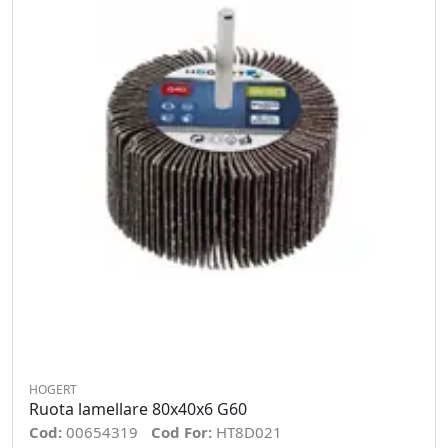
HOGERT
Ruota lamellare 80x40x6 G60
Cod:
00654319
Cod For:
HT8D021