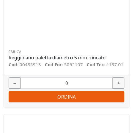
EMUCA
Reggipiano paletta diametro 5 mm. zincato
Cod:
00485913
Cod For:
5062107
Cod Tec:
4137.01
−
+
ORDINA