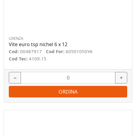
LIVENZA
Vite euro tsp nichel 6 x 12
Cod:
00487917
Cod For:
60501050YA
Cod Tec:
4109.15
−
+
ORDINA