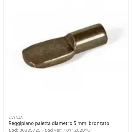
LIVENZA
Reggipiano paletta diametro 5 mm. bronzato
Cod:
00385725
Cod For:
10112020YQ