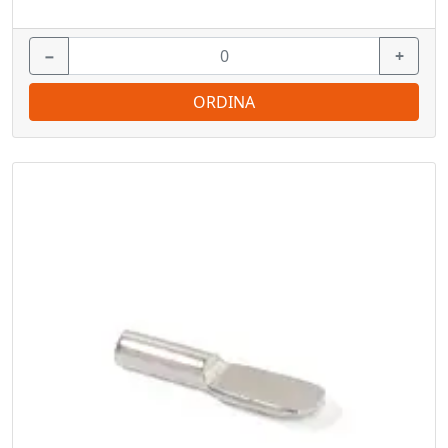
−
+
ORDINA