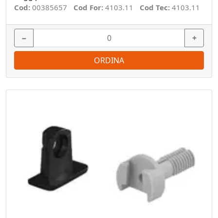
Cod:
00385657
Cod For:
4103.11
Cod Tec:
4103.11
−
+
ORDINA