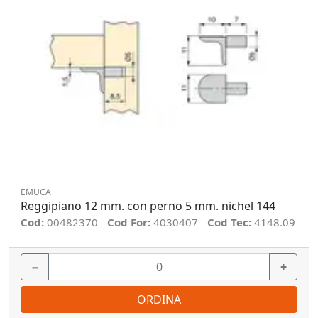
EMUCA
Reggipiano 12 mm. con perno 5 mm. nichel 144
Cod:
00482370
Cod For:
4030407
Cod Tec:
4148.09
−
+
ORDINA