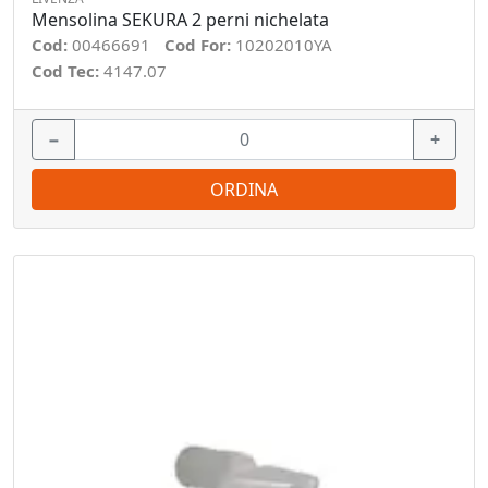
Mensolina SEKURA 2 perni nichelata
Cod:
00466691
Cod For:
10202010YA
Cod Tec:
4147.07
−
+
ORDINA