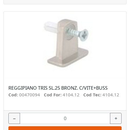
REGGIPIANO TRIS SL.25 BRONZ. C/VITE+BUSS
Cod:
00470094
Cod For:
4104.12
Cod Tec:
4104.12
−
+