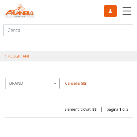
Cerca
REGGIPIANI
BRAND
Cancella filtri
|
Elementi trovati
88
pagina
1
di 3