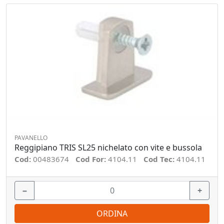
PAVANELLO
Reggipiano TRIS SL25 nichelato con vite e bussola
Cod:
00483674
Cod For:
4104.11
Cod Tec:
4104.11
−
+
ORDINA