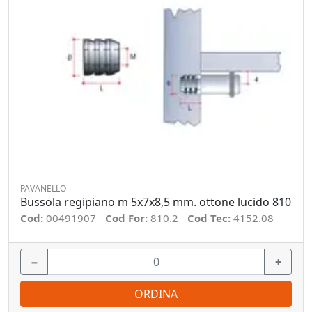
PAVANELLO
Bussola regipiano m 5x7x8,5 mm. ottone lucido 810
Cod:
00491907
Cod For:
810.2
Cod Tec:
4152.08
−
+
ORDINA