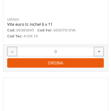
LIVENZA
Vite euro tc nichel 6 x 11
Cod:
00385695
Cod For:
60507010YA
Cod Tec:
4109.10
−
+
ORDINA