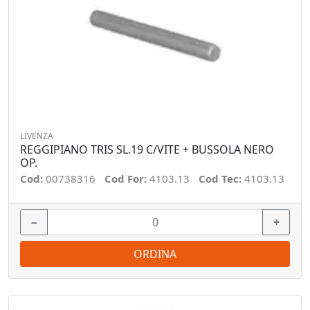
LIVENZA
REGGIPIANO TRIS SL.19 C/VITE + BUSSOLA NERO
OP.
Cod:
00738316
Cod For:
4103.13
Cod Tec:
4103.13
−
+
ORDINA