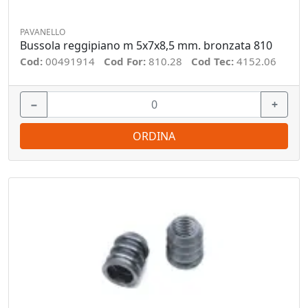
PAVANELLO
Bussola reggipiano m 5x7x8,5 mm. bronzata 810
Cod:
00491914
Cod For:
810.28
Cod Tec:
4152.06
−
+
ORDINA