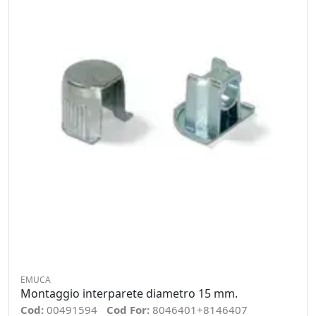
EMUCA
Montaggio interparete diametro 15 mm.
Cod:
00491594
Cod For:
8046401+8146407