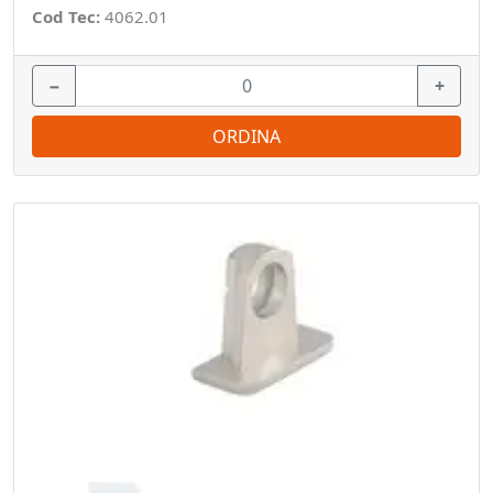
Cod Tec:
4062.01
−
+
ORDINA