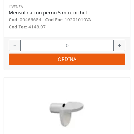
LIVENZA
Mensolina con perno 5 mm. nichel
Cod:
00466684
Cod For:
10201010YA
Cod Tec:
4148.07
−
+
ORDINA