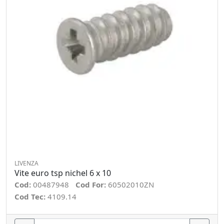
LIVENZA
Vite euro tsp nichel 6 x 10
Cod:
00487948
Cod For:
60502010ZN
Cod Tec:
4109.14