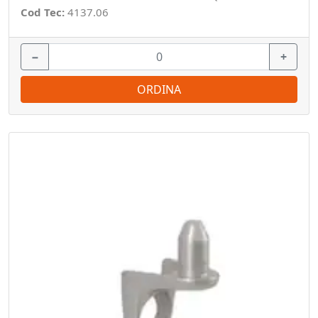
Cod Tec:
4137.06
−
+
ORDINA