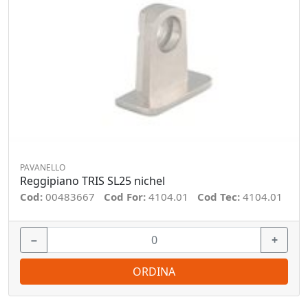
PAVANELLO
Reggipiano TRIS SL25 nichel
Cod:
00483667
Cod For:
4104.01
Cod Tec:
4104.01
−
+
ORDINA