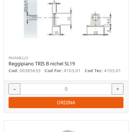
PAVANELLO
Reggipiano TRIS B nichel SL19
Cod:
00385633
Cod For:
4103.01
Cod Tec:
4103.01
−
+
ORDINA