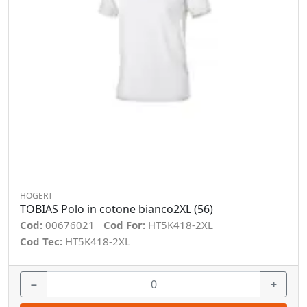
HOGERT
TOBIAS Polo in cotone bianco2XL (56)
Cod:
00676021
Cod For:
HT5K418-2XL
Cod Tec:
HT5K418-2XL
−
+