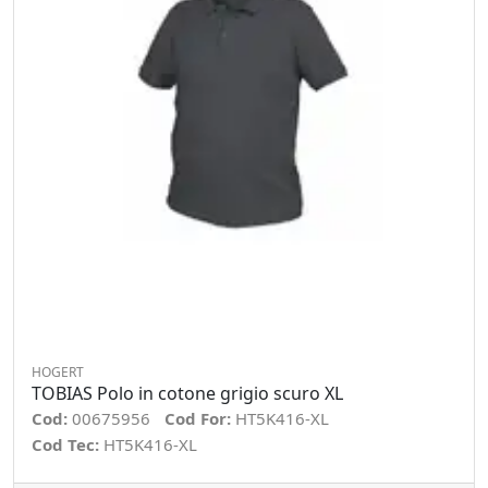
HOGERT
TOBIAS Polo in cotone grigio scuro XL
Cod:
00675956
Cod For:
HT5K416-XL
Cod Tec:
HT5K416-XL