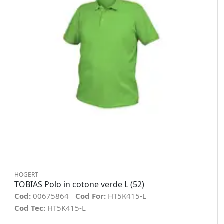
HOGERT
TOBIAS Polo in cotone verde L (52)
Cod:
00675864
Cod For:
HT5K415-L
Cod Tec:
HT5K415-L