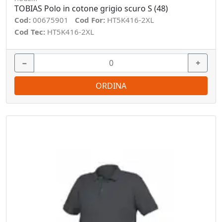
TOBIAS Polo in cotone grigio scuro S (48)
Cod:
00675901
Cod For:
HT5K416-2XL
Cod Tec:
HT5K416-2XL
−
+
ORDINA