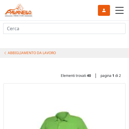
Cerca
ABBIGLIAMENTO DA LAVORO
|
Elementi trovati
40
pagina
1
di 2