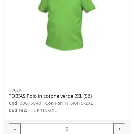
HOGERT
TOBIAS Polo in cotone verde 2XL (56)
Cod:
00675840
Cod For:
HT5K415-2XL
Cod Tec:
HT5K415-2XL
−
+