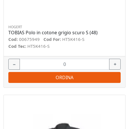
HOGERT
TOBIAS Polo in cotone grigio scuro S (48)
Cod:
00675949
Cod For:
HT5K416-S
Cod Tec:
HT5K416-S
−
+
ORDINA