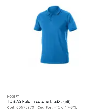
HOGERT
TOBIAS Polo in cotone blu3XL (58)
Cod:
00675970
Cod For:
HT5K417-3XL