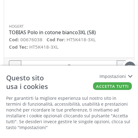
HOGERT
TOBIAS Polo in cotone bianco3XL (58)
Cod:
00676038
Cod For:
HT5K418-3XL
Cod Tec:
HT5K418-3XL
−
+
Questo sito
Impostazioni
ORDINA
usa i cookies
ACCETTA TUTTI
Per garantirti la migliore esperienza sul nostro sito in
termini di funzionalità, accessibilità, usabilità e prestazioni
nonché per ricordare le tue preferenze, ti invitiamo ad
installare i cookie opzionali cliccando sul pulsante "Accetta
tutti". Se desideri invece gestire le singole opzioni, clicca sul
tasto "Impostazioni"