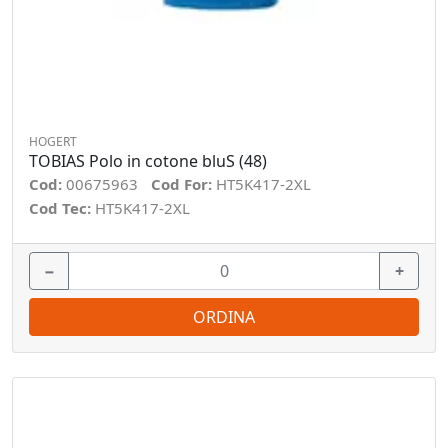
HOGERT
TOBIAS Polo in cotone bluS (48)
Cod:
00675963
Cod For:
HT5K417-2XL
Cod Tec:
HT5K417-2XL
−
+
ORDINA