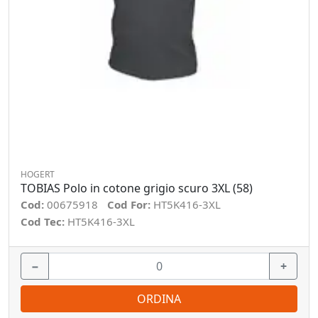
HOGERT
TOBIAS Polo in cotone grigio scuro 3XL (58)
Cod:
00675918
Cod For:
HT5K416-3XL
Cod Tec:
HT5K416-3XL
−
+
ORDINA