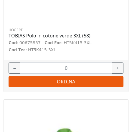
HOGERT
TOBIAS Polo in cotone verde 3XL (58)
Cod:
00675857
Cod For:
HT5K415-3XL
Cod Tec:
HT5K415-3XL
−
+
ORDINA