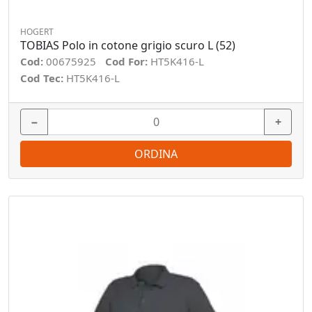
HOGERT
TOBIAS Polo in cotone grigio scuro L (52)
Cod:
00675925
Cod For:
HT5K416-L
Cod Tec:
HT5K416-L
−
+
ORDINA