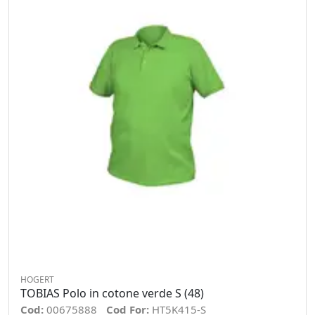
HOGERT
TOBIAS Polo in cotone verde S (48)
Cod:
00675888
Cod For:
HT5K415-S