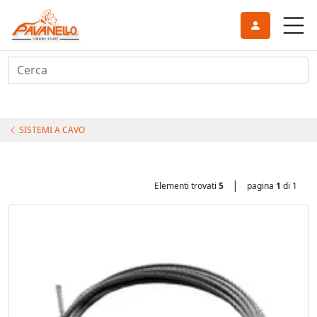
Cerca
SISTEMI A CAVO
|
Elementi trovati
5
pagina
1
di 1