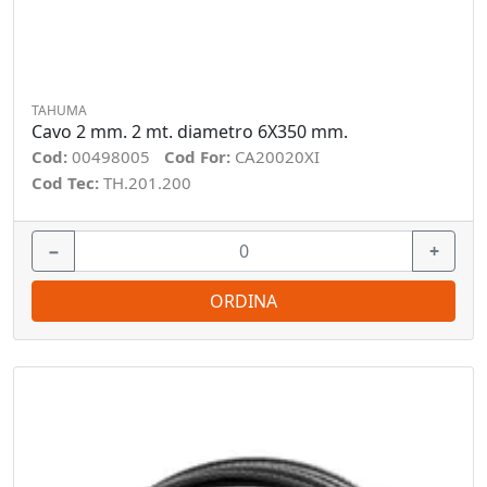
TAHUMA
Cavo 2 mm. 2 mt. diametro 6X350 mm.
Cod:
00498005
Cod For:
CA20020XI
Cod Tec:
TH.201.200
−
+
ORDINA