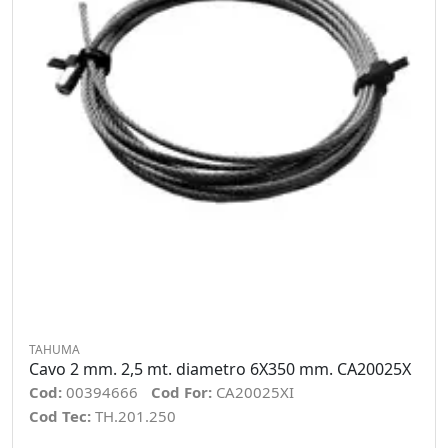
TAHUMA
Cavo 2 mm. 2,5 mt. diametro 6X350 mm. CA20025X
Cod:
00394666
Cod For:
CA20025XI
Cod Tec:
TH.201.250