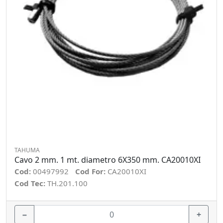
TAHUMA
Cavo 2 mm. 1 mt. diametro 6X350 mm. CA20010XI
Cod:
00497992
Cod For:
CA20010XI
Cod Tec:
TH.201.100
−
+