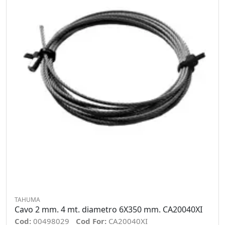
TAHUMA
Cavo 2 mm. 4 mt. diametro 6X350 mm. CA20040XI
Cod:
00498029
Cod For:
CA20040XI