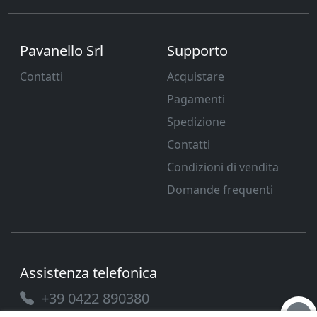
Pavanello Srl
Supporto
Contatti
Acquistare
Pagamenti
Spedizione
Contatti
Condizioni di vendita
Domande frequenti
Assistenza telefonica
+39 0422 890380