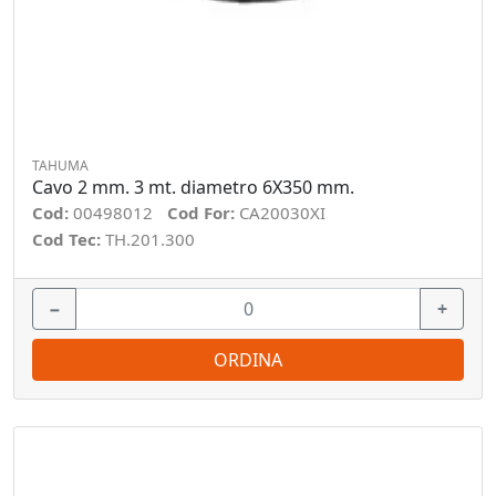
TAHUMA
Cavo 2 mm. 3 mt. diametro 6X350 mm.
Cod:
00498012
Cod For:
CA20030XI
Cod Tec:
TH.201.300
−
+
ORDINA