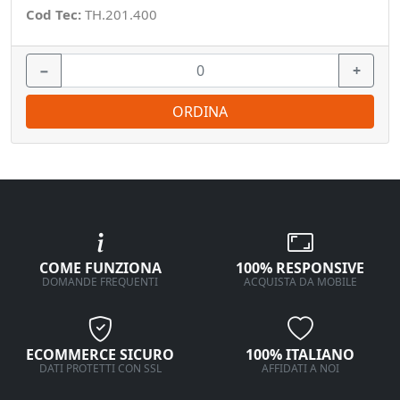
Cod Tec:
TH.201.400
−
+
ORDINA
COME FUNZIONA
100% RESPONSIVE
DOMANDE FREQUENTI
ACQUISTA DA MOBILE
ECOMMERCE SICURO
100% ITALIANO
DATI PROTETTI CON SSL
AFFIDATI A NOI