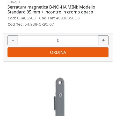
BONAITI
Serratura magnetica B-NO-HA MINI: Modello
Standard 95 mm + incontro in cromo opaco
Cod:
00485500
Cod For:
48938050U6
Cod Tec:
54.938-GR95.07
−
+
ORDINA