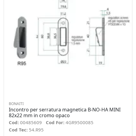
BONAITI
Incontro per serratura magnetica B-NO-HA MINI
82x22 mm in cromo opaco
Cod:
00485609
Cod For:
4GR9500085
Cod Tec:
54.R95