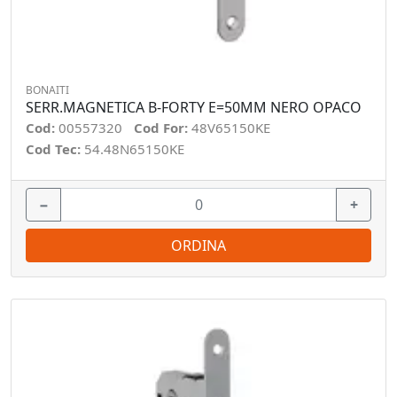
BONAITI
SERR.MAGNETICA B-FORTY E=50MM NERO OPACO
Cod:
00557320
Cod For:
48V65150KE
Cod Tec:
54.48N65150KE
−
+
ORDINA