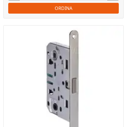
ORDINA