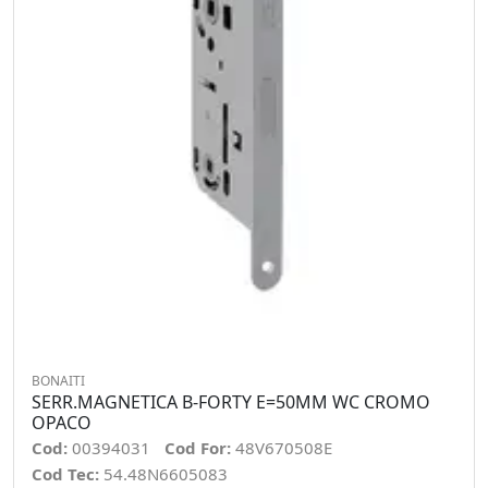
BONAITI
SERR.MAGNETICA B-FORTY E=50MM WC CROMO
OPACO
Cod:
00394031
Cod For:
48V670508E
Cod Tec:
54.48N6605083