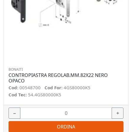
BONAITI
CONTROPIASTRA REGOLAB.MM.82X22 NERO
OPACO
Cod:
00548700
Cod For:
4GS80000K5
Cod Tec:
54.4GS80000K5
−
+
ORDINA