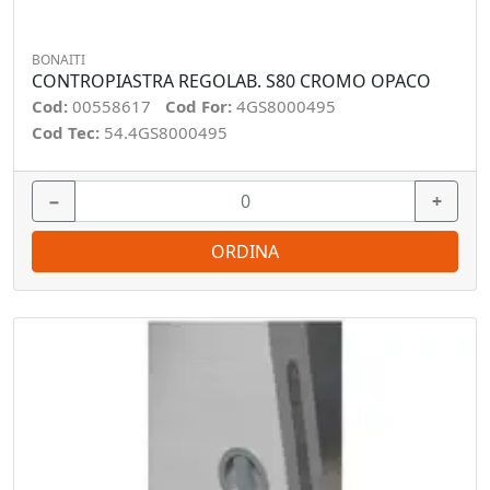
BONAITI
CONTROPIASTRA REGOLAB. S80 CROMO OPACO
Cod:
00558617
Cod For:
4GS8000495
Cod Tec:
54.4GS8000495
−
+
ORDINA