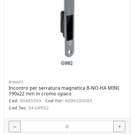
BONAITI
Incontro per serratura magnetica B-NO-HA MINI
190x22 mm in cromo opaco
Cod:
00485593
Cod For:
4G99200085
Cod Tec:
54.GR992
−
+