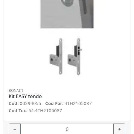
BONAITI
Kit EASY tondo
Cod:
00394055
Cod For:
4TH2105087
Cod Tec:
54.4TH2105087
−
+