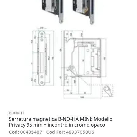
BONAITI
Serratura magnetica B-NO-HA MINI: Modello
Privacy 95 mm + incontro in cromo opaco
Cod:
00485487
Cod For:
48937050U6