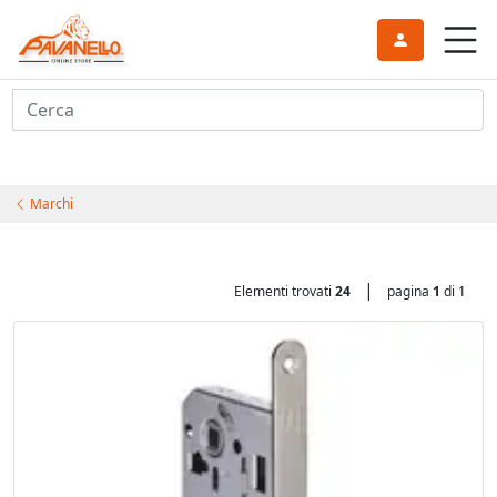
Cerca
Marchi
|
Elementi trovati
24
pagina
1
di 1