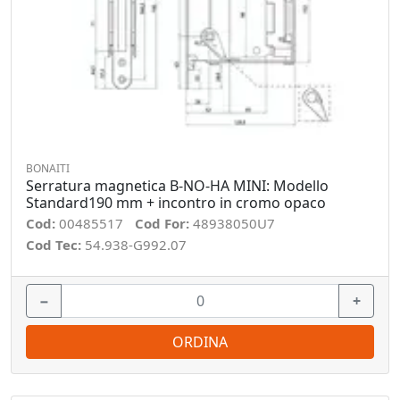
BONAITI
Serratura magnetica B-NO-HA MINI: Modello
Standard190 mm + incontro in cromo opaco
Cod:
00485517
Cod For:
48938050U7
Cod Tec:
54.938-G992.07
−
+
ORDINA