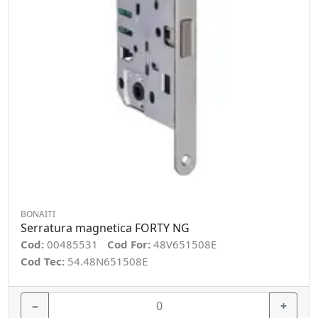
BONAITI
Serratura magnetica FORTY NG
Cod:
00485531
Cod For:
48V651508E
Cod Tec:
54.48N651508E
−
+