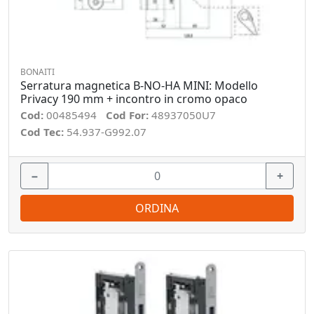
BONAITI
Serratura magnetica B-NO-HA MINI: Modello
Privacy 190 mm + incontro in cromo opaco
Cod:
00485494
Cod For:
48937050U7
Cod Tec:
54.937-G992.07
−
+
ORDINA