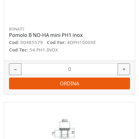
BONAITI
Pomolo B NO-HA mini PH1 inox
Cod:
00485579
Cod For:
4DPH1000XE
Cod Tec:
54.PH1.INOX
−
+
ORDINA