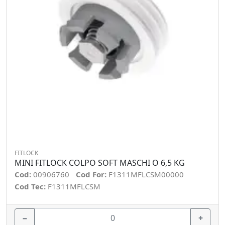
FITLOCK
MINI FITLOCK COLPO SOFT MASCHI O 6,5 KG
Cod:
00906760
Cod For:
F1311MFLCSM00000
Cod Tec:
F1311MFLCSM
−
+