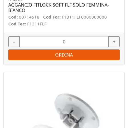
AGGANCIO FITLOCK SOFT FLF SOLO FEMMINA-
BIANCO
Cod:
00714518
Cod For:
F1311FLF0000000000
Cod Tec:
F1311FLF
−
+
ORDINA