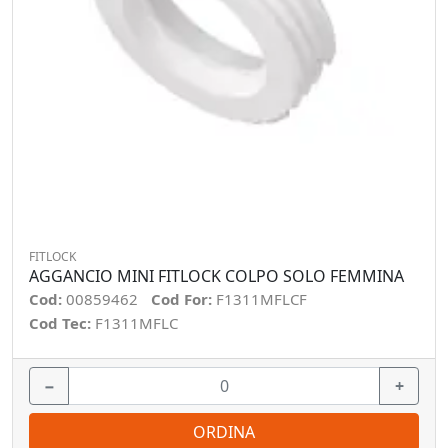
FITLOCK
AGGANCIO MINI FITLOCK COLPO SOLO FEMMINA
Cod:
00859462
Cod For:
F1311MFLCF
Cod Tec:
F1311MFLC
−
+
ORDINA