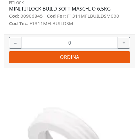
FITLOCK
MINI FITLOCK BUILD SOFT MASCHI O 6,5KG
Cod:
00906845
Cod For:
F1311MFLBUILDSM000
Cod Tec:
F1311MFLBUILDSM
−
+
ORDINA