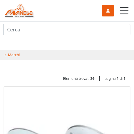
Cerca
Marchi
|
Elementi trovati
26
pagina
1
di 1