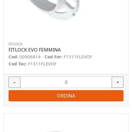
FITLOCK
FITLOCK EVO FEMMINA
Cod:
00906814
Cod For:
F1311FLEVOF
Cod Tec:
F1311FLEVOF
−
+
ORDINA