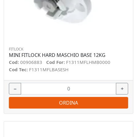
FITLOCK
MINI FITLOCK HARD MASCHIO BASE 12KG
Cod:
00906883
Cod For:
F1311MFLHMB0000
Cod Tec:
F1311MFLBASESH
−
+
ORDINA