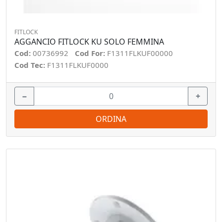
FITLOCK
AGGANCIO FITLOCK KU SOLO FEMMINA
Cod:
00736992
Cod For:
F1311FLKUF00000
Cod Tec:
F1311FLKUF0000
−
+
ORDINA