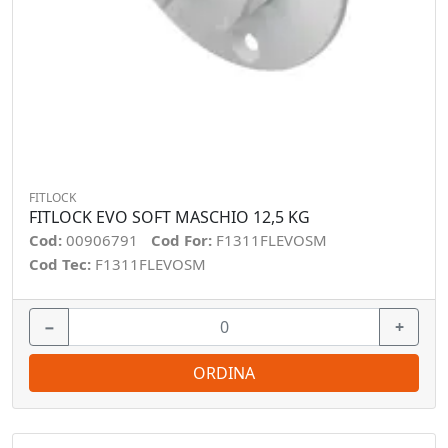
FITLOCK
FITLOCK EVO SOFT MASCHIO 12,5 KG
Cod:
00906791
Cod For:
F1311FLEVOSM
Cod Tec:
F1311FLEVOSM
−
+
ORDINA