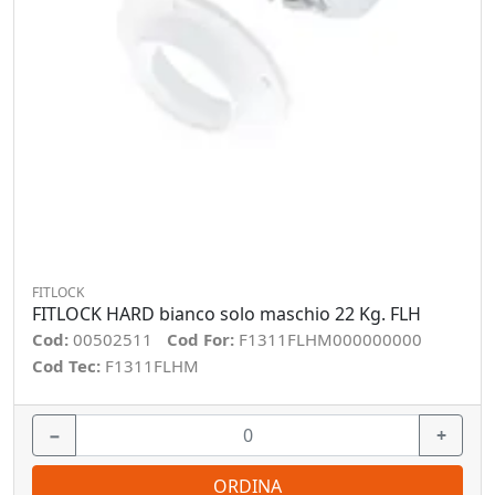
FITLOCK
FITLOCK HARD bianco solo maschio 22 Kg. FLH
Cod:
00502511
Cod For:
F1311FLHM000000000
Cod Tec:
F1311FLHM
−
+
ORDINA