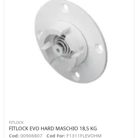
FITLOCK
FITLOCK EVO HARD MASCHIO 18,5 KG
Cod:
00906807
Cod For:
F1311FLEVOHM