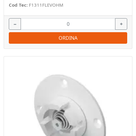
Cod Tec:
F1311FLEVOHM
−
+
ORDINA