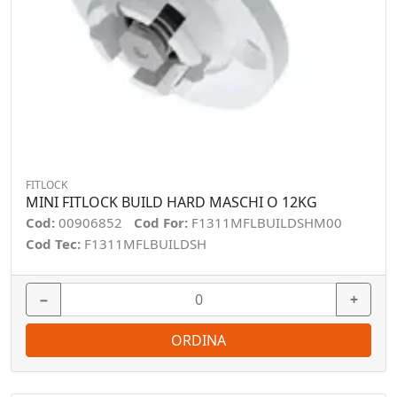
FITLOCK
MINI FITLOCK BUILD HARD MASCHI O 12KG
Cod:
00906852
Cod For:
F1311MFLBUILDSHM00
Cod Tec:
F1311MFLBUILDSH
−
+
ORDINA