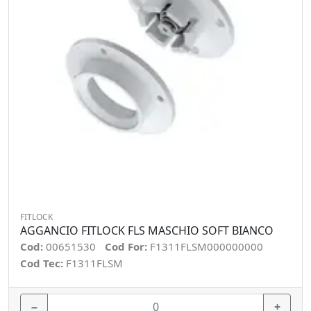
FITLOCK
AGGANCIO FITLOCK FLS MASCHIO SOFT BIANCO
Cod:
00651530
Cod For:
F1311FLSM000000000
Cod Tec:
F1311FLSM
−
+