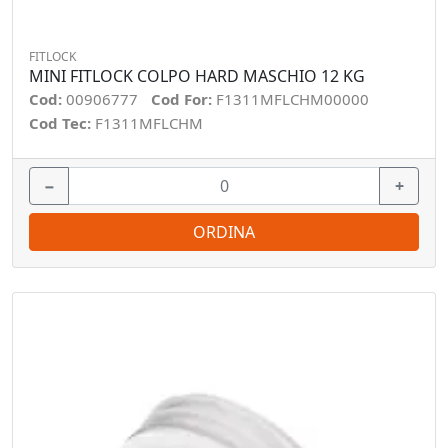
FITLOCK
MINI FITLOCK COLPO HARD MASCHIO 12 KG
Cod:
00906777
Cod For:
F1311MFLCHM00000
Cod Tec:
F1311MFLCHM
−
+
ORDINA