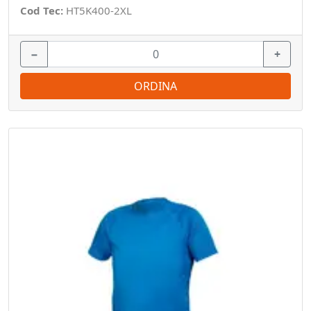
Cod Tec:
HT5K400-2XL
−
+
ORDINA