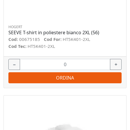
HOGERT
SEEVE T-shirt in poliestere bianco 2XL (56)
Cod:
00675185
Cod For:
HT5K401-2XL
Cod Tec:
HT5K401-2XL
−
+
ORDINA