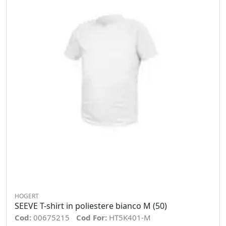
HOGERT
SEEVE T-shirt in poliestere bianco M (50)
Cod:
00675215
Cod For:
HT5K401-M