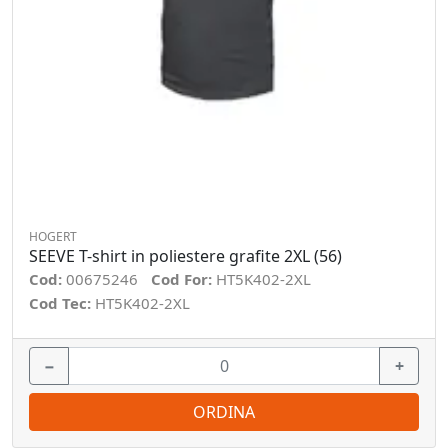
HOGERT
SEEVE T-shirt in poliestere grafite 2XL (56)
Cod:
00675246
Cod For:
HT5K402-2XL
Cod Tec:
HT5K402-2XL
−
+
ORDINA