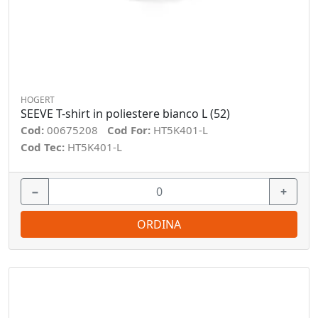
HOGERT
SEEVE T-shirt in poliestere bianco L (52)
Cod:
00675208
Cod For:
HT5K401-L
Cod Tec:
HT5K401-L
−
+
ORDINA