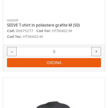
HOGERT
SEEVE T-shirt in poliestere grafite M (50)
Cod:
00675277
Cod For:
HT5K402-M
Cod Tec:
HT5K402-M
−
+
ORDINA