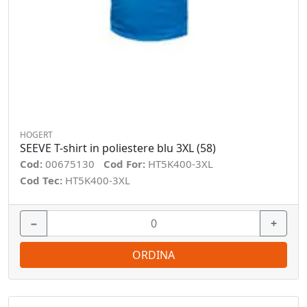
HOGERT
SEEVE T-shirt in poliestere blu 3XL (58)
Cod:
00675130
Cod For:
HT5K400-3XL
Cod Tec:
HT5K400-3XL
−
+
ORDINA