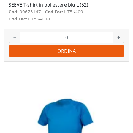
SEEVE T-shirt in poliestere blu L (52)
Cod:
00675147
Cod For:
HT5K400-L
Cod Tec:
HT5K400-L
−
+
ORDINA