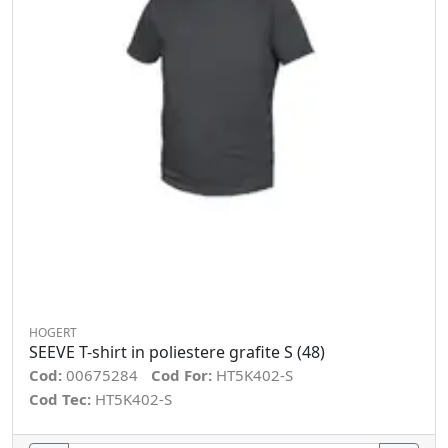
HOGERT
SEEVE T-shirt in poliestere grafite S (48)
Cod:
00675284
Cod For:
HT5K402-S
Cod Tec:
HT5K402-S