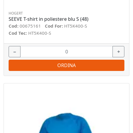
HOGERT
SEEVE T-shirt in poliestere blu S (48)
Cod:
00675161
Cod For:
HT5K400-S
Cod Tec:
HT5K400-S
−
+
ORDINA