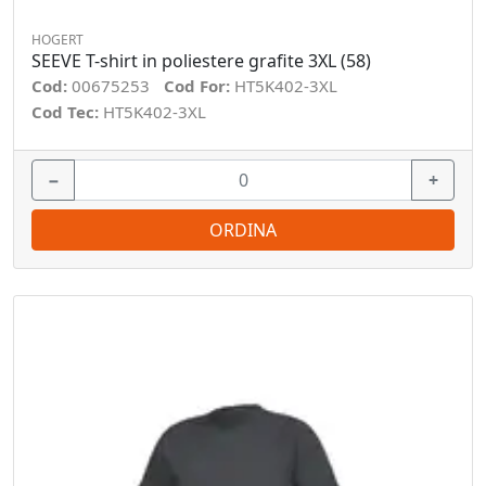
HOGERT
SEEVE T-shirt in poliestere grafite 3XL (58)
Cod:
00675253
Cod For:
HT5K402-3XL
Cod Tec:
HT5K402-3XL
−
+
ORDINA