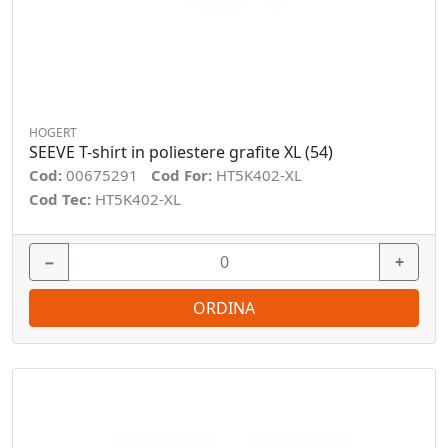
HOGERT
SEEVE T-shirt in poliestere grafite XL (54)
Cod:
00675291
Cod For:
HT5K402-XL
Cod Tec:
HT5K402-XL
−
+
ORDINA