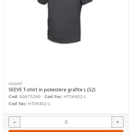
HOGERT
SEEVE T-shirt in poliestere grafite L (52)
Cod:
00675260
Cod For:
HT5K402-L
Cod Tec:
HT5K402-L
−
+