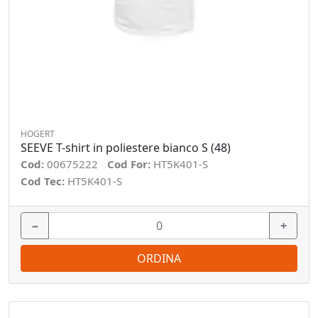
HOGERT
SEEVE T-shirt in poliestere bianco S (48)
Cod:
00675222
Cod For:
HT5K401-S
Cod Tec:
HT5K401-S
−
+
ORDINA