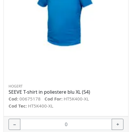
HOGERT
SEEVE T-shirt in poliestere blu XL (54)
Cod:
00675178
Cod For:
HT5K400-XL
Cod Tec:
HT5K400-XL
−
+