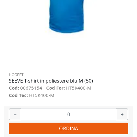
HOGERT
SEEVE T-shirt in poliestere blu M (50)
Cod:
00675154
Cod For:
HT5K400-M
Cod Tec:
HT5K400-M
−
+
ORDINA