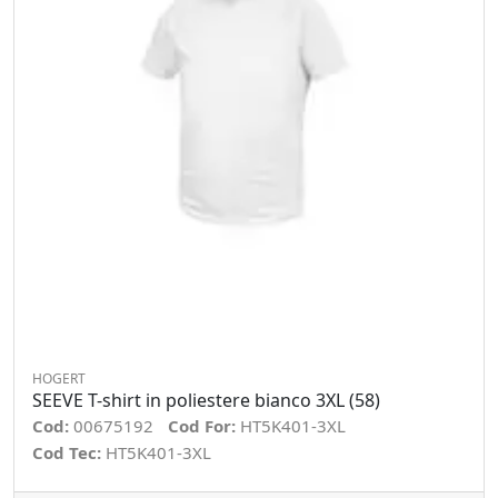
HOGERT
SEEVE T-shirt in poliestere bianco 3XL (58)
Cod:
00675192
Cod For:
HT5K401-3XL
Cod Tec:
HT5K401-3XL