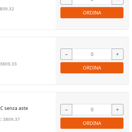
809.32
ORDINA
−
+
3809.33
ORDINA
 C senza aste
−
+
c:
3809.37
ORDINA