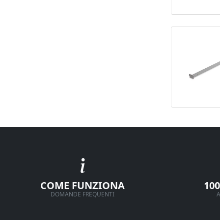
COME FUNZIONA
10
DOMANDE FREQUENTI
A