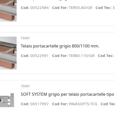
Cod:
00522984
Cod For:
TER50.80/GR
Cod Tec:
3
TEMO
Telaio portacartelle grigio 800/1100 mm.
Cod:
00522991
Cod For:
TER80.110/GR
Cod Tec:
TEMO
SOFT SYSTEM grigio per telaio portacartelle tipo
Cod:
00517997
Cod For:
PAVASOFTS-TCG
Cod Te