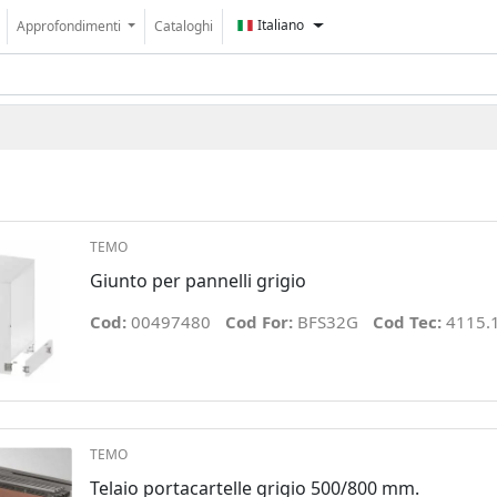
Italiano
Approfondimenti
Cataloghi
TEMO
Giunto per pannelli grigio
Cod:
00497480
Cod For:
BFS32G
Cod Tec:
4115.
TEMO
Telaio portacartelle grigio 500/800 mm.