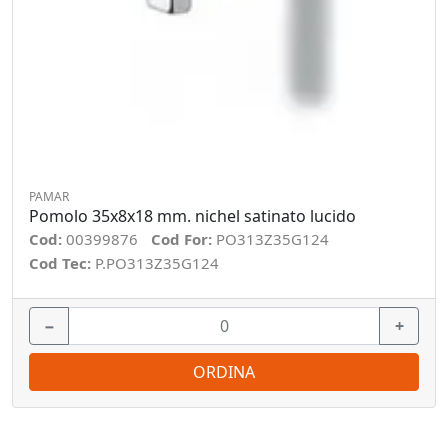
PAMAR
Pomolo 35x8x18 mm. nichel satinato lucido
Cod:
00399876
Cod For:
PO313Z35G124
Cod Tec:
P.PO313Z35G124
−
+
ORDINA