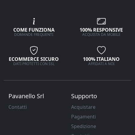
COME FUNZIONA
100% RESPONSIVE
DOMANDE FREQUENTI
ACQUISTA DA MOBILE
ECOMMERCE SICURO
100% ITALIANO
DATI PROTETTI CON SSL
AFFIDATI A NOI
Pavanello Srl
Supporto
Contatti
Acquistare
Pagamenti
Spedizione