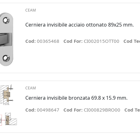
CEAM
Cerniera invisibile acciaio ottonato 89x25 mm.
Cod:
00365468
Cod For:
CI002015OTT00
Cod Te
CEAM
Cerniera invisibile bronzata 69.8 x 15.9 mm.
Cod:
00498647
Cod For:
CI000829BRO00
Cod Te