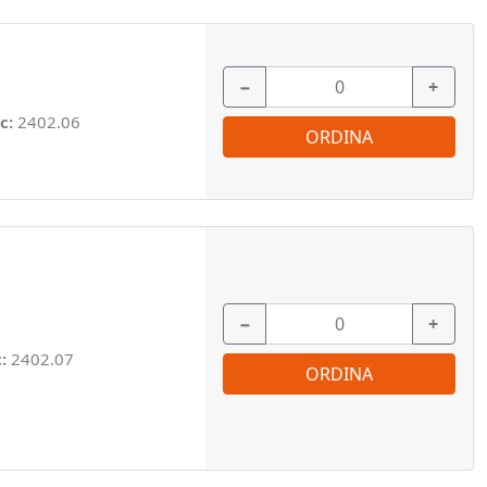
−
+
c:
2402.06
ORDINA
−
+
c:
2402.07
ORDINA