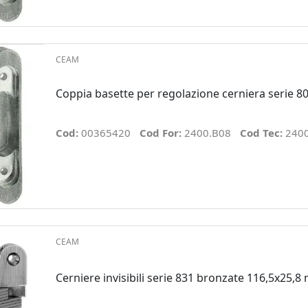
CEAM
Coppia basette per regolazione cerniera serie 8
Cod:
00365420
Cod For:
2400.B08
Cod Tec:
240
CEAM
Cerniere invisibili serie 831 bronzate 116,5x25,8