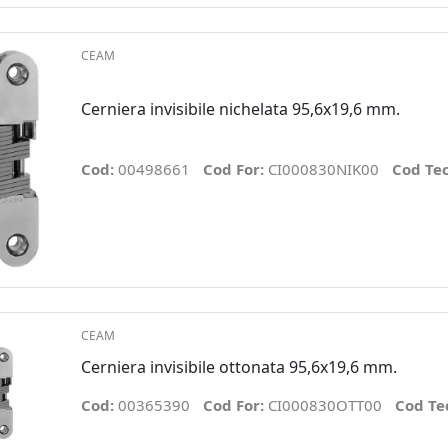
CEAM
Cerniera invisibile nichelata 95,6x19,6 mm.
Cod:
00498661
Cod For:
CI000830NIK00
Cod Te
CEAM
Cerniera invisibile ottonata 95,6x19,6 mm.
Cod:
00365390
Cod For:
CI000830OTT00
Cod Te