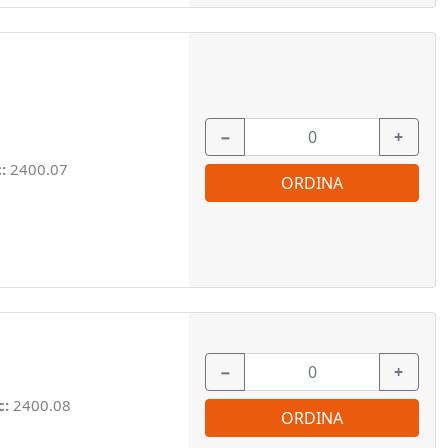
−
+
c:
2400.07
ORDINA
−
+
c:
2400.08
ORDINA