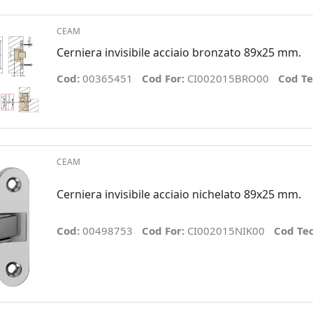
CEAM
Cerniera invisibile acciaio bronzato 89x25 mm.
Cod:
00365451
Cod For:
CI002015BRO00
Cod Te
CEAM
Cerniera invisibile acciaio nichelato 89x25 mm.
Cod:
00498753
Cod For:
CI002015NIK00
Cod Te