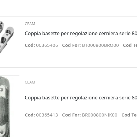
CEAM
Coppia basette per regolazione cerniera serie 8
Cod:
00365406
Cod For:
BT000800BRO00
Cod T
CEAM
Coppia basette per regolazione cerniera serie 80
Cod:
00365413
Cod For:
BR000800NIK00
Cod Te