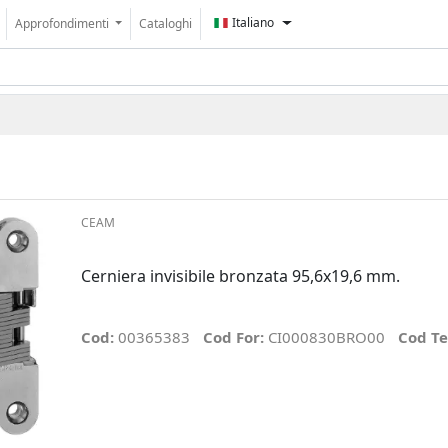
Italiano
Approfondimenti
Cataloghi
CEAM
Cerniera invisibile bronzata 95,6x19,6 mm.
Cod:
00365383
Cod For:
CI000830BRO00
Cod Te