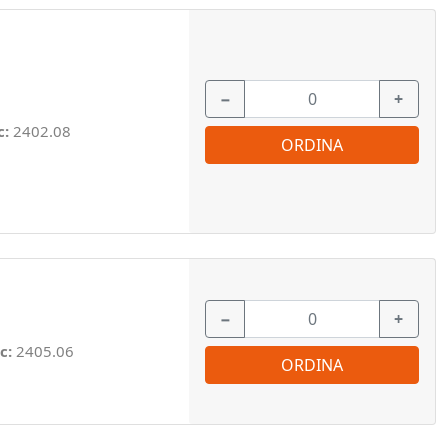
−
+
c:
2402.08
ORDINA
−
+
c:
2405.06
ORDINA