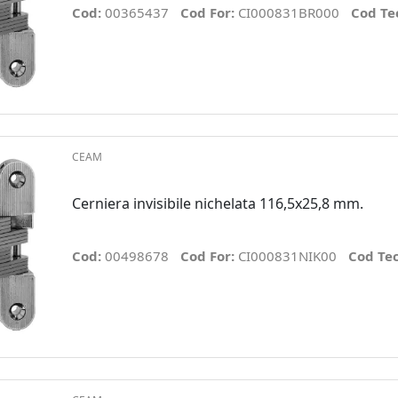
Cod:
00365437
Cod For:
CI000831BR000
Cod Te
CEAM
Cerniera invisibile nichelata 116,5x25,8 mm.
Cod:
00498678
Cod For:
CI000831NIK00
Cod Te