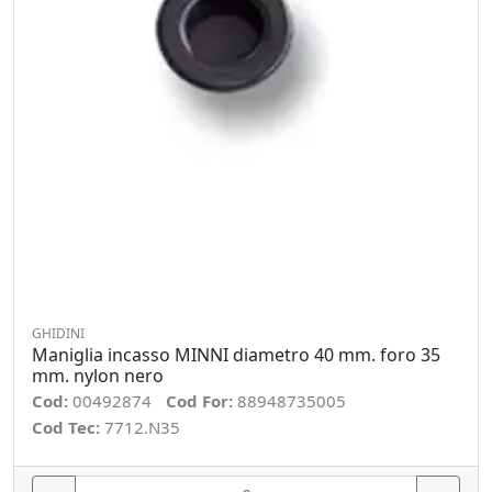
GHIDINI
Maniglia incasso MINNI diametro 40 mm. foro 35
mm. nylon nero
Cod:
00492874
Cod For:
88948735005
Cod Tec:
7712.N35