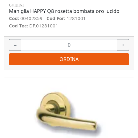
GHIDINI
Maniglia HAPPY Q8 rosetta bombata oro lucido
Cod:
00402859
Cod For:
1281001
Cod Tec:
DF.01281001
−
+
ORDINA