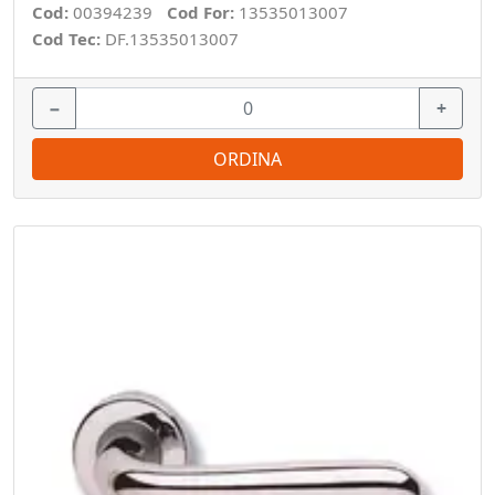
Cod:
00394239
Cod For:
13535013007
Cod Tec:
DF.13535013007
−
+
ORDINA