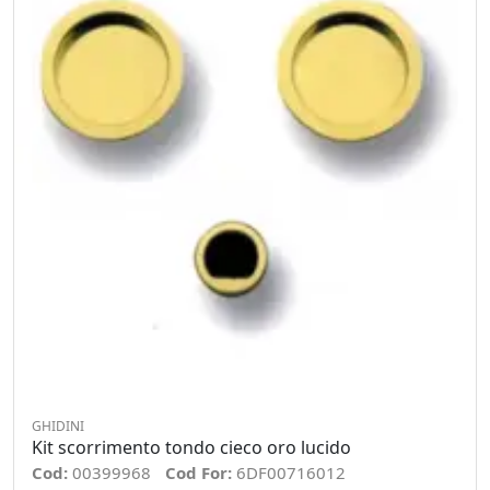
GHIDINI
Kit scorrimento tondo cieco oro lucido
Cod:
00399968
Cod For:
6DF00716012