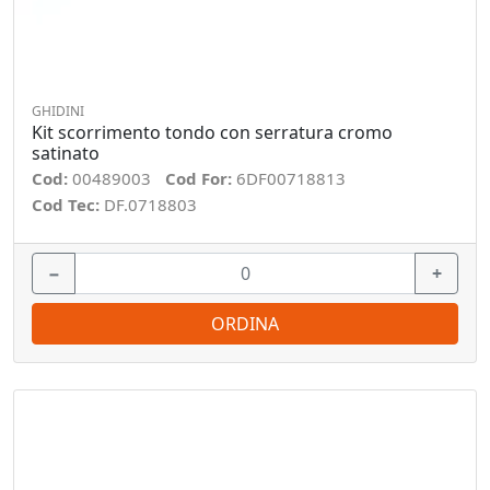
GHIDINI
Kit scorrimento tondo con serratura cromo
satinato
Cod:
00489003
Cod For:
6DF00718813
Cod Tec:
DF.0718803
−
+
ORDINA