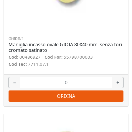
GHIDINI
Maniglia incasso ovale GIOIA 80X40 mm. senza fori
cromato satinato
Cod:
00486927
Cod For:
55798700003
Cod Tec:
7711.07.1
−
+
ORDINA