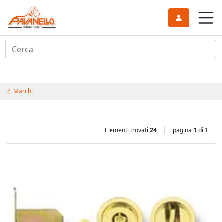
Cerca
Marchi
|
Elementi trovati
24
pagina
1
di 1