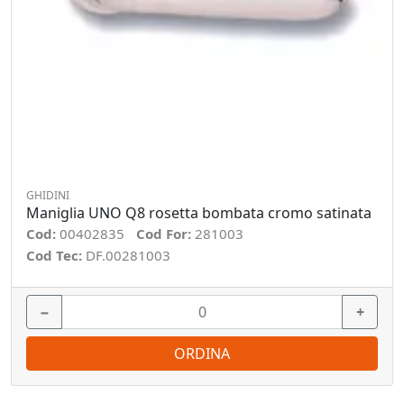
GHIDINI
Maniglia UNO Q8 rosetta bombata cromo satinata
Cod:
00402835
Cod For:
281003
Cod Tec:
DF.00281003
−
+
ORDINA