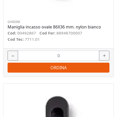
GHIDINI
Maniglia incasso ovale 86X36 mm. nylon bianco
Cod:
00492867
Cod For:
88948700007
Cod Tec:
7711.01
−
+
ORDINA