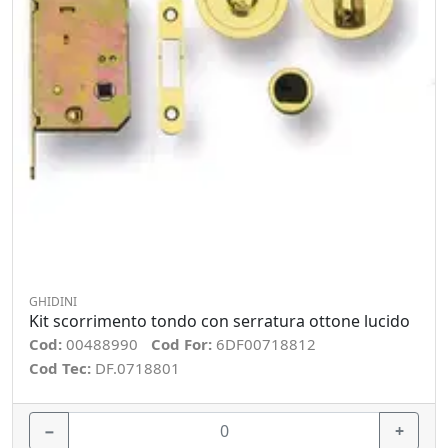
GHIDINI
Kit scorrimento tondo con serratura ottone lucido
Cod:
00488990
Cod For:
6DF00718812
Cod Tec:
DF.0718801
−
+