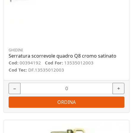
GHIDINI
Serratura scorrevole quadro Q8 cromo satinato
Cod:
00394192
Cod For:
13535012003
Cod Tec:
DF.13535012003
−
+
ORDINA