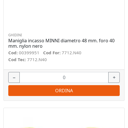
GHIDINI
Maniglia incasso MINNI diametro 48 mm. foro 40
mm. nylon nero
Cod:
00399951
Cod For:
7712.N40
Cod Tec:
7712.N40
−
+
ORDINA