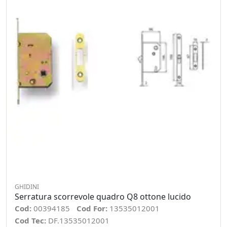
GHIDINI
Serratura scorrevole quadro Q8 ottone lucido
Cod:
00394185
Cod For:
13535012001
Cod Tec:
DF.13535012001