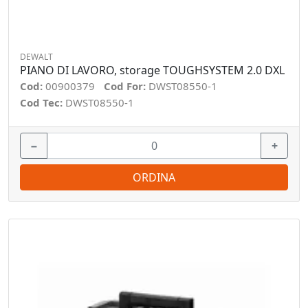
DEWALT
PIANO DI LAVORO, storage TOUGHSYSTEM 2.0 DXL
Cod:
00900379
Cod For:
DWST08550-1
Cod Tec:
DWST08550-1
−
+
ORDINA