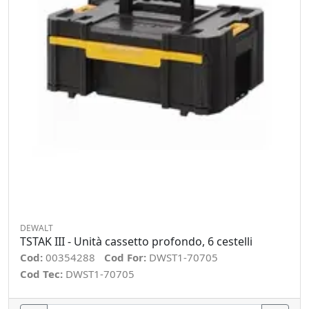
DEWALT
TSTAK III - Unità cassetto profondo, 6 cestelli
Cod:
00354288
Cod For:
DWST1-70705
Cod Tec:
DWST1-70705