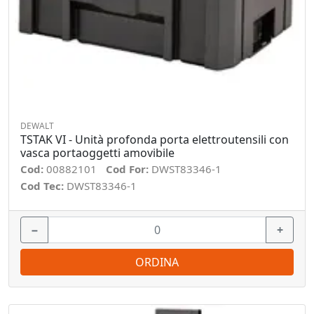
DEWALT
TSTAK VI - Unità profonda porta elettroutensili con
vasca portaoggetti amovibile
Cod:
00882101
Cod For:
DWST83346-1
Cod Tec:
DWST83346-1
−
+
ORDINA