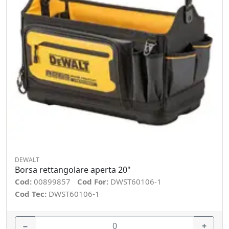
DEWALT
Borsa rettangolare aperta 20"
Cod:
00899857
Cod For:
DWST60106-1
Cod Tec:
DWST60106-1
−
+