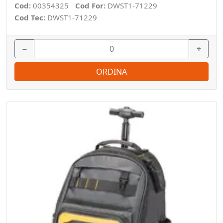
Cod:
00354325
Cod For:
DWST1-71229
Cod Tec:
DWST1-71229
−
+
ORDINA