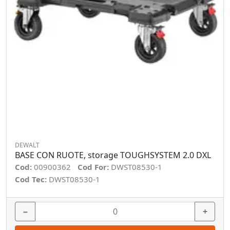
DEWALT
BASE CON RUOTE, storage TOUGHSYSTEM 2.0 DXL
Cod:
00900362
Cod For:
DWST08530-1
Cod Tec:
DWST08530-1
−
+