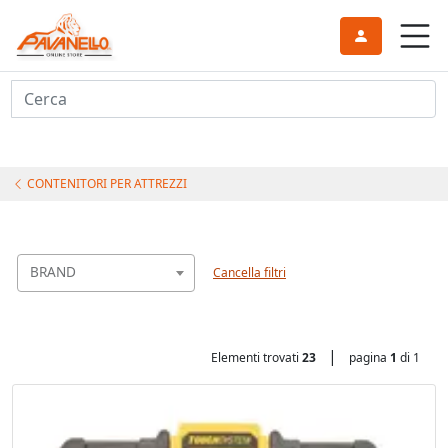
Cerca
CONTENITORI PER ATTREZZI
BRAND
Cancella filtri
|
Elementi trovati
23
pagina
1
di 1