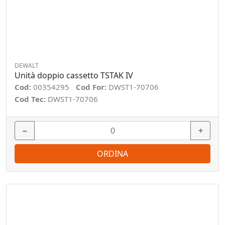
DEWALT
Unità doppio cassetto TSTAK IV
Cod:
00354295
Cod For:
DWST1-70706
Cod Tec:
DWST1-70706
−
+
ORDINA