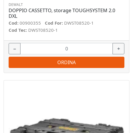
DEWALT
DOPPIO CASSETTO, storage TOUGHSYSTEM 2.0
DXL
Cod:
00900355
Cod For:
DWST08520-1
Cod Tec:
DWST08520-1
−
+
ORDINA