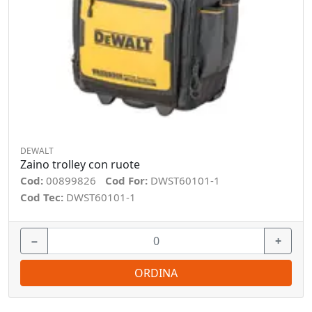
DEWALT
Zaino trolley con ruote
Cod:
00899826
Cod For:
DWST60101-1
Cod Tec:
DWST60101-1
−
+
ORDINA