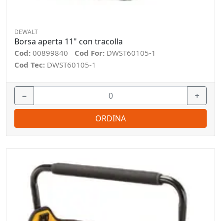
DEWALT
Borsa aperta 11" con tracolla
Cod:
00899840
Cod For:
DWST60105-1
Cod Tec:
DWST60105-1
−
+
ORDINA