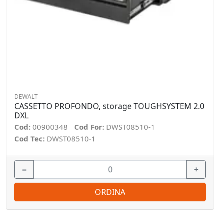
DEWALT
CASSETTO PROFONDO, storage TOUGHSYSTEM 2.0
DXL
Cod:
00900348
Cod For:
DWST08510-1
Cod Tec:
DWST08510-1
−
+
ORDINA