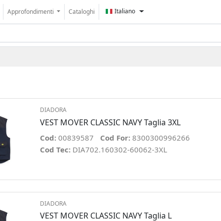
Italiano
Approfondimenti
Cataloghi
DIADORA
VEST MOVER CLASSIC NAVY Taglia 3XL
Cod:
00839587
Cod For:
8300300996266
Cod Tec:
DIA702.160302-60062-3XL
DIADORA
VEST MOVER CLASSIC NAVY Taglia L