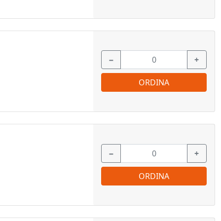
−
+
ORDINA
−
+
ORDINA