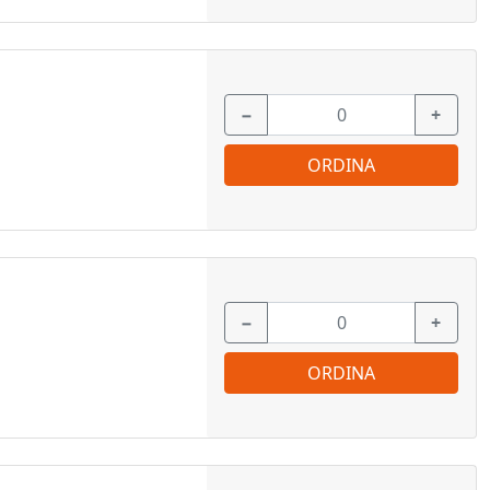
−
+
ORDINA
−
+
ORDINA