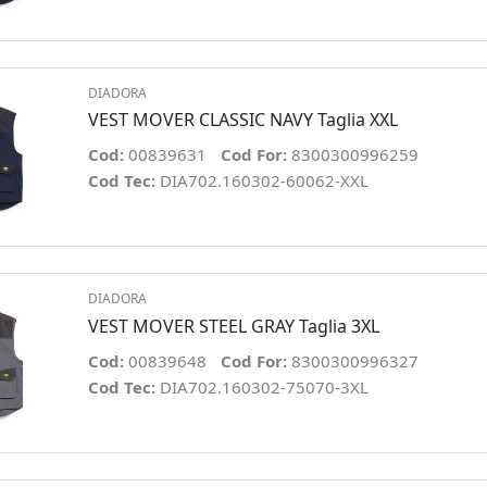
DIADORA
VEST MOVER CLASSIC NAVY Taglia XXL
Cod:
00839631
Cod For:
8300300996259
Cod Tec:
DIA702.160302-60062-XXL
DIADORA
VEST MOVER STEEL GRAY Taglia 3XL
Cod:
00839648
Cod For:
8300300996327
Cod Tec:
DIA702.160302-75070-3XL