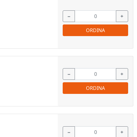
−
+
ORDINA
−
+
ORDINA
−
+