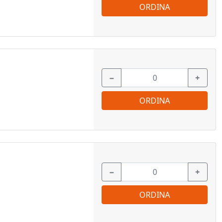
ORDINA
−
+
ORDINA
−
+
ORDINA