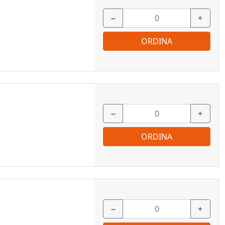
−
+
ORDINA
−
+
ORDINA
−
+