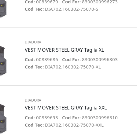
Cod:
00839679
Cod For:
8300300996273
Cod Tec:
DIA702.160302-75070-S
DIADORA
VEST MOVER STEEL GRAY Taglia XL
Cod:
00839686
Cod For:
8300300996303
Cod Tec:
DIA702.160302-75070-XL
DIADORA
VEST MOVER STEEL GRAY Taglia XXL
Cod:
00839693
Cod For:
8300300996310
Cod Tec:
DIA702.160302-75070-XXL