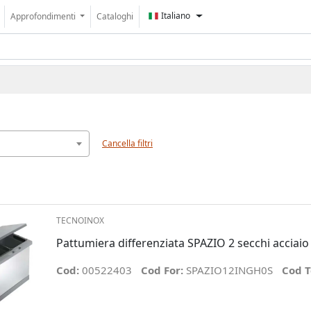
Italiano
Approfondimenti
Cataloghi
Cancella filtri
TECNOINOX
Pattumiera differenziata SPAZIO 2 secchi acciaio
Cod:
00522403
Cod For:
SPAZIO12INGH0S
Cod T