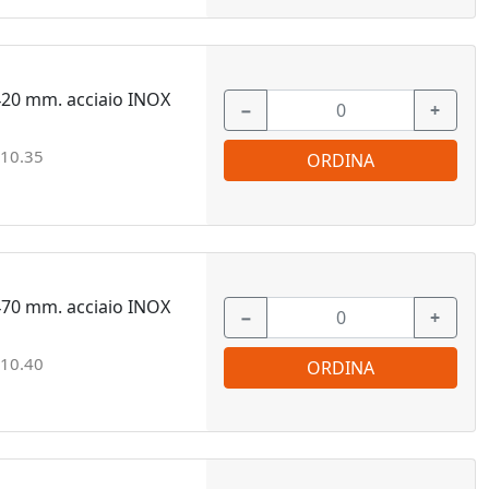
420 mm. acciaio INOX
−
+
10.35
ORDINA
470 mm. acciaio INOX
−
+
10.40
ORDINA