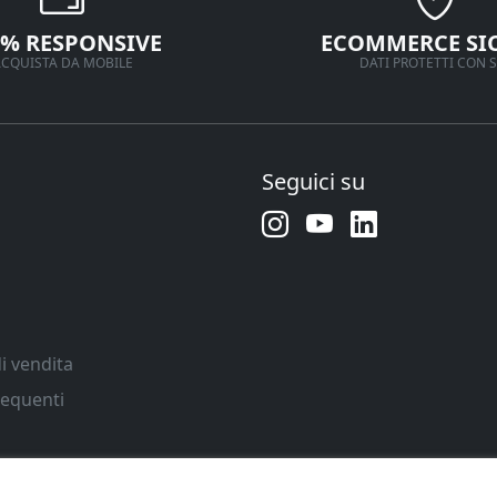
0% RESPONSIVE
ECOMMERCE SI
CQUISTA DA MOBILE
DATI PROTETTI CON S
Seguici su
i vendita
equenti