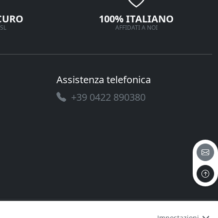
CURO
100% ITALIANO
SL
AFFIDATI A NOI
Assistenza telefonica
+39 0422 890380
Impostazioni