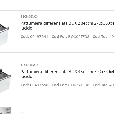
TECNOINOX
Pattumiera differenziata BOX 2 secchi 270x360x
lucido
Cod:
00497541
Cod For:
BOX02TE08
Cod Tec:
49
TECNOINOX
Pattumiera differenziata BOX 3 secchi 390x360x
lucido
Cod:
00497558
Cod For:
BOX3ATE08
Cod Tec:
49
SIGE