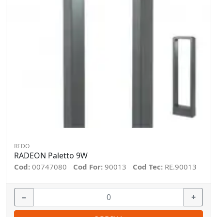
REDO
RADEON Paletto 9W
Cod:
00747080
Cod For:
90013
Cod Tec:
RE.90013
−
+