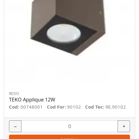
REDO
TEKO Applique 12W
Cod:
00748001
Cod For:
90102
Cod Tec:
RE.90102
−
+