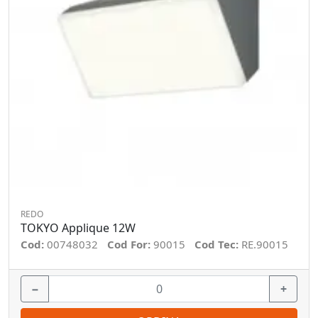
REDO
TOKYO Applique 12W
Cod:
00748032
Cod For:
90015
Cod Tec:
RE.90015
−
+