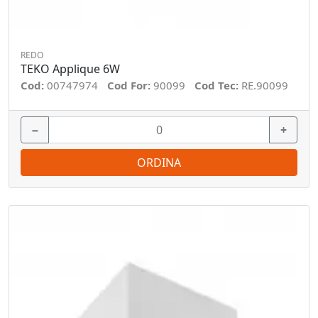
REDO
TEKO Applique 6W
Cod:
00747974
Cod For:
90099
Cod Tec:
RE.90099
−
+
ORDINA