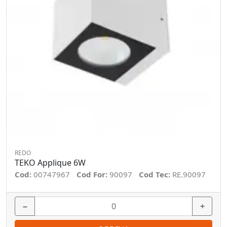
REDO
TEKO Applique 6W
Cod:
00747967
Cod For:
90097
Cod Tec:
RE.90097
−
+