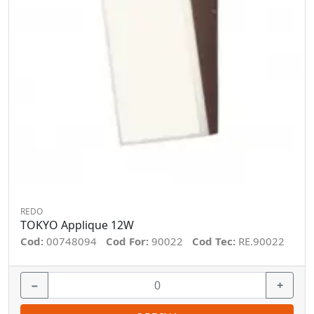
REDO
TOKYO Applique 12W
Cod:
00748094
Cod For:
90022
Cod Tec:
RE.90022
−
+