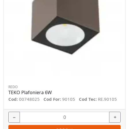
REDO
TEKO Plafoniera 6W
Cod:
00748025
Cod For:
90105
Cod Tec:
RE.90105
−
+