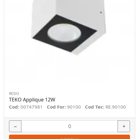
REDO
TEKO Applique 12W
Cod:
00747981
Cod For:
90100
Cod Tec:
RE.90100
−
+