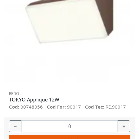
REDO
TOKYO Applique 12W
Cod:
00748056
Cod For:
90017
Cod Tec:
RE.90017
−
+