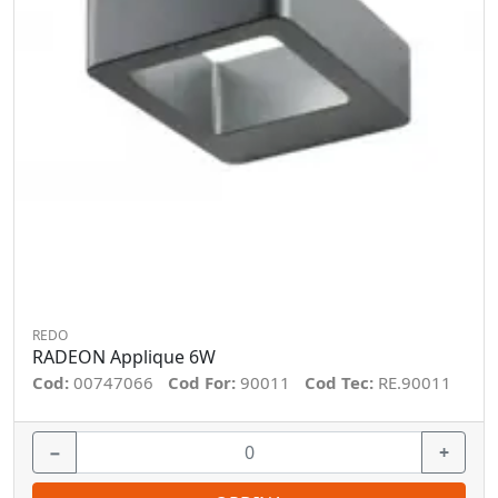
REDO
RADEON Applique 6W
Cod:
00747066
Cod For:
90011
Cod Tec:
RE.90011
−
+