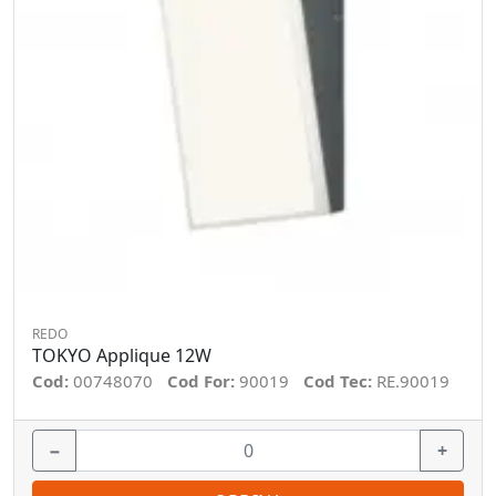
REDO
TOKYO Applique 12W
Cod:
00748070
Cod For:
90019
Cod Tec:
RE.90019
−
+