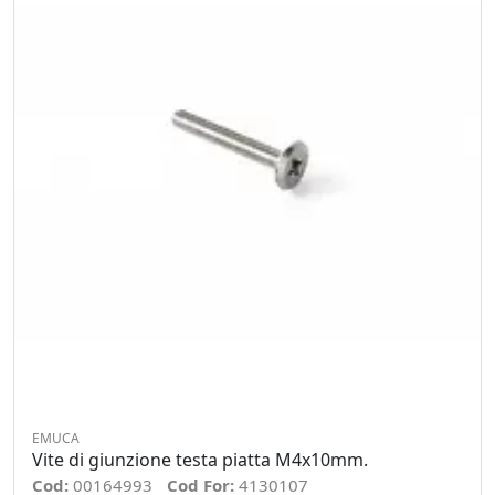
EMUCA
Vite di giunzione testa piatta M4x10mm.
Cod:
00164993
Cod For:
4130107