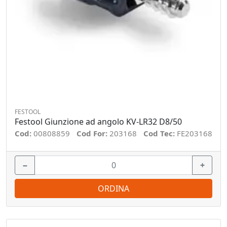
FESTOOL
Festool Giunzione ad angolo KV-LR32 D8/50
Cod:
00808859
Cod For:
203168
Cod Tec:
FE203168
−
+
ORDINA