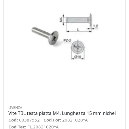
LIVENZA
Vite TBL testa piatta M4, Lunghezza 15 mm nichel
Cod:
00387552
Cod For:
20821020YA
Cod Tec:
FL.20821020YA