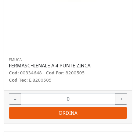
EMUCA
FERMASCHIENALE A 4 PUNTE ZINCA
Cod:
00334648
Cod For:
8200505
Cod Tec:
E.8200505
−
+
ORDINA