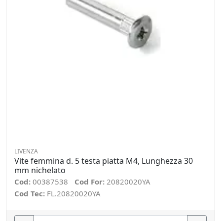
LIVENZA
Vite femmina d. 5 testa piatta M4, Lunghezza 30
mm nichelato
Cod:
00387538
Cod For:
20820020YA
Cod Tec:
FL.20820020YA