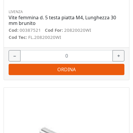
LIVENZA
Vite femmina d. 5 testa piatta M4, Lunghezza 30
mm brunito
Cod:
00387521
Cod For:
20820020WI
Cod Tec:
FL.20820020WI
−
+
ORDINA