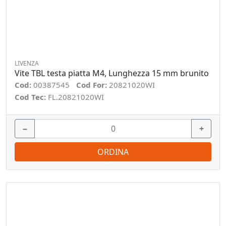
LIVENZA
Vite TBL testa piatta M4, Lunghezza 15 mm brunito
Cod:
00387545
Cod For:
20821020WI
Cod Tec:
FL.20821020WI
−
+
ORDINA