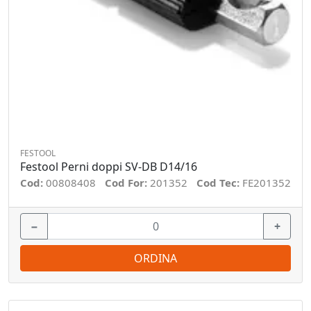
FESTOOL
Festool Perni doppi SV-DB D14/16
Cod:
00808408
Cod For:
201352
Cod Tec:
FE201352
−
+
ORDINA