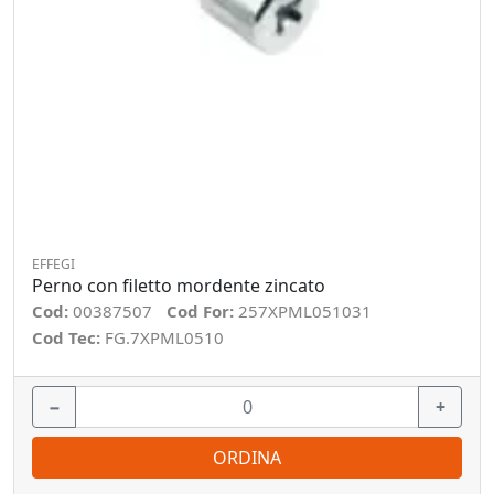
EFFEGI
Perno con filetto mordente zincato
Cod:
00387507
Cod For:
257XPML051031
Cod Tec:
FG.7XPML0510
−
+
ORDINA