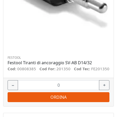
FESTOOL
Festool Tiranti di ancoraggio SV-AB D14/32
Cod:
00808385
Cod For:
201350
Cod Tec:
FE201350
−
+
ORDINA