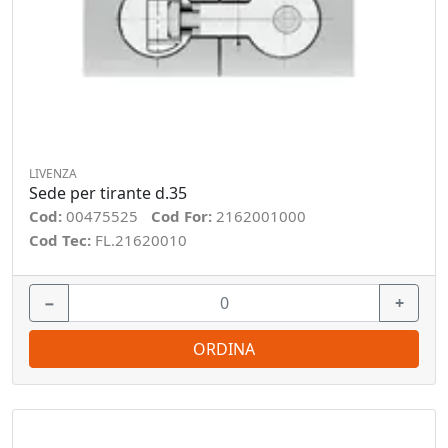
LIVENZA
Sede per tirante d.35
Cod:
00475525
Cod For:
2162001000
Cod Tec:
FL.21620010
−
+
ORDINA