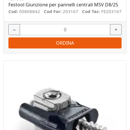
Festool Giunzione per pannelli centrali MSV D8/25
Cod:
00808842
Cod For:
203167
Cod Tec:
FE203167
−
+
ORDINA