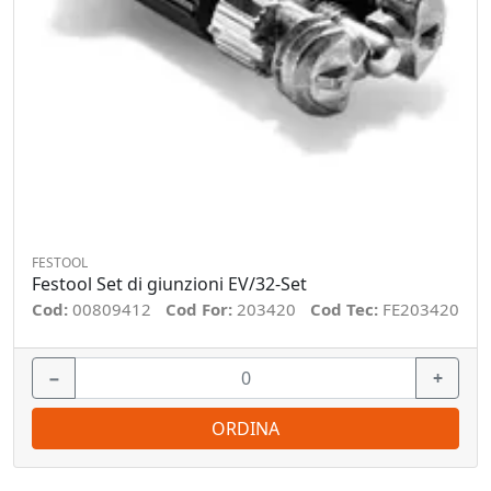
FESTOOL
Festool Set di giunzioni EV/32-Set
Cod:
00809412
Cod For:
203420
Cod Tec:
FE203420
−
+
ORDINA