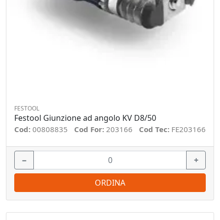
FESTOOL
Festool Giunzione ad angolo KV D8/50
Cod:
00808835
Cod For:
203166
Cod Tec:
FE203166
−
+
ORDINA