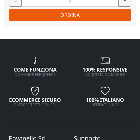
−
+
ORDINA
COME FUNZIONA
100% RESPONSIVE
DOMANDE FREQUENTI
ACQUISTA DA MOBILE
ECOMMERCE SICURO
100% ITALIANO
DATI PROTETTI CON SSL
AFFIDATI A NOI
Pavanello Srl
Supporto