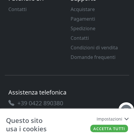
Contatti
Acquistare
Pagamenti
Spedizione
Contatti
Condizioni di vendita
Domande frequenti
Assistenza telefonica
+39 0422 890380
Questo sito
Impostazioni
usa i cookies
ACCETTA TUTTI