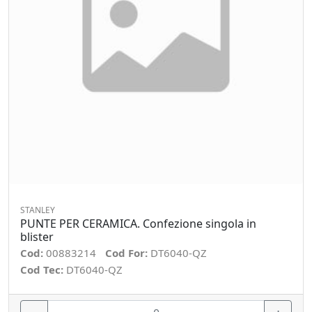
STANLEY
PUNTE PER CERAMICA. Confezione singola in
blister
Cod:
00883214
Cod For:
DT6040-QZ
Cod Tec:
DT6040-QZ