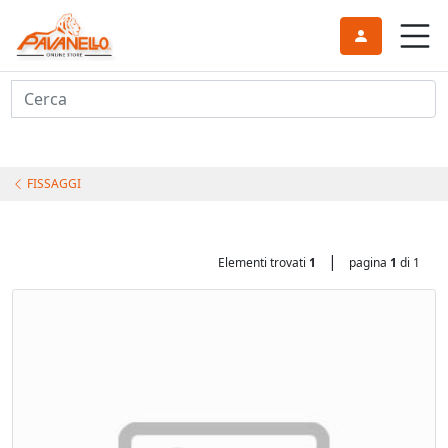
Cerca
FISSAGGI
|
Elementi trovati
1
pagina
1
di 1