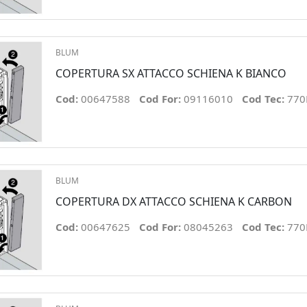
BLUM
COPERTURA SX ATTACCO SCHIENA K BIANCO
Cod:
00647588
Cod For:
09116010
Cod Tec:
770
BLUM
COPERTURA DX ATTACCO SCHIENA K CARBON
Cod:
00647625
Cod For:
08045263
Cod Tec:
770