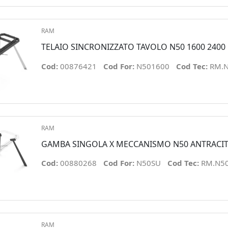
RAM
TELAIO SINCRONIZZATO TAVOLO N50 1600 2400
Cod:
00876421
Cod For:
N501600
Cod Tec:
RM.
RAM
GAMBA SINGOLA X MECCANISMO N50 ANTRACI
Cod:
00880268
Cod For:
N50SU
Cod Tec:
RM.N5
RAM