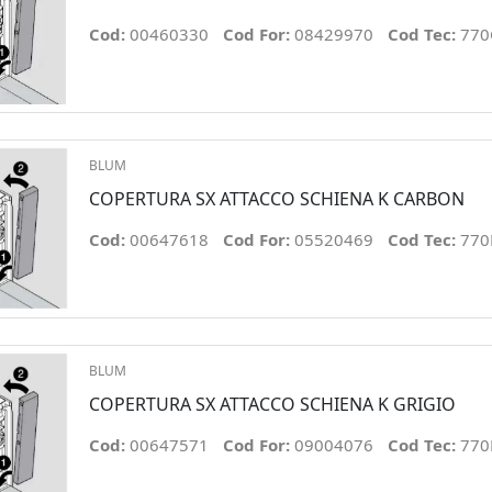
Cod:
00460330
Cod For:
08429970
Cod Tec:
770
BLUM
COPERTURA SX ATTACCO SCHIENA K CARBON
Cod:
00647618
Cod For:
05520469
Cod Tec:
770
BLUM
COPERTURA SX ATTACCO SCHIENA K GRIGIO
Cod:
00647571
Cod For:
09004076
Cod Tec:
770