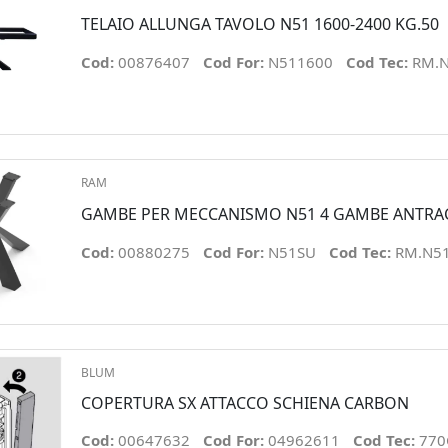
TELAIO ALLUNGA TAVOLO N51 1600-2400 KG.50
Cod:
00876407
Cod For:
N511600
Cod Tec:
RM.
RAM
GAMBE PER MECCANISMO N51 4 GAMBE ANTRA
Cod:
00880275
Cod For:
N51SU
Cod Tec:
RM.N5
BLUM
COPERTURA SX ATTACCO SCHIENA CARBON
Cod:
00647632
Cod For:
04962611
Cod Tec:
770