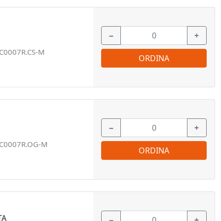
−
+
C0007R.CS-M
ORDINA
−
+
C0007R.OG-M
ORDINA
TA
−
+