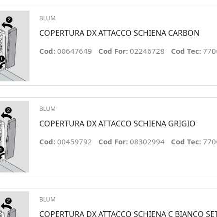
BLUM
COPERTURA DX ATTACCO SCHIENA CARBON
Cod:
00647649
Cod For:
02246728
Cod Tec:
770
BLUM
COPERTURA DX ATTACCO SCHIENA GRIGIO
Cod:
00459792
Cod For:
08302994
Cod Tec:
770
BLUM
COPERTURA DX ATTACCO SCHIENA C BIANCO SE