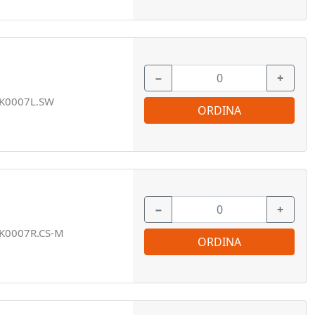
−
+
K0007L.SW
ORDINA
−
+
K0007R.CS-M
ORDINA