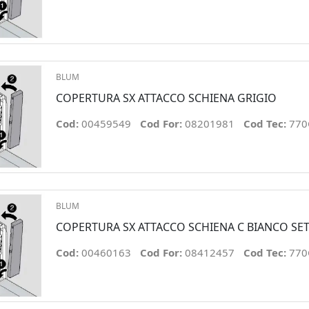
BLUM
COPERTURA SX ATTACCO SCHIENA GRIGIO
Cod:
00459549
Cod For:
08201981
Cod Tec:
770
BLUM
COPERTURA SX ATTACCO SCHIENA C BIANCO SE
Cod:
00460163
Cod For:
08412457
Cod Tec:
770