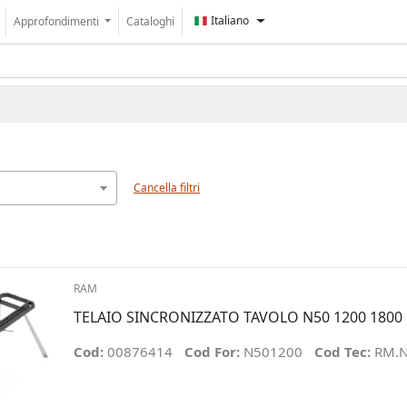
Italiano
Approfondimenti
Cataloghi
Cancella filtri
RAM
TELAIO SINCRONIZZATO TAVOLO N50 1200 1800
Cod:
00876414
Cod For:
N501200
Cod Tec:
RM.