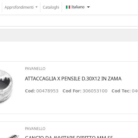
Italiano
Approfondimenti
Cataloghi
PAVANELLO
ATTACCAGLIA X PENSILE D.30X12 IN ZAMA
Cod:
00478953
Cod For:
306053100
Cod Tec:
04
PAVANELLO