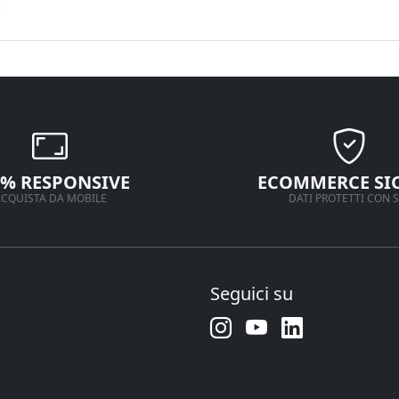
0% RESPONSIVE
ECOMMERCE SI
CQUISTA DA MOBILE
DATI PROTETTI CON S
Seguici su