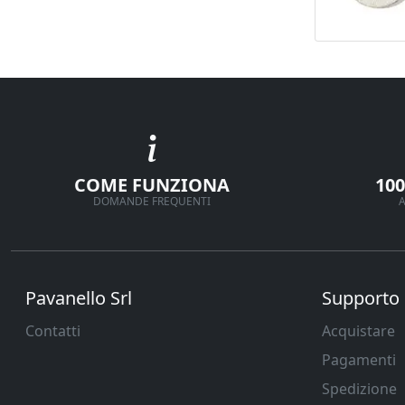
COME FUNZIONA
10
DOMANDE FREQUENTI
A
Pavanello Srl
Supporto
Contatti
Acquistare
Pagamenti
Spedizione