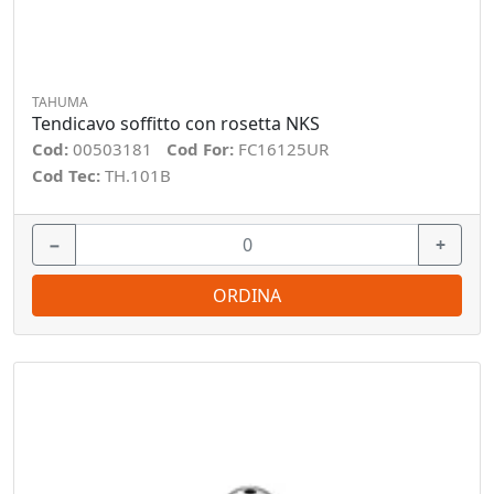
TAHUMA
Tendicavo soffitto con rosetta NKS
Cod:
00503181
Cod For:
FC16125UR
Cod Tec:
TH.101B
−
+
ORDINA