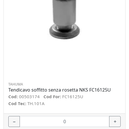
TAHUMA
Tendicavo soffitto senza rosetta NKS FC16125U
Cod:
00503174
Cod For:
FC16125U
Cod Tec:
TH.101A
−
+