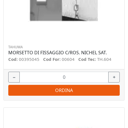
TAHUMA
MORSETTO DI FISSAGGIO C/ROS. NICHEL SAT.
Cod:
00395045
Cod For:
00604
Cod Tec:
TH.604
−
+
ORDINA