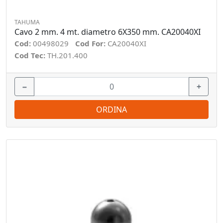
TAHUMA
Cavo 2 mm. 4 mt. diametro 6X350 mm. CA20040XI
Cod:
00498029
Cod For:
CA20040XI
Cod Tec:
TH.201.400
−
+
ORDINA