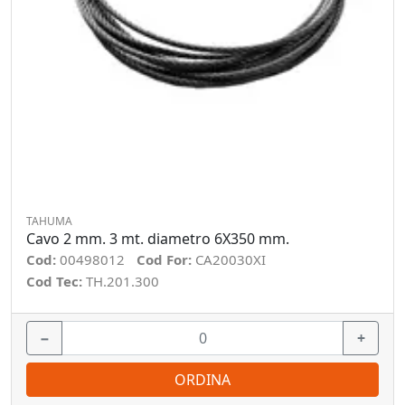
TAHUMA
Cavo 2 mm. 3 mt. diametro 6X350 mm.
Cod:
00498012
Cod For:
CA20030XI
Cod Tec:
TH.201.300
−
+
ORDINA