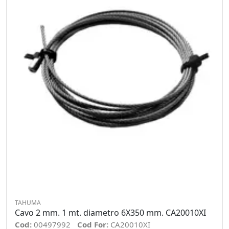
TAHUMA
Cavo 2 mm. 1 mt. diametro 6X350 mm. CA20010XI
Cod:
00497992
Cod For:
CA20010XI