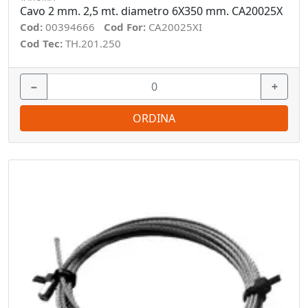
Cavo 2 mm. 2,5 mt. diametro 6X350 mm. CA20025X
Cod:
00394666
Cod For:
CA20025XI
Cod Tec:
TH.201.250
−
+
ORDINA