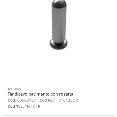
TAHUMA
Tendicavo pavimento con rosetta
Cod:
00503167
Cod For:
FC16125DR
Cod Tec:
TH.102B