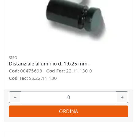
SISO
Distanziale alluminio d. 19x25 mm.
Cod:
00475693
Cod For:
22.11.130-0
Cod Tec:
SS.22.11.130
−
+
ORDINA