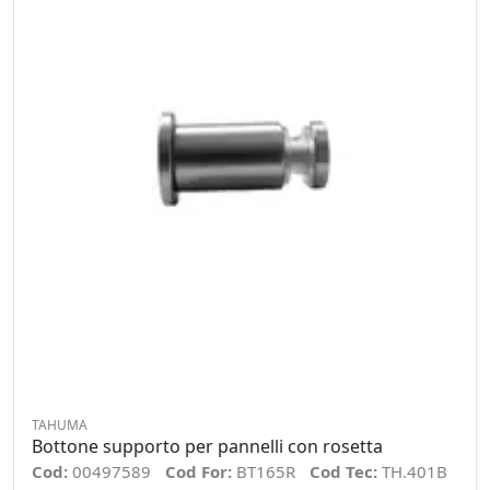
TAHUMA
Bottone supporto per pannelli con rosetta
Cod:
00497589
Cod For:
BT165R
Cod Tec:
TH.401B