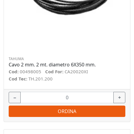
TAHUMA
Cavo 2 mm. 2 mt. diametro 6X350 mm.
Cod:
00498005
Cod For:
CA20020XI
Cod Tec:
TH.201.200
−
+
ORDINA