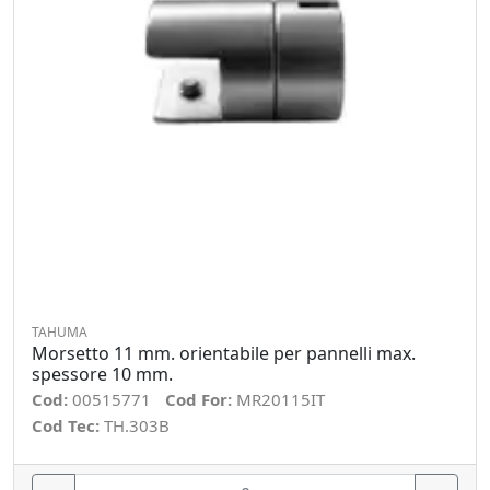
TAHUMA
Morsetto 11 mm. orientabile per pannelli max.
spessore 10 mm.
Cod:
00515771
Cod For:
MR20115IT
Cod Tec:
TH.303B