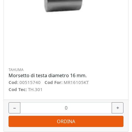
TAHUMA
Morsetto di testa diametro 16 mm.
Cod:
00515740
Cod For:
MR16105KT
Cod Tec:
TH.301
−
+
ORDINA