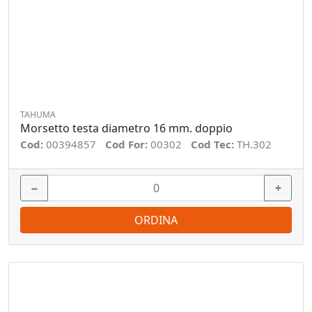
TAHUMA
Morsetto testa diametro 16 mm. doppio
Cod:
00394857
Cod For:
00302
Cod Tec:
TH.302
−
+
ORDINA