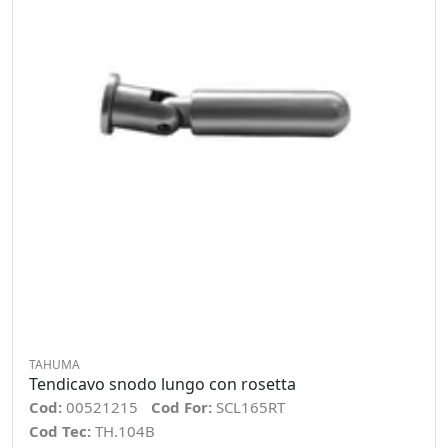
TAHUMA
Tendicavo snodo lungo con rosetta
Cod:
00521215
Cod For:
SCL165RT
Cod Tec:
TH.104B