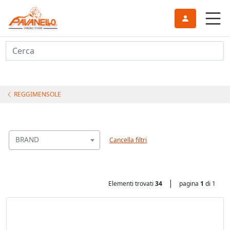
Cerca
REGGIMENSOLE
BRAND
Cancella filtri
|
Elementi trovati
34
pagina
1
di 1