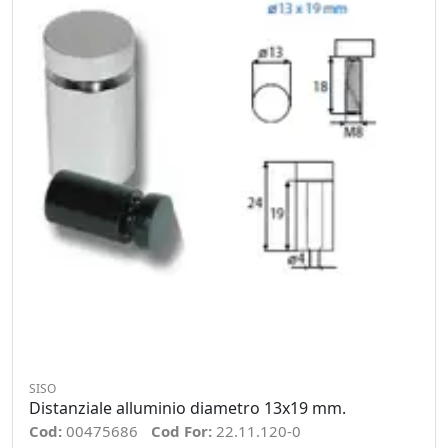
SISO
Distanziale alluminio diametro 13x19 mm.
Cod:
00475686
Cod For:
22.11.120-0