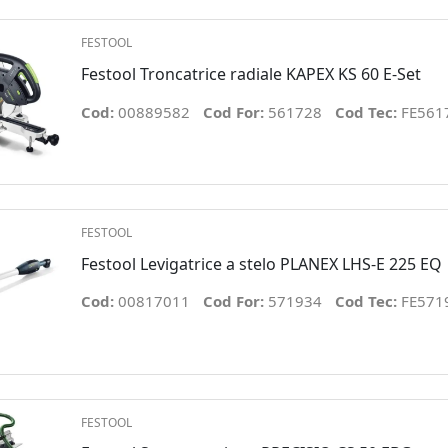
FESTOOL
Festool Troncatrice radiale KAPEX KS 60 E-Set
Cod:
00889582
Cod For:
561728
Cod Tec:
FE561
FESTOOL
Festool Levigatrice a stelo PLANEX LHS-E 225 EQ
Cod:
00817011
Cod For:
571934
Cod Tec:
FE571
FESTOOL