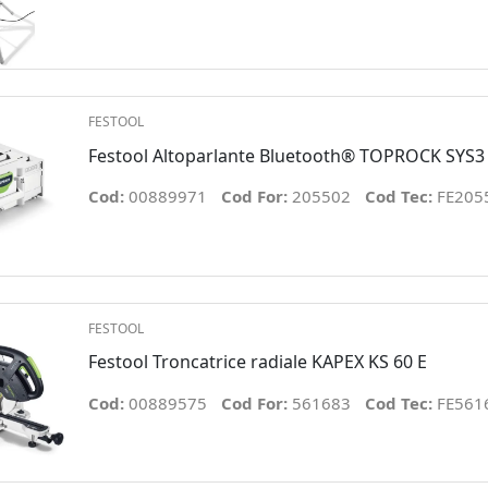
FESTOOL
Festool Altoparlante Bluetooth® TOPROCK SYS3
Cod:
00889971
Cod For:
205502
Cod Tec:
FE205
FESTOOL
Festool Troncatrice radiale KAPEX KS 60 E
Cod:
00889575
Cod For:
561683
Cod Tec:
FE561