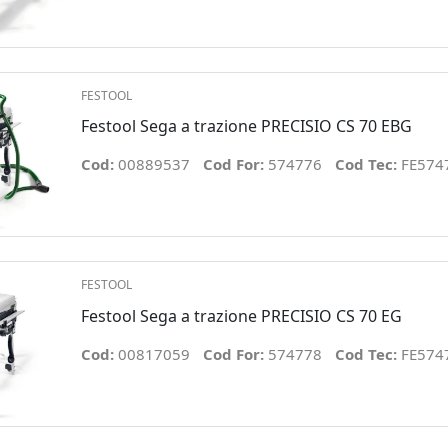
FESTOOL
Festool Sega a trazione PRECISIO CS 70 EBG
Cod:
00889537
Cod For:
574776
Cod Tec:
FE574
FESTOOL
Festool Sega a trazione PRECISIO CS 70 EG
Cod:
00817059
Cod For:
574778
Cod Tec:
FE574