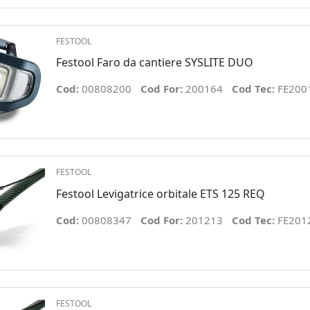
FESTOOL
Festool Faro da cantiere SYSLITE DUO
Cod:
00808200
Cod For:
200164
Cod Tec:
FE200
FESTOOL
Festool Levigatrice orbitale ETS 125 REQ
Cod:
00808347
Cod For:
201213
Cod Tec:
FE201
FESTOOL