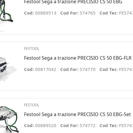
Festool Sega a trazione PRECISIO CS 50 EBG
Cod:
00889513
Cod For:
574765
Cod Tec:
FE574
FESTOOL
Festool Sega a trazione PRECISIO CS 50 EBG-FLR
Cod:
00817042
Cod For:
574770
Cod Tec:
FE574
FESTOOL
Festool Sega a trazione PRECISIO CS 50 EBG-Set
Cod:
00889520
Cod For:
574772
Cod Tec:
FE574