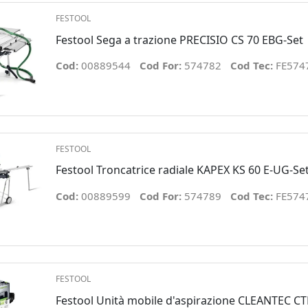
FESTOOL
Festool Sega a trazione PRECISIO CS 70 EBG-Set
Cod:
00889544
Cod For:
574782
Cod Tec:
FE574
FESTOOL
Festool Troncatrice radiale KAPEX KS 60 E-UG-Se
Cod:
00889599
Cod For:
574789
Cod Tec:
FE574
FESTOOL
Festool Unità mobile d'aspirazione CLEANTEC CT