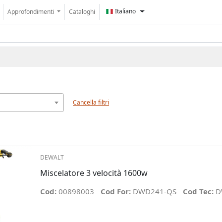
Italiano
Approfondimenti
Cataloghi
Cancella filtri
DEWALT
Miscelatore 3 velocità 1600w
Cod:
00898003
Cod For:
DWD241-QS
Cod Tec:
D