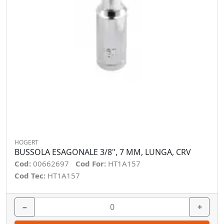
HOGERT
BUSSOLA ESAGONALE 3/8", 7 MM, LUNGA, CRV
Cod:
00662697
Cod For:
HT1A157
Cod Tec:
HT1A157
−
+