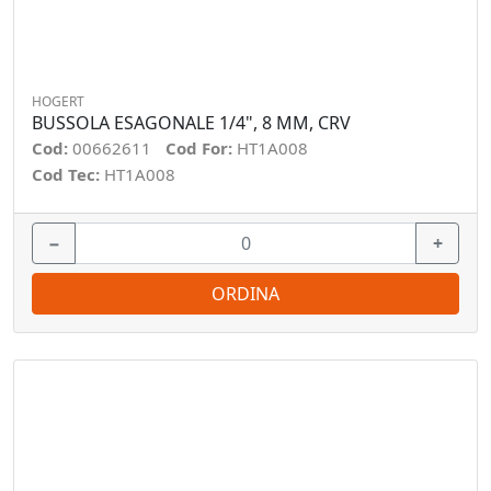
HOGERT
BUSSOLA ESAGONALE 1/4", 8 MM, CRV
Cod:
00662611
Cod For:
HT1A008
Cod Tec:
HT1A008
−
+
ORDINA