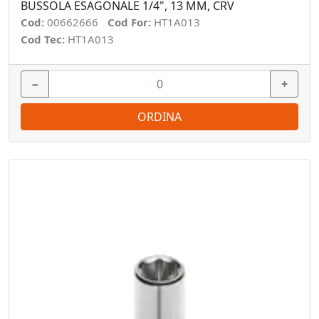
BUSSOLA ESAGONALE 1/4", 13 MM, CRV
Cod:
00662666
Cod For:
HT1A013
Cod Tec:
HT1A013
−
+
ORDINA