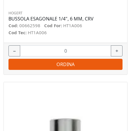
HOGERT
BUSSOLA ESAGONALE 1/4", 6 MM, CRV
Cod:
00662598
Cod For:
HT1A006
Cod Tec:
HT1A006
−
+
ORDINA