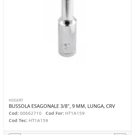
HOGERT
BUSSOLA ESAGONALE 3/8", 9 MM, LUNGA, CRV
Cod:
00662710
Cod For:
HT1A159
Cod Tec:
HT1A159