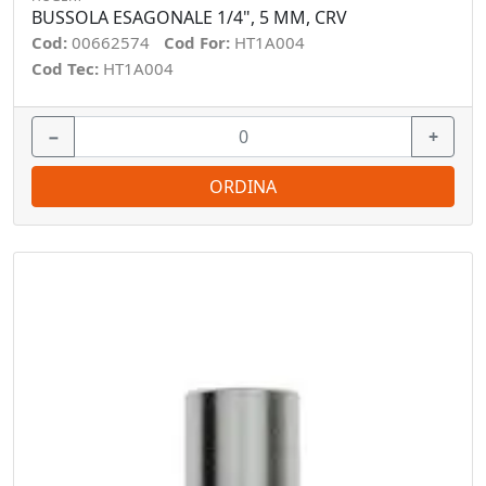
BUSSOLA ESAGONALE 1/4", 5 MM, CRV
Cod:
00662574
Cod For:
HT1A004
Cod Tec:
HT1A004
−
+
ORDINA