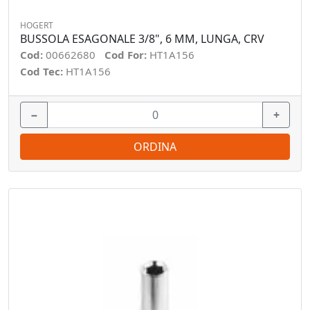
HOGERT
BUSSOLA ESAGONALE 3/8", 6 MM, LUNGA, CRV
Cod:
00662680
Cod For:
HT1A156
Cod Tec:
HT1A156
−
+
ORDINA