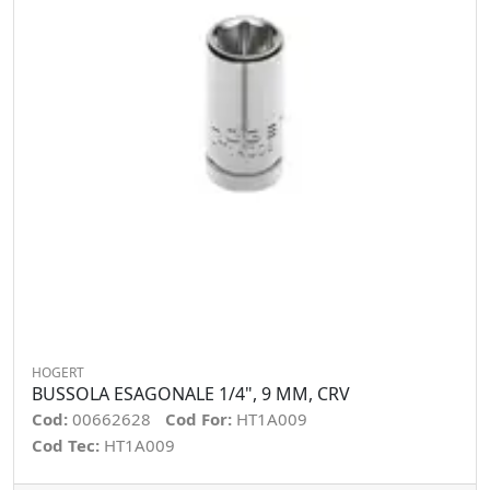
HOGERT
BUSSOLA ESAGONALE 1/4", 9 MM, CRV
Cod:
00662628
Cod For:
HT1A009
Cod Tec:
HT1A009