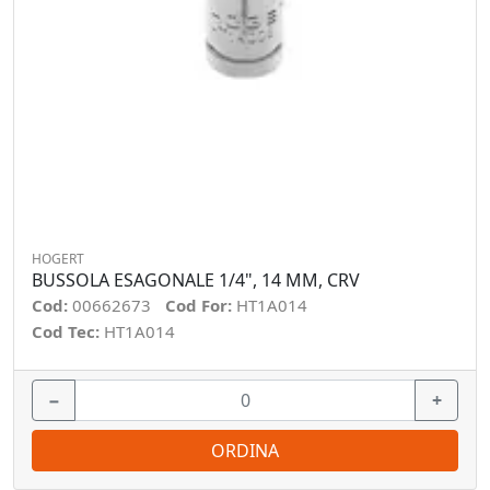
HOGERT
BUSSOLA ESAGONALE 1/4", 14 MM, CRV
Cod:
00662673
Cod For:
HT1A014
Cod Tec:
HT1A014
−
+
ORDINA