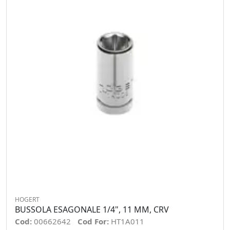
HOGERT
BUSSOLA ESAGONALE 1/4", 11 MM, CRV
Cod:
00662642
Cod For:
HT1A011