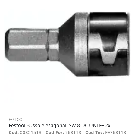
FESTOOL
Festool Bussole esagonali SW 8-DC UNI FF 2x
Cod:
00821513
Cod For:
768113
Cod Tec:
FE768113