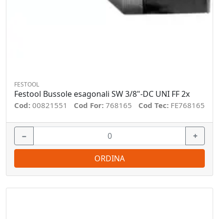
FESTOOL
Festool Bussole esagonali SW 3/8"-DC UNI FF 2x
Cod:
00821551
Cod For:
768165
Cod Tec:
FE768165
−
+
ORDINA