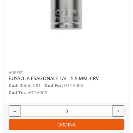
HOGERT
BUSSOLA ESAGONALE 1/4", 5,5 MM, CRV
Cod:
00662581
Cod For:
HT1A005
Cod Tec:
HT1A005
−
+
ORDINA