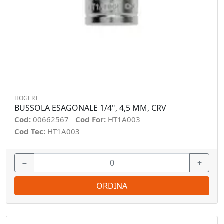
HOGERT
BUSSOLA ESAGONALE 1/4", 4,5 MM, CRV
Cod:
00662567
Cod For:
HT1A003
Cod Tec:
HT1A003
−
+
ORDINA