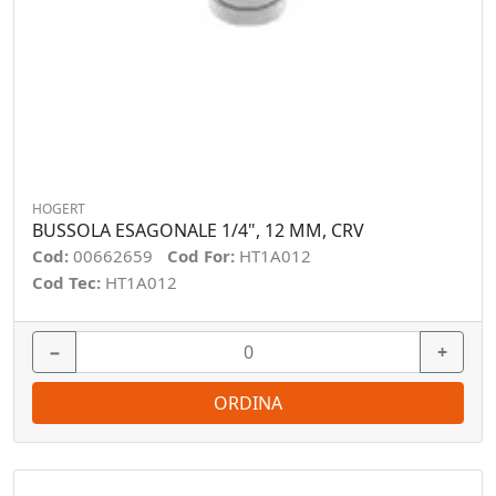
HOGERT
BUSSOLA ESAGONALE 1/4", 12 MM, CRV
Cod:
00662659
Cod For:
HT1A012
Cod Tec:
HT1A012
−
+
ORDINA