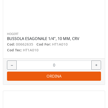
HOGERT
BUSSOLA ESAGONALE 1/4", 10 MM, CRV
Cod:
00662635
Cod For:
HT1A010
Cod Tec:
HT1A010
−
+
ORDINA