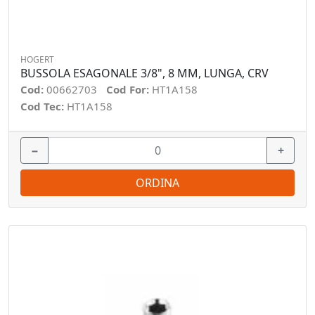
HOGERT
BUSSOLA ESAGONALE 3/8", 8 MM, LUNGA, CRV
Cod:
00662703
Cod For:
HT1A158
Cod Tec:
HT1A158
−
+
ORDINA