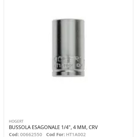
HOGERT
BUSSOLA ESAGONALE 1/4", 4 MM, CRV
Cod:
00662550
Cod For:
HT1A002