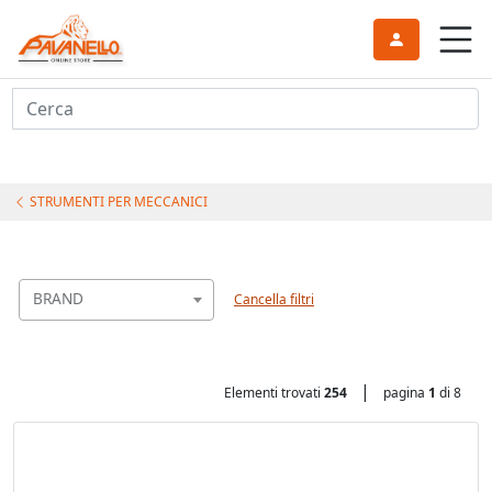
Cerca
STRUMENTI PER MECCANICI
BRAND
Cancella filtri
|
Elementi trovati
254
pagina
1
di 8