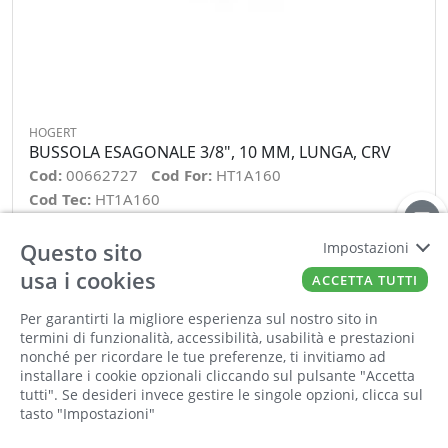
HOGERT
BUSSOLA ESAGONALE 3/8", 10 MM, LUNGA, CRV
Cod:
00662727
Cod For:
HT1A160
Cod Tec:
HT1A160
Questo sito
Impostazioni
−
+
usa i cookies
ACCETTA TUTTI
ORDINA
Per garantirti la migliore esperienza sul nostro sito in
termini di funzionalità, accessibilità, usabilità e prestazioni
nonché per ricordare le tue preferenze, ti invitiamo ad
installare i cookie opzionali cliccando sul pulsante "Accetta
tutti". Se desideri invece gestire le singole opzioni, clicca sul
tasto "Impostazioni"