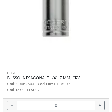
HOGERT
BUSSOLA ESAGONALE 1/4", 7 MM, CRV
Cod:
00662604
Cod For:
HT1A007
Cod Tec:
HT1A007
−
+