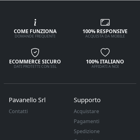
COME FUNZIONA
100% RESPONSIVE
DOMANDE FREQUENTI
ACQUISTA DA MOBILE
ECOMMERCE SICURO
100% ITALIANO
DATI PROTETTI CON SSL
AFFIDATI A NOI
Pavanello Srl
Supporto
Contatti
Acquistare
Pagamenti
Spedizione