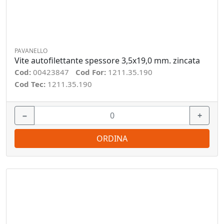
PAVANELLO
Vite autofilettante spessore 3,5x19,0 mm. zincata
Cod:
00423847
Cod For:
1211.35.190
Cod Tec:
1211.35.190
−
+
ORDINA