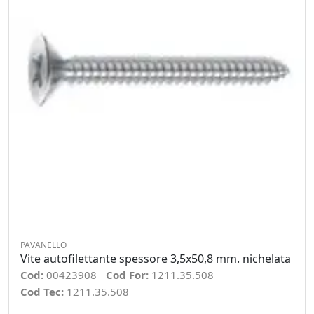
PAVANELLO
Vite autofilettante spessore 3,5x50,8 mm. nichelata
Cod:
00423908
Cod For:
1211.35.508
Cod Tec:
1211.35.508