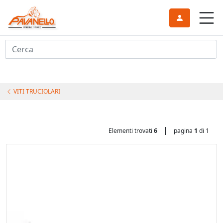
Cerca
VITI TRUCIOLARI
|
Elementi trovati
6
pagina
1
di 1