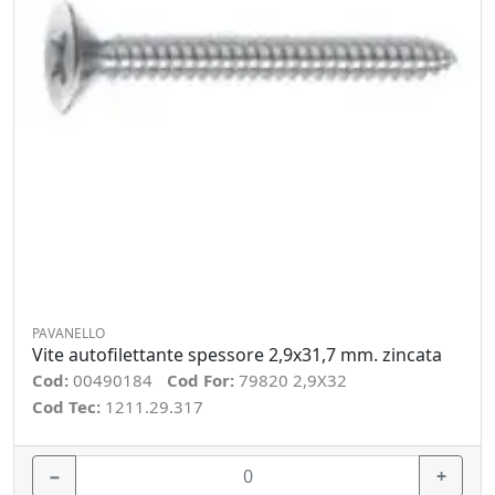
PAVANELLO
Vite autofilettante spessore 2,9x31,7 mm. zincata
Cod:
00490184
Cod For:
79820 2,9X32
Cod Tec:
1211.29.317
−
+