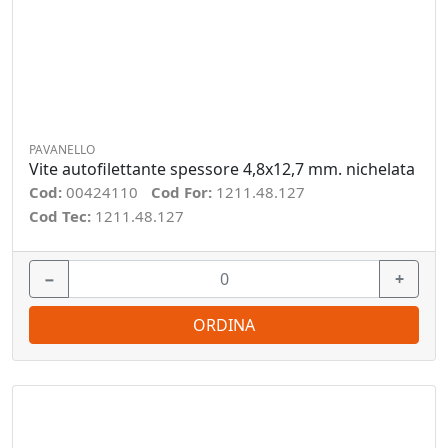
PAVANELLO
Vite autofilettante spessore 4,8x12,7 mm. nichelata
Cod:
00424110
Cod For:
1211.48.127
Cod Tec:
1211.48.127
−
+
ORDINA