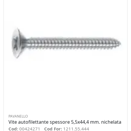
PAVANELLO
Vite autofilettante spessore 5,5x44,4 mm. nichelata
Cod:
00424271
Cod For:
1211.55.444