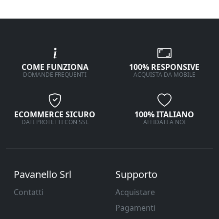
COME FUNZIONA
100% RESPONSIVE
DOMANDE FREQUENTI
ACQUISTA DA MOBILE
ECOMMERCE SICURO
100% ITALIANO
DATI PROTETTI CON SSL
AFFIDATI A NOI
Pavanello Srl
Supporto
Contatti
Acquistare
Pagamenti