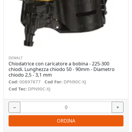
DEWALT
Chiodatrice con caricatore a bobina - 225-300
chiodi. Lunghezza chiodo 50 - 90mm - Diametro
chiodo 2,5 - 3,1 mm
Cod:
00897877
Cod For:
DPN90C-XJ
Cod Tec:
DPN90C-XJ
−
+
ORDINA