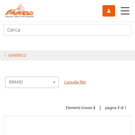
Cerca
GENERICO
BRAND
Cancella filtri
|
Elementi trovati
2
pagina
1
di 1