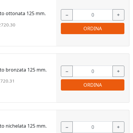
to ottonata 125 mm.
−
+
2720.30
ORDINA
nto bronzata 125 mm.
−
+
720.31
ORDINA
to nichelata 125 mm.
−
+