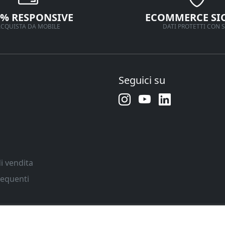
0% RESPONSIVE
ECOMMERCE SI
CQUISTA DA MOBILE
DATI PROTETTI CON S
Seguici su
i vendita
equenti