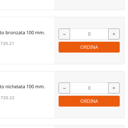
nto bronzata 100 mm.
−
+
720.21
ORDINA
to nichelata 100 mm.
−
+
2720.22
ORDINA