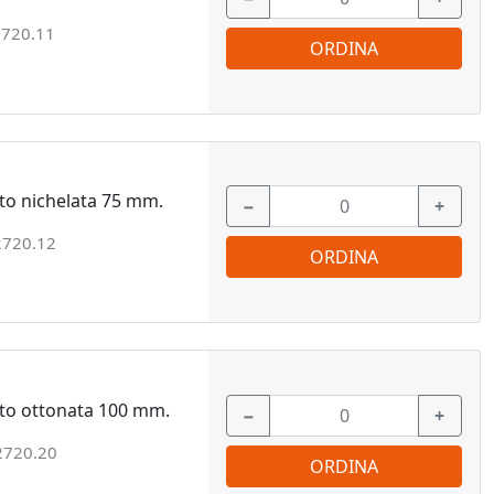
720.11
ORDINA
to nichelata 75 mm.
−
+
2720.12
ORDINA
to ottonata 100 mm.
−
+
2720.20
ORDINA