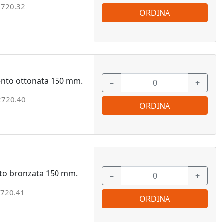
2720.32
ORDINA
ento ottonata 150 mm.
−
+
2720.40
ORDINA
nto bronzata 150 mm.
−
+
720.41
ORDINA