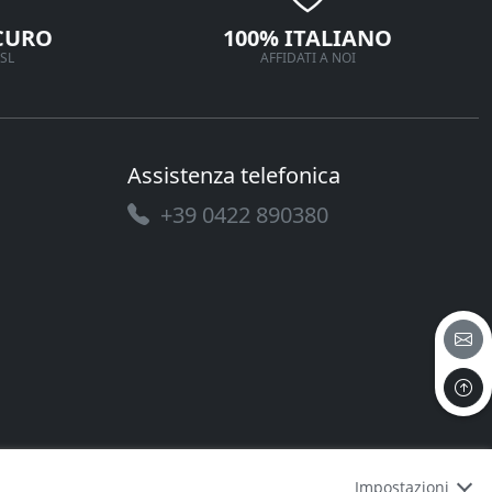
CURO
100% ITALIANO
SL
AFFIDATI A NOI
Assistenza telefonica
+39 0422 890380
Impostazioni