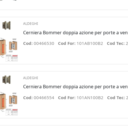
ALDEGHI
Cerniera Bommer doppia azione per porte a ve
Cod:
00466530
Cod For:
101AB100B2
Cod Tec:
2
ALDEGHI
Cerniera Bommer doppia azione per porte a ven
Cod:
00466554
Cod For:
101AN100B2
Cod Tec: