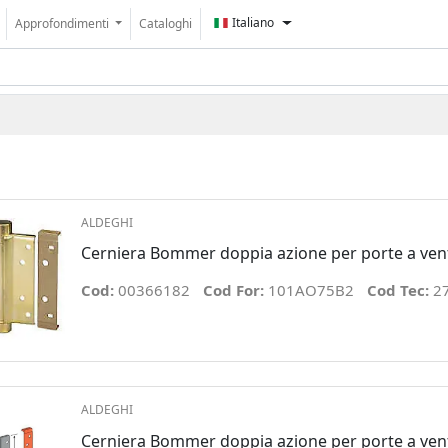
Italiano
Approfondimenti
Cataloghi
ALDEGHI
Cerniera Bommer doppia azione per porte a ven
Cod:
00366182
Cod For:
101AO75B2
Cod Tec:
2
ALDEGHI
Cerniera Bommer doppia azione per porte a ve