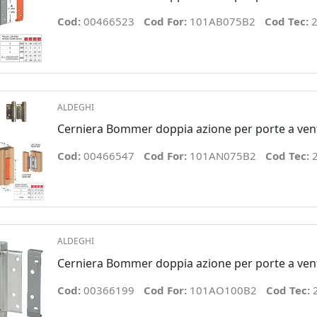
Cod:
00466523
Cod For:
101AB075B2
Cod Tec:
2
ALDEGHI
Cerniera Bommer doppia azione per porte a ven
Cod:
00466547
Cod For:
101AN075B2
Cod Tec:
ALDEGHI
Cerniera Bommer doppia azione per porte a ven
Cod:
00366199
Cod For:
101AO100B2
Cod Tec: