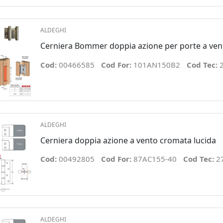
ALDEGHI
Cerniera Bommer doppia azione per porte a ve
Cod:
00466585
Cod For:
101AN150B2
Cod Tec:
ALDEGHI
Cerniera doppia azione a vento cromata lucida
Cod:
00492805
Cod For:
87AC155-40
Cod Tec:
2
ALDEGHI