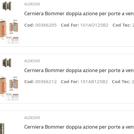
ALDEGHI
Cerniera Bommer doppia azione per porte a ven
Cod:
00366205
Cod For:
101AO125B2
Cod Tec:
ALDEGHI
Cerniera Bommer doppia azione per porte a ve
Cod:
00366212
Cod For:
101AB125B2
Cod Tec:
2
ALDEGHI
Cerniera Bommer doppia azione per porte a ven