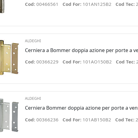
Cod:
00466561
Cod For:
101AN125B2
Cod Tec:
ALDEGHI
Cerniera a Bommer doppia azione per porte a v
Cod:
00366229
Cod For:
101AO150B2
Cod Tec:
ALDEGHI
Cerniera Bommer doppia azione per porte a ve
Cod:
00366236
Cod For:
101AB150B2
Cod Tec:
2