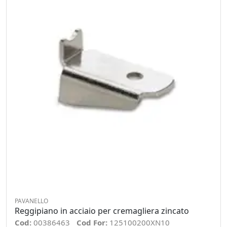
PAVANELLO
Reggipiano in acciaio per cremagliera zincato
Cod:
00386463
Cod For:
125100200XN10