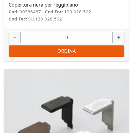
Copertura nera per reggipiano
Cod:
00386487
Cod For:
120-028-502
Cod Tec:
SU.120-028-502
−
+
ORDINA