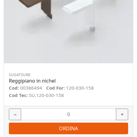
SUGATSUNE
Reggipiano in nichel
Cod:
00386494
Cod For:
120-030-158
Cod Tec:
SU.120-030-158
−
+
ORDINA