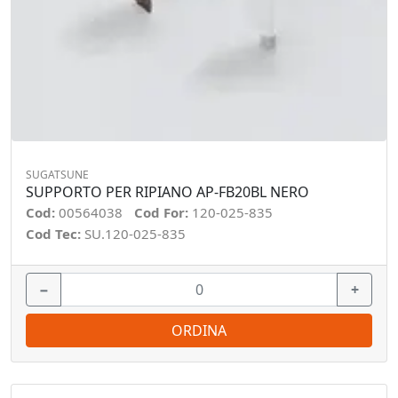
SUGATSUNE
SUPPORTO PER RIPIANO AP-FB20BL NERO
Cod:
00564038
Cod For:
120-025-835
Cod Tec:
SU.120-025-835
−
+
ORDINA