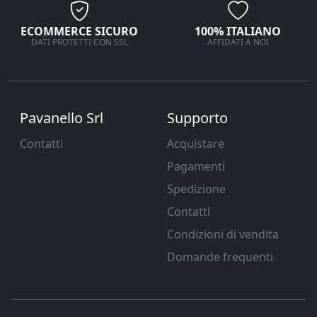
ECOMMERCE SICURO
100% ITALIANO
DATI PROTETTI CON SSL
AFFIDATI A NOI
Pavanello Srl
Supporto
Contatti
Acquistare
Pagamenti
Spedizione
Contatti
Condizioni di vendita
Domande frequenti