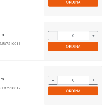
ORDINA
 mm
−
+
S.E07S10011
ORDINA
 mm
−
+
S.E07S10012
ORDINA