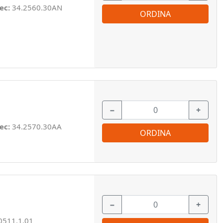
ec:
34.2560.30AN
ORDINA
−
+
ec:
34.2570.30AA
ORDINA
−
+
0511.1.01