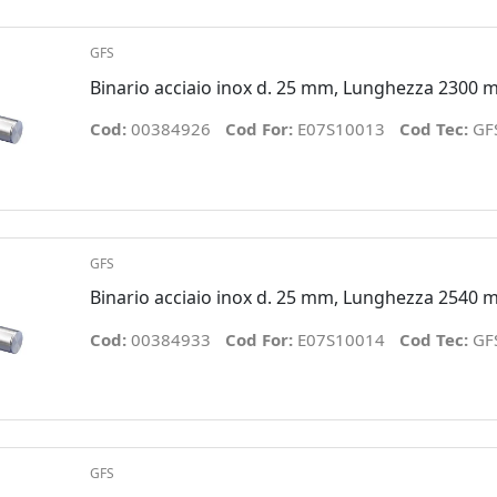
GFS
Binario acciaio inox d. 25 mm, Lunghezza 2300
Cod:
00384926
Cod For:
E07S10013
Cod Tec:
GF
GFS
Binario acciaio inox d. 25 mm, Lunghezza 2540
Cod:
00384933
Cod For:
E07S10014
Cod Tec:
GF
GFS