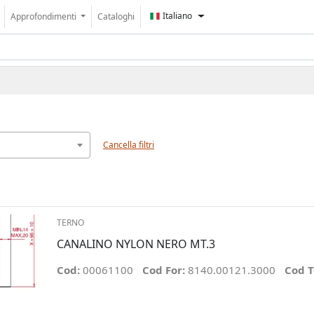
Italiano
Approfondimenti
Cataloghi
Cancella filtri
TERNO
CANALINO NYLON NERO MT.3
Cod:
00061100
Cod For:
8140.00121.3000
Cod T