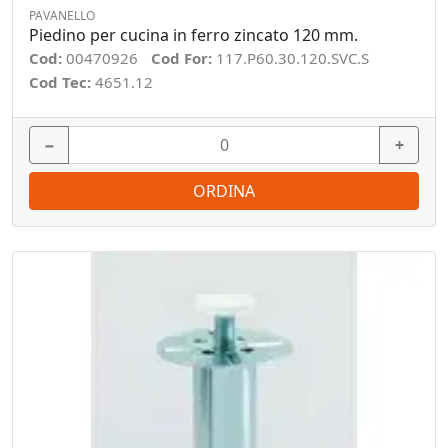
PAVANELLO
Piedino per cucina in ferro zincato 120 mm.
Cod:
00470926
Cod For:
117.P60.30.120.SVC.S
Cod Tec:
4651.12
−
+
ORDINA