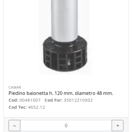
CAMAR
Piedino baionetta h. 120 mm. diametro 48 mm.
Cod:
00481007
Cod For:
35012Z10X02
Cod Tec:
4652.12
−
+