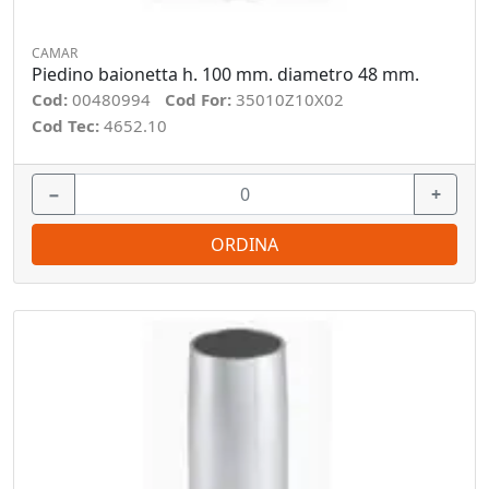
CAMAR
Piedino baionetta h. 100 mm. diametro 48 mm.
Cod:
00480994
Cod For:
35010Z10X02
Cod Tec:
4652.10
−
+
ORDINA