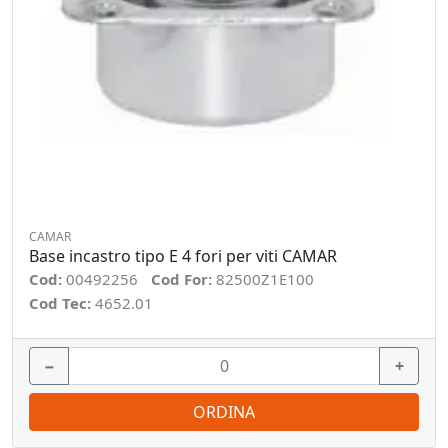
CAMAR
Base incastro tipo E 4 fori per viti CAMAR
Cod:
00492256
Cod For:
82500Z1E100
Cod Tec:
4652.01
−
+
ORDINA