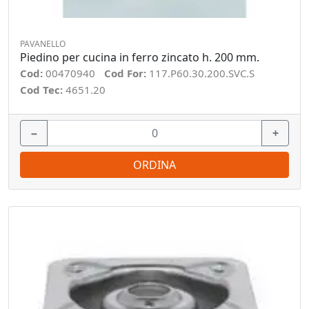
PAVANELLO
Piedino per cucina in ferro zincato h. 200 mm.
Cod:
00470940
Cod For:
117.P60.30.200.SVC.S
Cod Tec:
4651.20
−
+
ORDINA