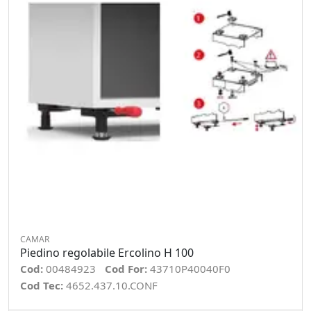
CAMAR
Piedino regolabile Ercolino H 100
Cod:
00484923
Cod For:
43710P40040F0
Cod Tec:
4652.437.10.CONF