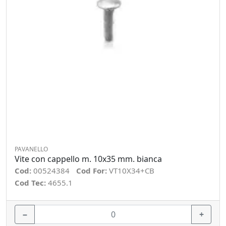
PAVANELLO
Vite con cappello m. 10x35 mm. bianca
Cod:
00524384
Cod For:
VT10X34+CB
Cod Tec:
4655.1
−
+