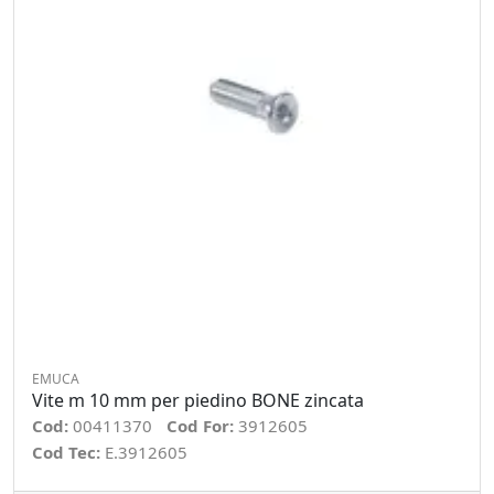
EMUCA
Vite m 10 mm per piedino BONE zincata
Cod:
00411370
Cod For:
3912605
Cod Tec:
E.3912605