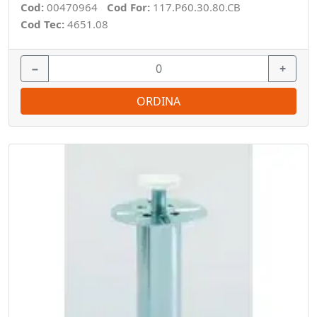
Cod:
00470964
Cod For:
117.P60.30.80.CB
Cod Tec:
4651.08
−
+
ORDINA