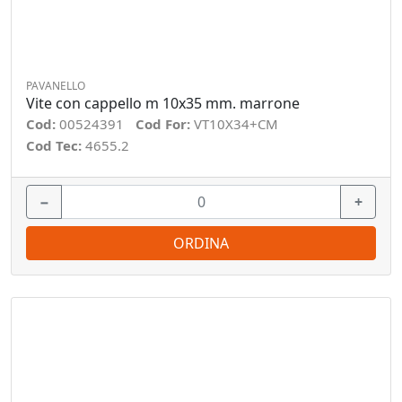
PAVANELLO
Vite con cappello m 10x35 mm. marrone
Cod:
00524391
Cod For:
VT10X34+CM
Cod Tec:
4655.2
−
+
ORDINA