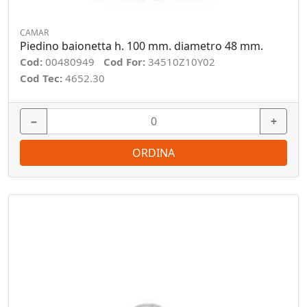
CAMAR
Piedino baionetta h. 100 mm. diametro 48 mm.
Cod:
00480949
Cod For:
34510Z10Y02
Cod Tec:
4652.30
−
+
ORDINA