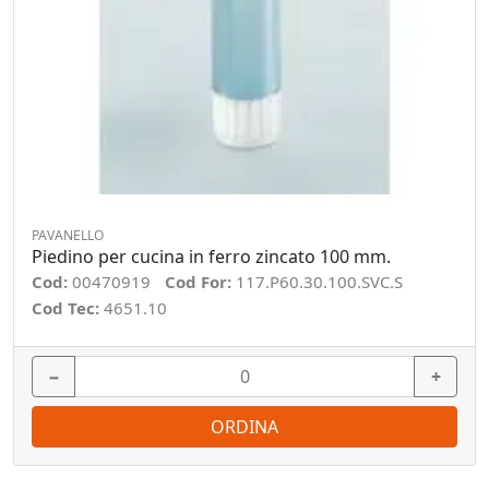
PAVANELLO
Piedino per cucina in ferro zincato 100 mm.
Cod:
00470919
Cod For:
117.P60.30.100.SVC.S
Cod Tec:
4651.10
−
+
ORDINA