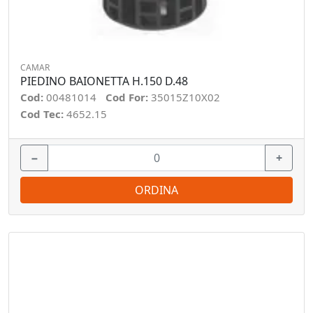
CAMAR
PIEDINO BAIONETTA H.150 D.48
Cod:
00481014
Cod For:
35015Z10X02
Cod Tec:
4652.15
−
+
ORDINA