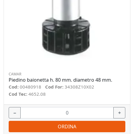
CAMAR
Piedino baionetta h. 80 mm. diametro 48 mm.
Cod:
00480918
Cod For:
34308Z10X02
Cod Tec:
4652.08
−
+
ORDINA