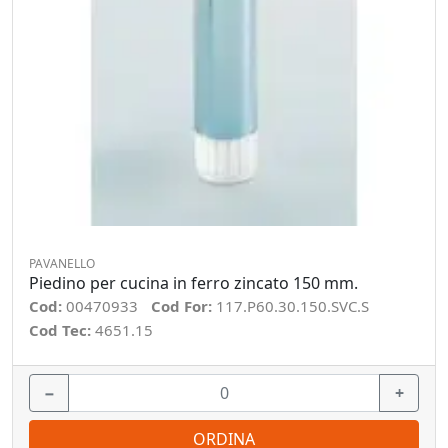
PAVANELLO
Piedino per cucina in ferro zincato 150 mm.
Cod:
00470933
Cod For:
117.P60.30.150.SVC.S
Cod Tec:
4651.15
−
+
ORDINA