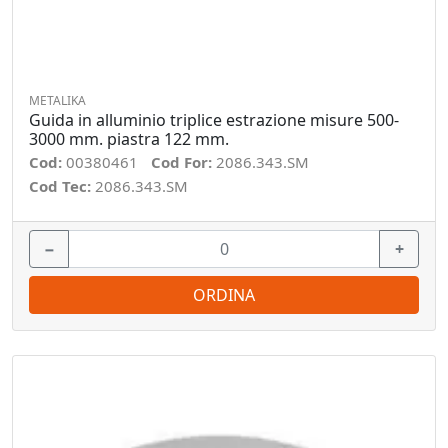
METALIKA
Guida in alluminio triplice estrazione misure 500-
3000 mm. piastra 122 mm.
Cod:
00380461
Cod For:
2086.343.SM
Cod Tec:
2086.343.SM
−
+
ORDINA