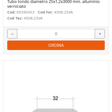
Tubo tondo diametro 25x1,2x3000 mm. alluminio
verniciato
Cod:
00390453
Cod For:
4508.25VA
Cod Tec:
4508.25VA
−
+
ORDINA