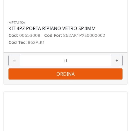
METALIKA
KIT 4PZ PORTA RIPIANO VETRO SP.4MM
Cod:
00653008
Cod For:
862AK1PXE0000002
Cod Tec:
862A.K1
−
+
ORDINA