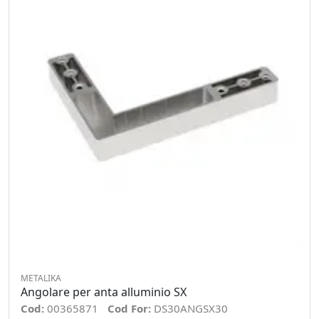
METALIKA
Angolare per anta alluminio SX
Cod:
00365871
Cod For:
DS30ANGSX30