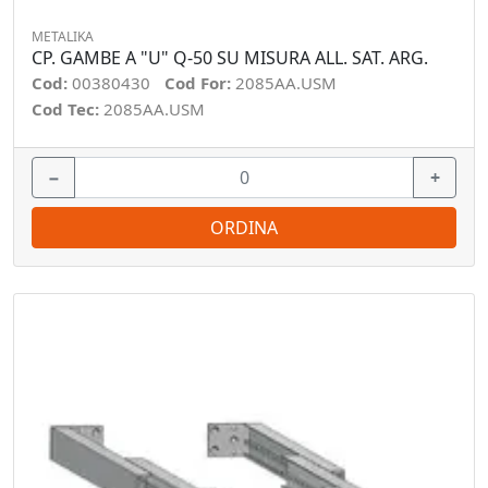
METALIKA
CP. GAMBE A "U" Q-50 SU MISURA ALL. SAT. ARG.
Cod:
00380430
Cod For:
2085AA.USM
Cod Tec:
2085AA.USM
−
+
ORDINA