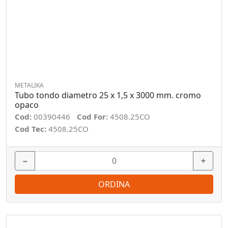
METALIKA
Tubo tondo diametro 25 x 1,5 x 3000 mm. cromo
opaco
Cod:
00390446
Cod For:
4508.25CO
Cod Tec:
4508.25CO
−
+
ORDINA