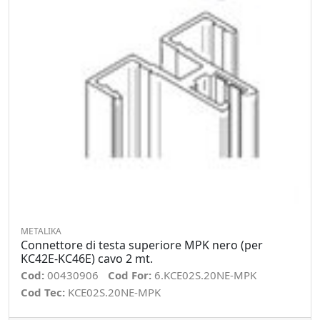
METALIKA
Connettore di testa superiore MPK nero (per
KC42E-KC46E) cavo 2 mt.
Cod:
00430906
Cod For:
6.KCE02S.20NE-MPK
Cod Tec:
KCE02S.20NE-MPK