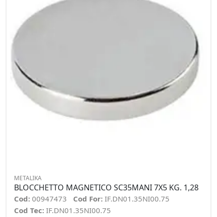
METALIKA
BLOCCHETTO MAGNETICO SC35MANI 7X5 KG. 1,28
Cod:
00947473
Cod For:
IF.DN01.35NI00.75
Cod Tec:
IF.DN01.35NI00.75