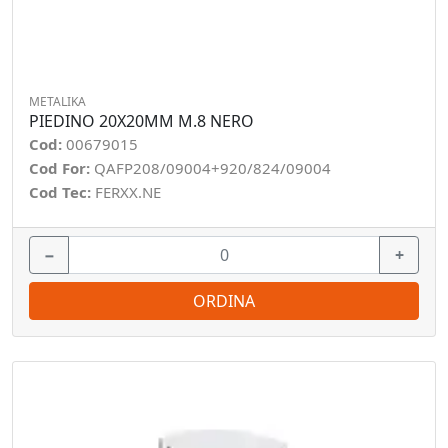
METALIKA
PIEDINO 20X20MM M.8 NERO
Cod:
00679015
Cod For:
QAFP208/09004+920/824/09004
Cod Tec:
FERXX.NE
−
+
ORDINA