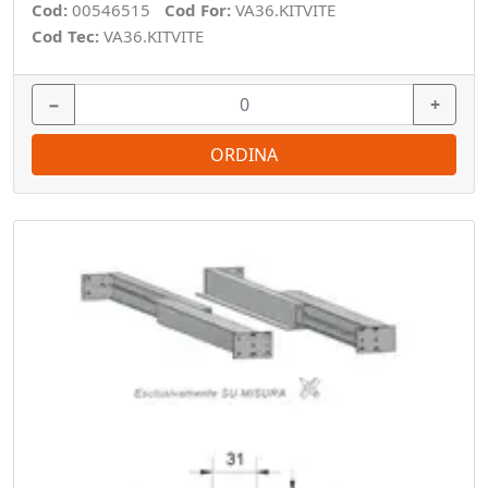
Cod:
00546515
Cod For:
VA36.KITVITE
Cod Tec:
VA36.KITVITE
−
+
ORDINA