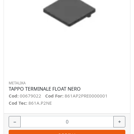
METALIKA
TAPPO TERMINALE FLOAT NERO
Cod:
00679022
Cod For:
861AP2PRE0000001
Cod Tec:
861A.P2NE
−
+