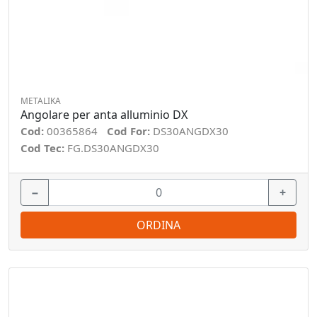
METALIKA
Angolare per anta alluminio DX
Cod:
00365864
Cod For:
DS30ANGDX30
Cod Tec:
FG.DS30ANGDX30
−
+
ORDINA