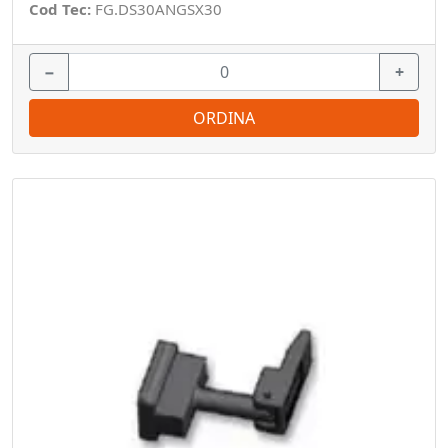
Cod Tec:
FG.DS30ANGSX30
−
+
ORDINA