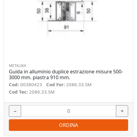
METALIKA
Guida in alluminio duplice estrazione misure 500-
3000 mm. piastra 910 mm.
Cod:
00380423
Cod For:
2086.33.SM
Cod Tec:
2086.33.SM
−
+
ORDINA