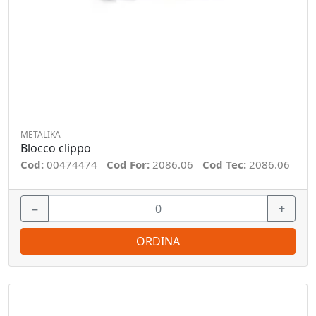
METALIKA
Blocco clippo
Cod:
00474474
Cod For:
2086.06
Cod Tec:
2086.06
−
+
ORDINA