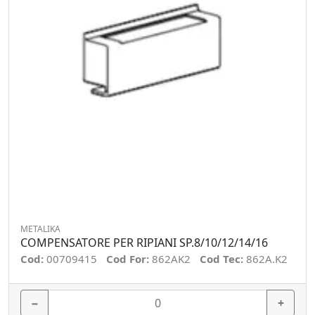
METALIKA
COMPENSATORE PER RIPIANI SP.8/10/12/14/16
Cod:
00709415
Cod For:
862AK2
Cod Tec:
862A.K2
−
+