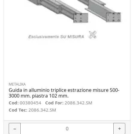
METALIKA
Guida in alluminio triplice estrazione misure 500-
3000 mm. piastra 102 mm.
Cod:
00380454
Cod For:
2086.342.SM
Cod Tec:
2086.342.SM
−
+