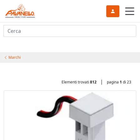
Cerca
Marchi
|
Elementi trovati
812
pagina
1
di 23