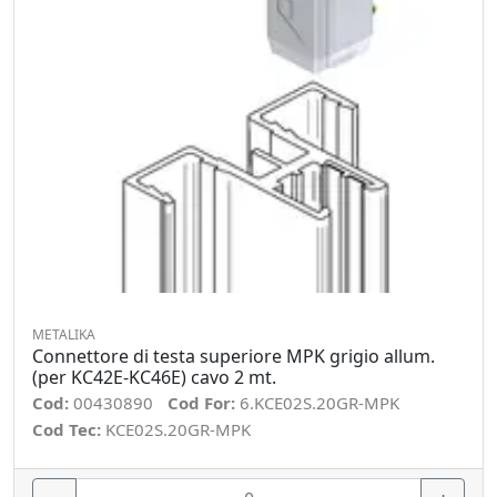
METALIKA
Connettore di testa superiore MPK grigio allum.
(per KC42E-KC46E) cavo 2 mt.
Cod:
00430890
Cod For:
6.KCE02S.20GR-MPK
Cod Tec:
KCE02S.20GR-MPK