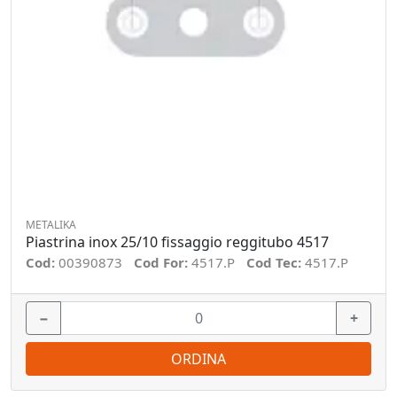
METALIKA
Piastrina inox 25/10 fissaggio reggitubo 4517
Cod:
00390873
Cod For:
4517.P
Cod Tec:
4517.P
−
+
ORDINA