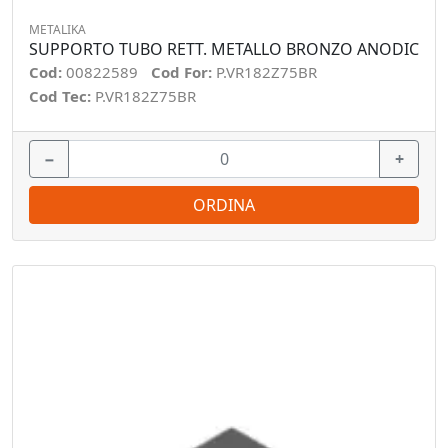
METALIKA
SUPPORTO TUBO RETT. METALLO BRONZO ANODIC
Cod:
00822589
Cod For:
P.VR182Z75BR
Cod Tec:
P.VR182Z75BR
−
+
ORDINA